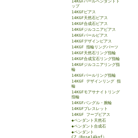
14KGFパールペンダントト
ップ
14KGFピアス
14KGF天然石ピアス
14KGF合成石ピアス
14KGFジルコニアピアス
14KGFパールピアス
14KGFデザインピアス
14KGF 指輪リングパーツ
14KGF天然石リング指輪
14KGF合成宝石リング指輪
14KGFジルコニアリング指
輪
14KGFパールリング指輪
14KGF デザインリング 指
輪
14KGFモアサナイトリング
指輪
14KGFバングル・腕輪
14KGFブレスレット
14KGF フープピアス
◆ペンダント天然石
◆ペンダント合成石
◆ペンダント
CZ（Rose14kgf）