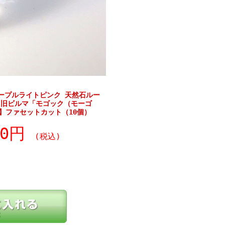
ープルライトピンク 天然石ルー
・旧ビルマ「モゴック（モーゴ
m】ファセットカット（10個）
80円
(税込)