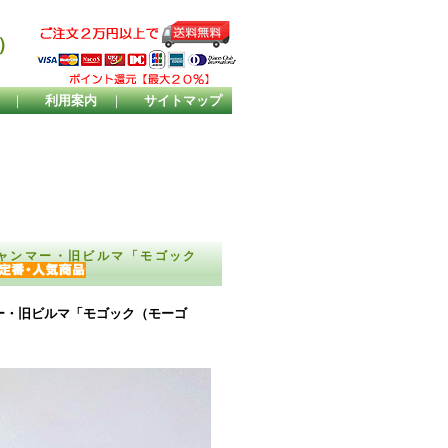
）
｜
利用案内
｜
サイトマップ
ャンマー・旧ビルマ「モゴック
ー・旧ビルマ「モゴック（モーゴ