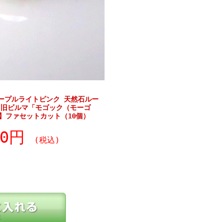
ープルライトピンク 天然石ルー
・旧ビルマ「モゴック（モーゴ
m】ファセットカット（10個）
80円
(税込)