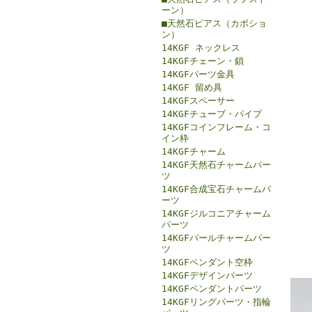
ーン）
■天然石ピアス（カボショ
ン）
14KGF ネックレス
14KGFチェーン・鎖
14KGFパーツ金具
14KGF 留め具
14KGFスペーサー
14KGFチューブ・パイプ
14KGFコインフレーム・コ
イン枠
14KGFチャーム
14KGF天然石チャームパー
ツ
14KGF合成宝石チャームパ
ーツ
14KGFジルコニアチャーム
パーツ
14KGFパールチャームパー
ツ
14KGFペンダント空枠
14KGFデザインパーツ
14KGFペンダントパーツ
14KGFリングパーツ・指輪