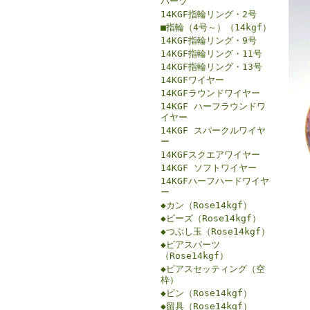
パーツ
14KGF指輪リング・2号
■指輪（4号～）（14kgf）
14KGF指輪リング・9号
14KGF指輪リング・11号
14KGF指輪リング・13号
14KGFワイヤー
14KGFラウンドワイヤー
14KGF ハーフラウンドワ
イヤー
14KGF スパークルワイヤ
ー
14KGFスクエアワイヤー
14KGF ソフトワイヤー
14KGFハーフハードワイヤ
ー
◆カン（Rose14kgf）
◆ビーズ（Rose14kgf）
◆つぶし玉（Rose14kgf）
◆ピアスパーツ
（Rose14kgf）
◆ピアスセッティング（空
枠）
◆ピン（Rose14kgf）
◆留具（Rose14kgf）