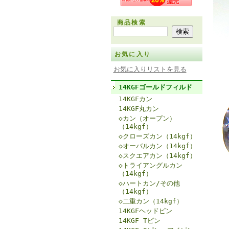
商品検索
お気に入り
お気に入りリストを見る
14KGFゴールドフィルド
14KGFカン
14KGF丸カン
◇カン（オープン）
（14kgf）
◇クローズカン（14kgf）
◇オーバルカン（14kgf）
◇スクエアカン（14kgf）
◇トライアングルカン
（14kgf）
◇ハートカン/その他
（14kgf）
◇二重カン（14kgf）
14KGFヘッドピン
14KGF Tピン