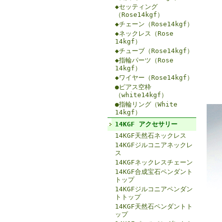
◆セッティング
（Rose14kgf）
◆チェーン（Rose14kgf）
◆ネックレス（Rose
14kgf）
◆チューブ（Rose14kgf）
◆指輪パーツ（Rose
14kgf）
◆ワイヤー（Rose14kgf）
●ピアス空枠
（white14kgf）
●指輪リング（White
14kgf）
14KGF アクセサリー
14KGF天然石ネックレス
14KGFジルコニアネックレ
ス
14KGFネックレスチェーン
14KGF合成宝石ペンダント
トップ
14KGFジルコニアペンダン
トトップ
14KGF天然石ペンダントト
ップ