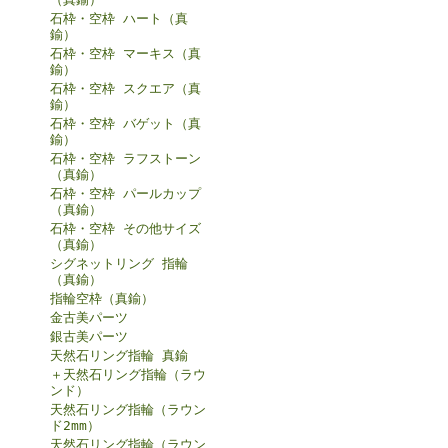
石枠・空枠 ハート（真
鍮）
石枠・空枠 マーキス（真
鍮）
石枠・空枠 スクエア（真
鍮）
石枠・空枠 バゲット（真
鍮）
石枠・空枠 ラフストーン
（真鍮）
石枠・空枠 パールカップ
（真鍮）
石枠・空枠 その他サイズ
（真鍮）
シグネットリング 指輪
（真鍮）
指輪空枠（真鍮）
金古美パーツ
銀古美パーツ
天然石リング指輪 真鍮
＋天然石リング指輪（ラウ
ンド）
天然石リング指輪（ラウン
ド2mm）
天然石リング指輪（ラウン