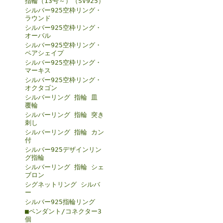
指輪（13号～）（SV925）
シルバー925空枠リング・
ラウンド
シルバー925空枠リング・
オーバル
シルバー925空枠リング・
ペアシェイプ
シルバー925空枠リング・
マーキス
シルバー925空枠リング・
オクタゴン
シルバーリング 指輪 皿
覆輪
シルバーリング 指輪 突き
刺し
シルバーリング 指輪 カン
付
シルバー925デザインリン
グ指輪
シルバーリング 指輪 シェ
ブロン
シグネットリング シルバ
ー
シルバー925指輪リング
■ペンダント/コネクター3
個