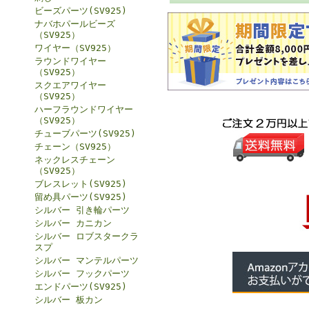
ビーズパーツ(SV925)
ナバホパールビーズ
（SV925）
ワイヤー（SV925）
ラウンドワイヤー
（SV925）
スクエアワイヤー
（SV925）
ハーフラウンドワイヤー
（SV925）
チューブパーツ(SV925)
チェーン（SV925）
ネックレスチェーン
（SV925）
ブレスレット(SV925)
留め具パーツ(SV925)
シルバー 引き輪パーツ
シルバー カニカン
シルバー ロブスタークラ
スプ
シルバー マンテルパーツ
シルバー フックパーツ
エンドパーツ(SV925)
シルバー 板カン