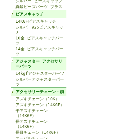
シルバー ビーズキャップ
真鍮ビーズパーツ ブラス
ピアスキャッチ
14KGFピアスキャッチ
シルバー925ピアスキャッ
チ
10金 ピアスキャッチパー
ツ
14金 ピアスキャッチパー
ツ
アジャスター アクセサリ
ーパーツ
14kgfアジャスターパーツ
シルバーアジャスターパー
ツ
アクセサリーチェーン・鎖
アズキチェーン（10K）
アズキチェーン（14KGF）
平アズキチェーン
（14KGF）
長アズキチェーン
（14KGF）
長目チェーン（14KGF）
オーバルチェーン