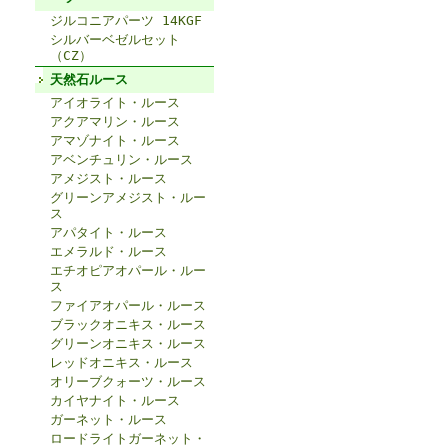
ジルコニアパーツ 14KGF
シルバーベゼルセット
（CZ）
天然石ルース
アイオライト・ルース
アクアマリン・ルース
アマゾナイト・ルース
アベンチュリン・ルース
アメジスト・ルース
グリーンアメジスト・ルー
ス
アパタイト・ルース
エメラルド・ルース
エチオピアオパール・ルー
ス
ファイアオパール・ルース
ブラックオニキス・ルース
グリーンオニキス・ルース
レッドオニキス・ルース
オリーブクォーツ・ルース
カイヤナイト・ルース
ガーネット・ルース
ロードライトガーネット・