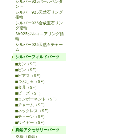
シルバー925パールペンダ
ント
シルバー925天然石リング
指輪
シルバー925合成宝石リン
グ指輪
SV925ジルコニアリング指
輪
シルバー925天然石チャー
ム
シルバーフィルドパーツ
■カン（SF）
■ピン（SF）
■ピアス（SF）
■つぶし玉（SF）
■金具（SF）
■ビーズ（SF）
■コンポーネント（SF）
■チャーム（SF）
■ネックレス（SF）
■チェーン（SF）
■ワイヤー（SF）
真鍮アクセサリーパーツ
空枠（真鍮）