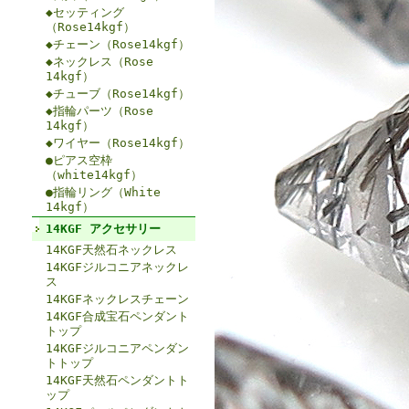
◆セッティング
（Rose14kgf）
◆チェーン（Rose14kgf）
◆ネックレス（Rose
14kgf）
◆チューブ（Rose14kgf）
◆指輪パーツ（Rose
14kgf）
◆ワイヤー（Rose14kgf）
●ピアス空枠
（white14kgf）
●指輪リング（White
14kgf）
14KGF アクセサリー
14KGF天然石ネックレス
14KGFジルコニアネックレ
ス
14KGFネックレスチェーン
14KGF合成宝石ペンダント
トップ
14KGFジルコニアペンダン
トトップ
14KGF天然石ペンダントト
ップ