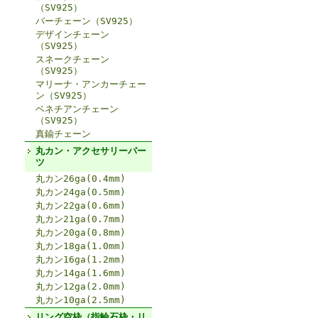
（SV925）
バーチェーン（SV925）
デザインチェーン
（SV925）
スネークチェーン
（SV925）
マリーナ・アンカーチェー
ン（SV925）
ベネチアンチェーン
（SV925）
真鍮チェーン
丸カン・アクセサリーパー
ツ
丸カン26ga(0.4mm)
丸カン24ga(0.5mm)
丸カン22ga(0.6mm)
丸カン21ga(0.7mm)
丸カン20ga(0.8mm)
丸カン18ga(1.0mm)
丸カン16ga(1.2mm)
丸カン14ga(1.6mm)
丸カン12ga(2.0mm)
丸カン10ga(2.5mm)
リング空枠（指輪石枠・リ