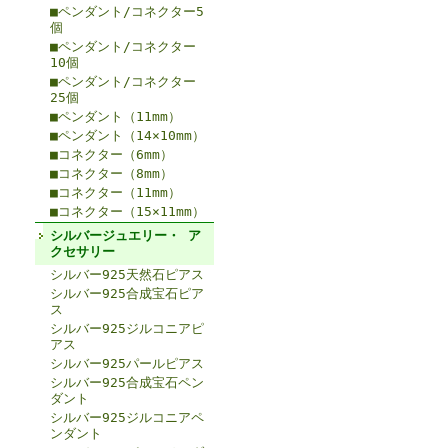
■ペンダント/コネクター5
個
■ペンダント/コネクター
10個
■ペンダント/コネクター
25個
■ペンダント（11mm）
■ペンダント（14×10mm）
■コネクター（6mm）
■コネクター（8mm）
■コネクター（11mm）
■コネクター（15×11mm）
シルバージュエリー・ ア
クセサリー
シルバー925天然石ピアス
シルバー925合成宝石ピア
ス
シルバー925ジルコニアピ
アス
シルバー925パールピアス
シルバー925合成宝石ペン
ダント
シルバー925ジルコニアペ
ンダント