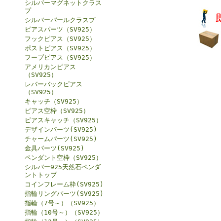
シルバーマグネットクラス
プ
シルバーパールクラスプ
ピアスパーツ（SV925）
フックピアス（SV925）
ポストピアス（SV925）
フープピアス（SV925）
アメリカンピアス
（SV925）
レバーバックピアス
（SV925）
キャッチ（SV925）
ピアス空枠（SV925）
ピアスキャッチ（SV925）
デザインパーツ(SV925)
チャームパーツ(SV925)
金具パーツ(SV925)
ペンダント空枠（SV925）
シルバー925天然石ペンダ
ントトップ
コインフレーム枠(SV925)
指輪リングパーツ(SV925)
指輪（7号～）（SV925）
指輪（10号～）（SV925）