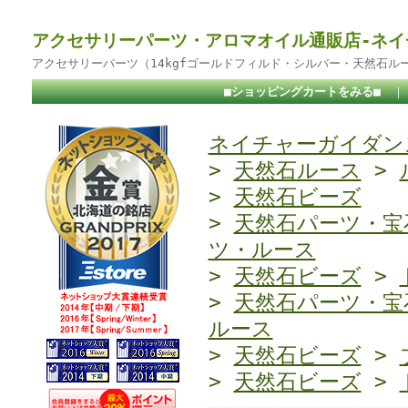
アクセサリーパーツ・アロマオイル通販店-ネイ
アクセサリーパーツ（14kgfゴールドフィルド・シルバー・天然石ル
■ショッピングカートをみる■
ネイチャーガイダンス
>
天然石ルース
>
>
天然石ビーズ
>
天然石パーツ・宝
ツ・ルース
>
天然石ビーズ
>
>
天然石パーツ・宝
ルース
>
天然石ビーズ
>
>
天然石ビーズ
>