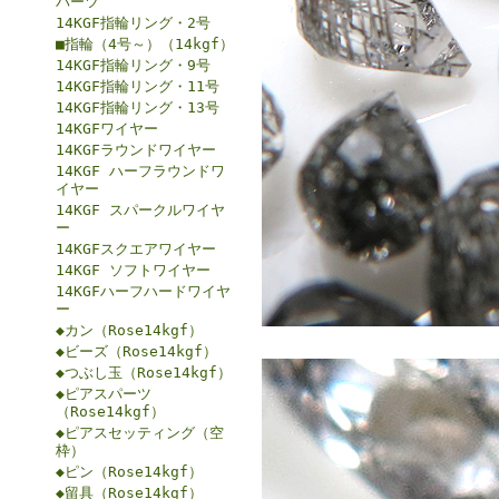
パーツ
14KGF指輪リング・2号
■指輪（4号～）（14kgf）
14KGF指輪リング・9号
14KGF指輪リング・11号
14KGF指輪リング・13号
14KGFワイヤー
14KGFラウンドワイヤー
14KGF ハーフラウンドワ
イヤー
14KGF スパークルワイヤ
ー
14KGFスクエアワイヤー
14KGF ソフトワイヤー
14KGFハーフハードワイヤ
ー
◆カン（Rose14kgf）
◆ビーズ（Rose14kgf）
◆つぶし玉（Rose14kgf）
◆ピアスパーツ
（Rose14kgf）
◆ピアスセッティング（空
枠）
◆ピン（Rose14kgf）
◆留具（Rose14kgf）