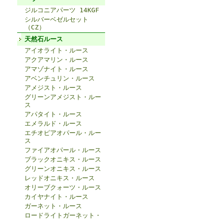
ジルコニアパーツ 14KGF
シルバーベゼルセット
（CZ）
天然石ルース
アイオライト・ルース
アクアマリン・ルース
アマゾナイト・ルース
アベンチュリン・ルース
アメジスト・ルース
グリーンアメジスト・ルー
ス
アパタイト・ルース
エメラルド・ルース
エチオピアオパール・ルー
ス
ファイアオパール・ルース
ブラックオニキス・ルース
グリーンオニキス・ルース
レッドオニキス・ルース
オリーブクォーツ・ルース
カイヤナイト・ルース
ガーネット・ルース
ロードライトガーネット・