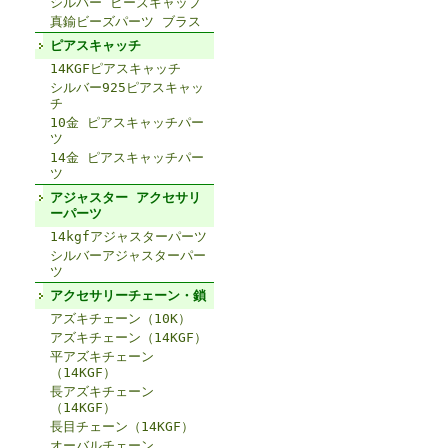
シルバー ビーズキャップ
真鍮ビーズパーツ ブラス
ピアスキャッチ
14KGFピアスキャッチ
シルバー925ピアスキャッ
チ
10金 ピアスキャッチパー
ツ
14金 ピアスキャッチパー
ツ
アジャスター アクセサリ
ーパーツ
14kgfアジャスターパーツ
シルバーアジャスターパー
ツ
アクセサリーチェーン・鎖
アズキチェーン（10K）
アズキチェーン（14KGF）
平アズキチェーン
（14KGF）
長アズキチェーン
（14KGF）
長目チェーン（14KGF）
オーバルチェーン