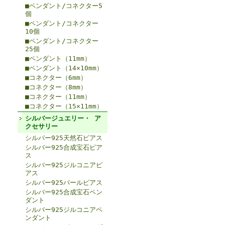
■ペンダント/コネクター5
個
■ペンダント/コネクター
10個
■ペンダント/コネクター
25個
■ペンダント（11mm）
■ペンダント（14×10mm）
■コネクター（6mm）
■コネクター（8mm）
■コネクター（11mm）
■コネクター（15×11mm）
シルバージュエリー・ ア
クセサリー
シルバー925天然石ピアス
シルバー925合成宝石ピア
ス
シルバー925ジルコニアピ
アス
シルバー925パールピアス
シルバー925合成宝石ペン
ダント
シルバー925ジルコニアペ
ンダント