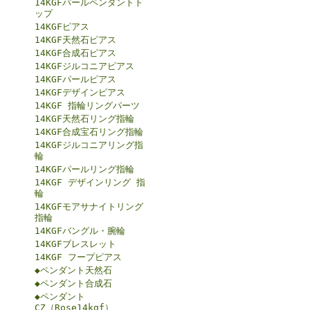
14KGFパールペンダントト
ップ
14KGFピアス
14KGF天然石ピアス
14KGF合成石ピアス
14KGFジルコニアピアス
14KGFパールピアス
14KGFデザインピアス
14KGF 指輪リングパーツ
14KGF天然石リング指輪
14KGF合成宝石リング指輪
14KGFジルコニアリング指
輪
14KGFパールリング指輪
14KGF デザインリング 指
輪
14KGFモアサナイトリング
指輪
14KGFバングル・腕輪
14KGFブレスレット
14KGF フープピアス
◆ペンダント天然石
◆ペンダント合成石
◆ペンダント
CZ（Rose14kgf）