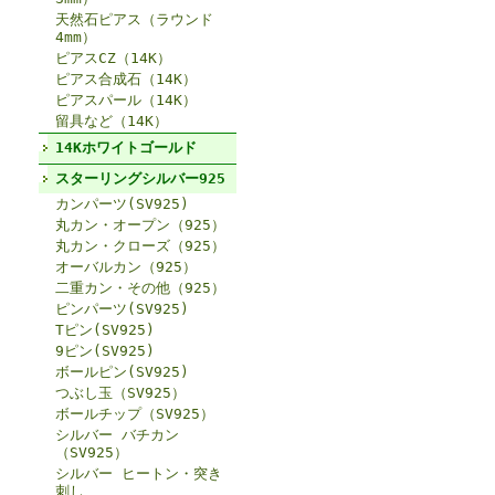
天然石ピアス（ラウンド
4mm）
ピアスCZ（14K）
ピアス合成石（14K）
ピアスパール（14K）
留具など（14K）
14Kホワイトゴールド
スターリングシルバー925
カンパーツ(SV925)
丸カン・オープン（925）
丸カン・クローズ（925）
オーバルカン（925）
二重カン・その他（925）
ピンパーツ(SV925)
Tピン(SV925)
9ピン(SV925)
ボールピン(SV925)
つぶし玉（SV925）
ボールチップ（SV925）
シルバー バチカン
（SV925）
シルバー ヒートン・突き
刺し