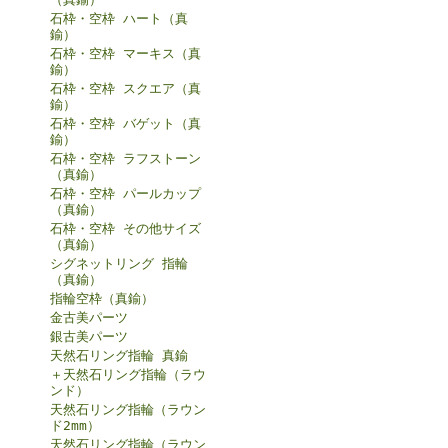
石枠・空枠 ハート（真
鍮）
石枠・空枠 マーキス（真
鍮）
石枠・空枠 スクエア（真
鍮）
石枠・空枠 バゲット（真
鍮）
石枠・空枠 ラフストーン
（真鍮）
石枠・空枠 パールカップ
（真鍮）
石枠・空枠 その他サイズ
（真鍮）
シグネットリング 指輪
（真鍮）
指輪空枠（真鍮）
金古美パーツ
銀古美パーツ
天然石リング指輪 真鍮
＋天然石リング指輪（ラウ
ンド）
天然石リング指輪（ラウン
ド2mm）
天然石リング指輪（ラウン