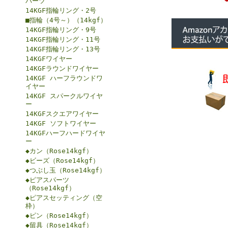
パーツ
14KGF指輪リング・2号
■指輪（4号～）（14kgf）
14KGF指輪リング・9号
14KGF指輪リング・11号
14KGF指輪リング・13号
14KGFワイヤー
14KGFラウンドワイヤー
14KGF ハーフラウンドワ
イヤー
14KGF スパークルワイヤ
ー
14KGFスクエアワイヤー
14KGF ソフトワイヤー
14KGFハーフハードワイヤ
ー
◆カン（Rose14kgf）
◆ビーズ（Rose14kgf）
◆つぶし玉（Rose14kgf）
◆ピアスパーツ
（Rose14kgf）
◆ピアスセッティング（空
枠）
◆ピン（Rose14kgf）
◆留具（Rose14kgf）