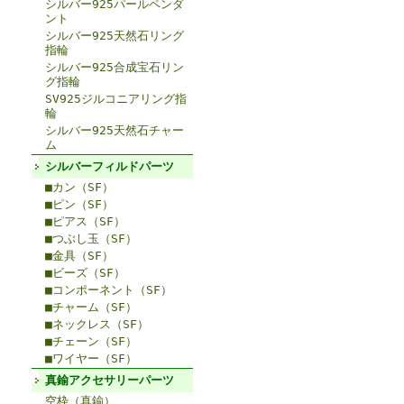
シルバー925パールペンダ
ント
シルバー925天然石リング
指輪
シルバー925合成宝石リン
グ指輪
SV925ジルコニアリング指
輪
シルバー925天然石チャー
ム
シルバーフィルドパーツ
■カン（SF）
■ピン（SF）
■ピアス（SF）
■つぶし玉（SF）
■金具（SF）
■ビーズ（SF）
■コンポーネント（SF）
■チャーム（SF）
■ネックレス（SF）
■チェーン（SF）
■ワイヤー（SF）
真鍮アクセサリーパーツ
空枠（真鍮）