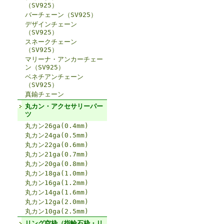
（SV925）
バーチェーン（SV925）
デザインチェーン
（SV925）
スネークチェーン
（SV925）
マリーナ・アンカーチェー
ン（SV925）
ベネチアンチェーン
（SV925）
真鍮チェーン
丸カン・アクセサリーパー
ツ
丸カン26ga(0.4mm)
丸カン24ga(0.5mm)
丸カン22ga(0.6mm)
丸カン21ga(0.7mm)
丸カン20ga(0.8mm)
丸カン18ga(1.0mm)
丸カン16ga(1.2mm)
丸カン14ga(1.6mm)
丸カン12ga(2.0mm)
丸カン10ga(2.5mm)
リング空枠（指輪石枠・リ