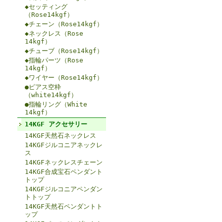
◆セッティング
（Rose14kgf）
◆チェーン（Rose14kgf）
◆ネックレス（Rose
14kgf）
◆チューブ（Rose14kgf）
◆指輪パーツ（Rose
14kgf）
◆ワイヤー（Rose14kgf）
●ピアス空枠
（white14kgf）
●指輪リング（White
14kgf）
14KGF アクセサリー
14KGF天然石ネックレス
14KGFジルコニアネックレ
ス
14KGFネックレスチェーン
14KGF合成宝石ペンダント
トップ
14KGFジルコニアペンダン
トトップ
14KGF天然石ペンダントト
ップ