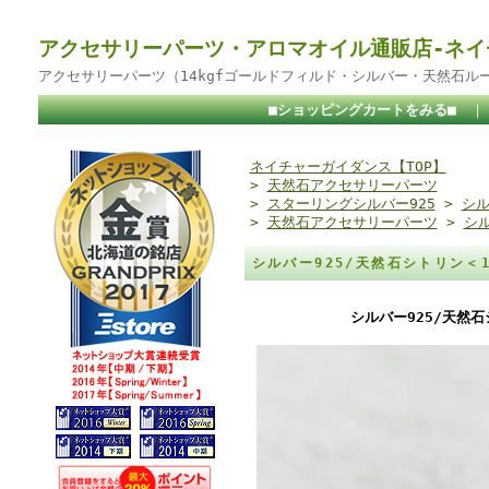
アクセサリーパーツ・アロマオイル通販店-ネイ
アクセサリーパーツ（14kgfゴールドフィルド・シルバー・天然石ル
■ショッピングカートをみる■
ネイチャーガイダンス【TOP】
>
天然石アクセサリーパーツ
>
スターリングシルバー925
>
シル
>
天然石アクセサリーパーツ
>
シ
シルバー925/天然石シトリン＜1
シルバー925/天然石