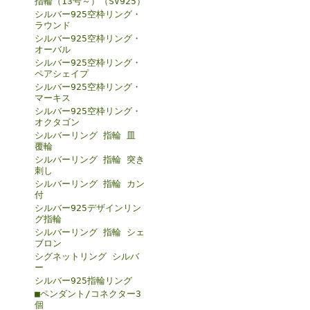
指輪（13号～）（SV925）
シルバー925空枠リング・
ラウンド
シルバー925空枠リング・
オーバル
シルバー925空枠リング・
ペアシェイプ
シルバー925空枠リング・
マーキス
シルバー925空枠リング・
オクタゴン
シルバーリング 指輪 皿
覆輪
シルバーリング 指輪 突き
刺し
シルバーリング 指輪 カン
付
シルバー925デザインリン
グ指輪
シルバーリング 指輪 シェ
ブロン
シグネットリング シルバ
ー
シルバー925指輪リング
■ペンダント/コネクター3
個