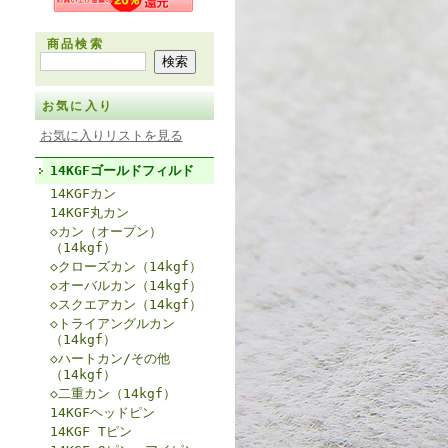
商品検索
お気に入り
お気に入りリストを見る
14KGFゴールドフィルド
14KGFカン
14KGF丸カン
◇カン（オープン）
（14kgf）
◇クローズカン（14kgf）
◇オーバルカン（14kgf）
◇スクエアカン（14kgf）
◇トライアングルカン
（14kgf）
◇ハートカン/その他
（14kgf）
◇二重カン（14kgf）
14KGFヘッドピン
14KGF Tピン