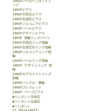
14KGFパールペンダントト
ップ
14KGFピアス
14KGF天然石ピアス
14KGF合成石ピアス
14KGFジルコニアピアス
14KGFパールピアス
14KGFデザインピアス
14KGF 指輪リングパーツ
14KGF天然石リング指輪
14KGF合成宝石リング指輪
14KGFジルコニアリング指
輪
14KGFパールリング指輪
14KGF デザインリング 指
輪
14KGFモアサナイトリング
指輪
14KGFバングル・腕輪
14KGFブレスレット
14KGF フープピアス
◆ペンダント天然石
◆ペンダント合成石
◆ペンダント
CZ（Rose14kgf）