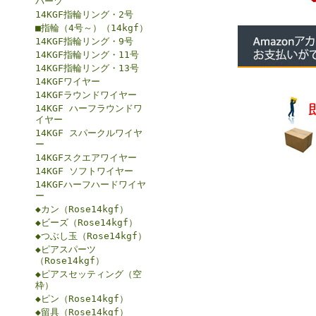
パーツ
14KGF指輪リング・2号
■指輪（4号～）（14kgf）
14KGF指輪リング・9号
14KGF指輪リング・11号
14KGF指輪リング・13号
14KGFワイヤー
14KGFラウンドワイヤー
14KGF ハーフラウンドワ
イヤー
14KGF スパークルワイヤ
ー
14KGFスクエアワイヤー
14KGF ソフトワイヤー
14KGFハーフハードワイヤ
ー
◆カン（Rose14kgf）
◆ビーズ（Rose14kgf）
◆つぶし玉（Rose14kgf）
◆ピアスパーツ
（Rose14kgf）
◆ピアスセッティング（空
枠）
◆ピン（Rose14kgf）
◆留具（Rose14kgf）