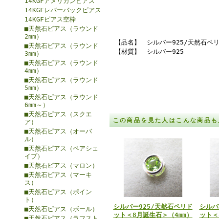
14KGFアメリカンピアス
14KGFレバーバックピアス
14KGFピアス空枠
■天然石ピアス（ラウンド
2mm）
【品名】 シルバー925/天然石ペリ
■天然石ピアス（ラウンド
【材質】 シルバー925
3mm）
■天然石ピアス（ラウンド
4mm）
■天然石ピアス（ラウンド
5mm）
■天然石ピアス（ラウンド
6mm～）
■天然石ピアス（スクエ
この商品を見た人はこんな商品も
ア）
■天然石ピアス（オーバ
ル）
■天然石ピアス（ペアシェ
イプ）
■天然石ピアス（マロン）
■天然石ピアス（マーキ
ス）
■天然石ピアス（ポイン
ト）
シルバー925/天然石ペリド
シルバ
■天然石ピアス（ボール）
ット＜8月誕生石＞（4mm）
ット＜
■天然石ピアス（ラフスト