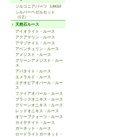
ジルコニアパーツ 14KGF
シルバーベゼルセット
（CZ）
天然石ルース
アイオライト・ルース
アクアマリン・ルース
アマゾナイト・ルース
アベンチュリン・ルース
アメジスト・ルース
グリーンアメジスト・ルー
ス
アパタイト・ルース
エメラルド・ルース
エチオピアオパール・ルー
ス
ファイアオパール・ルース
ブラックオニキス・ルース
グリーンオニキス・ルース
レッドオニキス・ルース
オリーブクォーツ・ルース
カイヤナイト・ルース
ガーネット・ルース
ロードライトガーネット・