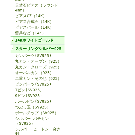
天然石ピアス（ラウンド
4mm）
ピアスCZ（14K）
ピアス合成石（14K）
ピアスパール（14K）
留具など（14K）
14Kホワイトゴールド
スターリングシルバー925
カンパーツ(SV925)
丸カン・オープン（925）
丸カン・クローズ（925）
オーバルカン（925）
二重カン・その他（925）
ピンパーツ(SV925)
Tピン(SV925)
9ピン(SV925)
ボールピン(SV925)
つぶし玉（SV925）
ボールチップ（SV925）
シルバー バチカン
（SV925）
シルバー ヒートン・突き
刺し