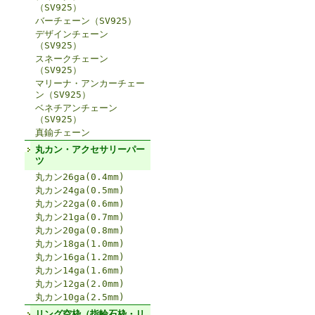
（SV925）
バーチェーン（SV925）
デザインチェーン
（SV925）
スネークチェーン
（SV925）
マリーナ・アンカーチェー
ン（SV925）
ベネチアンチェーン
（SV925）
真鍮チェーン
丸カン・アクセサリーパー
ツ
丸カン26ga(0.4mm)
丸カン24ga(0.5mm)
丸カン22ga(0.6mm)
丸カン21ga(0.7mm)
丸カン20ga(0.8mm)
丸カン18ga(1.0mm)
丸カン16ga(1.2mm)
丸カン14ga(1.6mm)
丸カン12ga(2.0mm)
丸カン10ga(2.5mm)
リング空枠（指輪石枠・リ