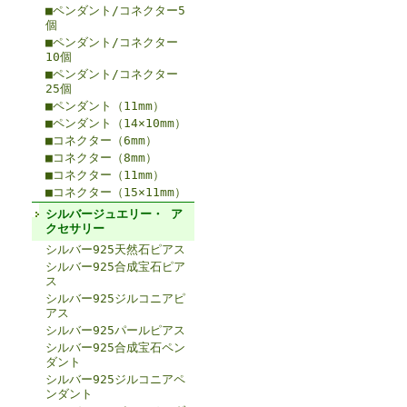
■ペンダント/コネクター5
個
■ペンダント/コネクター
10個
■ペンダント/コネクター
25個
■ペンダント（11mm）
■ペンダント（14×10mm）
■コネクター（6mm）
■コネクター（8mm）
■コネクター（11mm）
■コネクター（15×11mm）
シルバージュエリー・ ア
クセサリー
シルバー925天然石ピアス
シルバー925合成宝石ピア
ス
シルバー925ジルコニアピ
アス
シルバー925パールピアス
シルバー925合成宝石ペン
ダント
シルバー925ジルコニアペ
ンダント