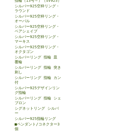
指輪（13号～）（SV925）
シルバー925空枠リング・
ラウンド
シルバー925空枠リング・
オーバル
シルバー925空枠リング・
ペアシェイプ
シルバー925空枠リング・
マーキス
シルバー925空枠リング・
オクタゴン
シルバーリング 指輪 皿
覆輪
シルバーリング 指輪 突き
刺し
シルバーリング 指輪 カン
付
シルバー925デザインリン
グ指輪
シルバーリング 指輪 シェ
ブロン
シグネットリング シルバ
ー
シルバー925指輪リング
■ペンダント/コネクター3
個