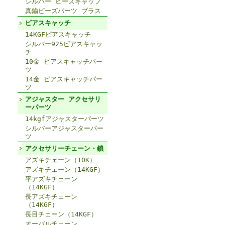
シルバー ビーズキャップ
真鍮ビーズパーツ ブラス
ピアスキャッチ
14KGFピアスキャッチ
シルバー925ピアスキャッ
チ
10金 ピアスキャッチパー
ツ
14金 ピアスキャッチパー
ツ
アジャスター アクセサリ
ーパーツ
14kgfアジャスターパーツ
シルバーアジャスターパー
ツ
アクセサリーチェーン・鎖
アズキチェーン（10K）
アズキチェーン（14KGF）
平アズキチェーン
（14KGF）
長アズキチェーン
（14KGF）
長目チェーン（14KGF）
オーバルチェーン