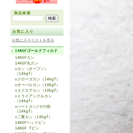
商品検索
お気に入り
お気に入りリストを見る
14KGFゴールドフィルド
14KGFカン
14KGF丸カン
◇カン（オープン）
（14kgf）
◇クローズカン（14kgf）
◇オーバルカン（14kgf）
◇スクエアカン（14kgf）
◇トライアングルカン
（14kgf）
◇ハートカン/その他
（14kgf）
◇二重カン（14kgf）
14KGFヘッドピン
14KGF Tピン