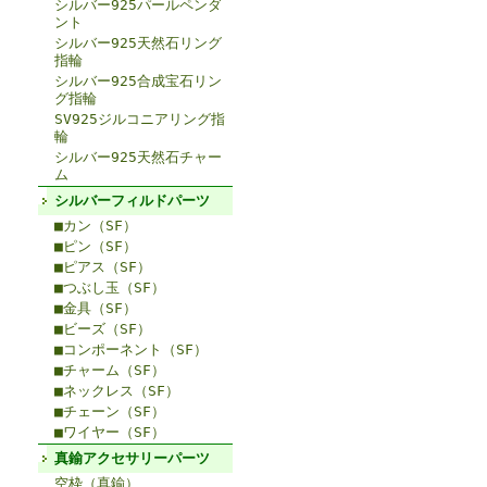
シルバー925パールペンダ
ント
シルバー925天然石リング
指輪
シルバー925合成宝石リン
グ指輪
SV925ジルコニアリング指
輪
シルバー925天然石チャー
ム
シルバーフィルドパーツ
■カン（SF）
■ピン（SF）
■ピアス（SF）
■つぶし玉（SF）
■金具（SF）
■ビーズ（SF）
■コンポーネント（SF）
■チャーム（SF）
■ネックレス（SF）
■チェーン（SF）
■ワイヤー（SF）
真鍮アクセサリーパーツ
空枠（真鍮）