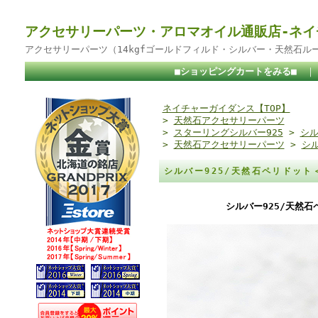
アクセサリーパーツ・アロマオイル通販店-ネイ
アクセサリーパーツ（14kgfゴールドフィルド・シルバー・天然石ル
■ショッピングカートをみる■
ネイチャーガイダンス【TOP】
>
天然石アクセサリーパーツ
>
スターリングシルバー925
>
シル
>
天然石アクセサリーパーツ
>
シ
シルバー925/天然石ペリドット
シルバー925/天然石