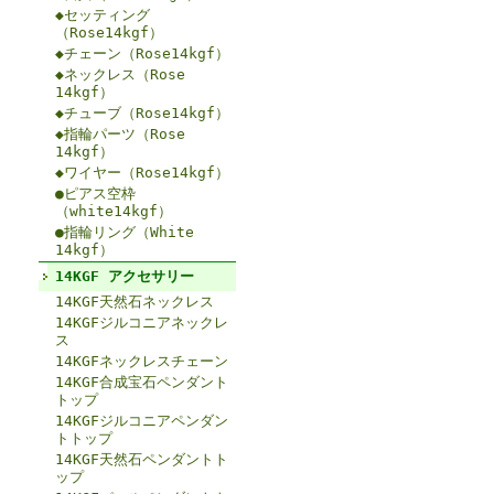
◆セッティング
（Rose14kgf）
◆チェーン（Rose14kgf）
◆ネックレス（Rose
14kgf）
◆チューブ（Rose14kgf）
◆指輪パーツ（Rose
14kgf）
◆ワイヤー（Rose14kgf）
●ピアス空枠
（white14kgf）
●指輪リング（White
14kgf）
14KGF アクセサリー
14KGF天然石ネックレス
14KGFジルコニアネックレ
ス
14KGFネックレスチェーン
14KGF合成宝石ペンダント
トップ
14KGFジルコニアペンダン
トトップ
14KGF天然石ペンダントト
ップ