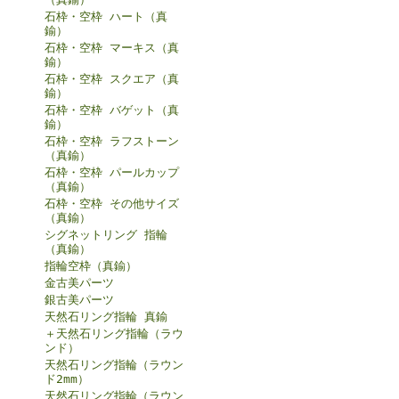
石枠・空枠 ハート（真
鍮）
石枠・空枠 マーキス（真
鍮）
石枠・空枠 スクエア（真
鍮）
石枠・空枠 バゲット（真
鍮）
石枠・空枠 ラフストーン
（真鍮）
石枠・空枠 パールカップ
（真鍮）
石枠・空枠 その他サイズ
（真鍮）
シグネットリング 指輪
（真鍮）
指輪空枠（真鍮）
金古美パーツ
銀古美パーツ
天然石リング指輪 真鍮
＋天然石リング指輪（ラウ
ンド）
天然石リング指輪（ラウン
ド2mm）
天然石リング指輪（ラウン