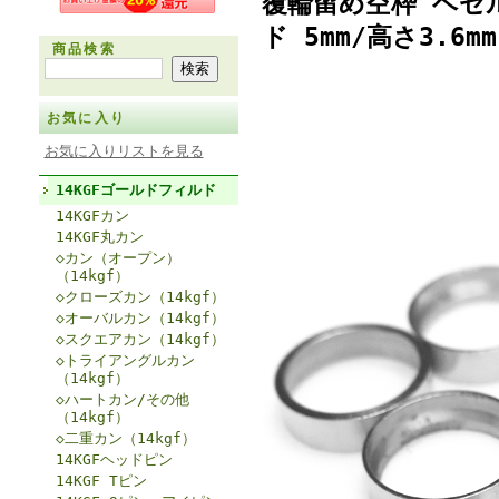
覆輪留め空枠 ベゼ
ド 5mm/高さ3.6m
商品検索
お気に入り
お気に入りリストを見る
14KGFゴールドフィルド
14KGFカン
14KGF丸カン
◇カン（オープン）
（14kgf）
◇クローズカン（14kgf）
◇オーバルカン（14kgf）
◇スクエアカン（14kgf）
◇トライアングルカン
（14kgf）
◇ハートカン/その他
（14kgf）
◇二重カン（14kgf）
14KGFヘッドピン
14KGF Tピン