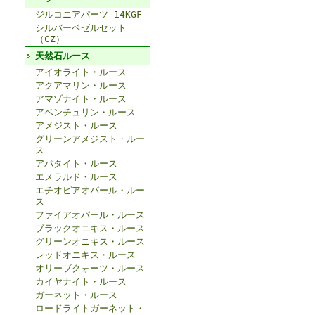
ジルコニアパーツ 14KGF
シルバーベゼルセット
（CZ）
天然石ルース
アイオライト・ルース
アクアマリン・ルース
アマゾナイト・ルース
アベンチュリン・ルース
アメジスト・ルース
グリーンアメジスト・ルー
ス
アパタイト・ルース
エメラルド・ルース
エチオピアオパール・ルー
ス
ファイアオパール・ルース
ブラックオニキス・ルース
グリーンオニキス・ルース
レッドオニキス・ルース
オリーブクォーツ・ルース
カイヤナイト・ルース
ガーネット・ルース
ロードライトガーネット・