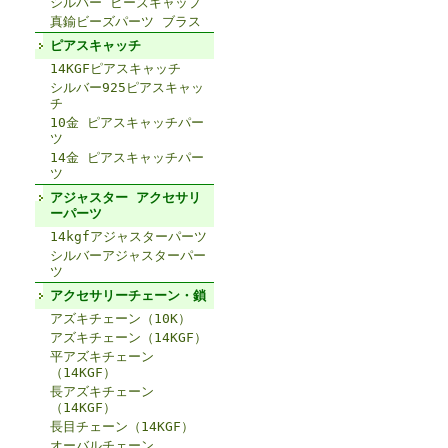
シルバー ビーズキャップ
真鍮ビーズパーツ ブラス
ピアスキャッチ
14KGFピアスキャッチ
シルバー925ピアスキャッ
チ
10金 ピアスキャッチパー
ツ
14金 ピアスキャッチパー
ツ
アジャスター アクセサリ
ーパーツ
14kgfアジャスターパーツ
シルバーアジャスターパー
ツ
アクセサリーチェーン・鎖
アズキチェーン（10K）
アズキチェーン（14KGF）
平アズキチェーン
（14KGF）
長アズキチェーン
（14KGF）
長目チェーン（14KGF）
オーバルチェーン