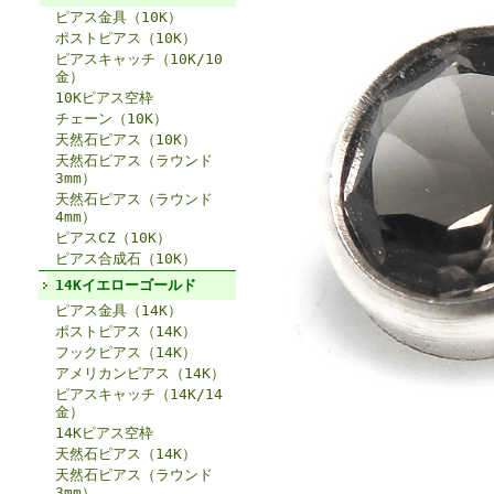
ピアス金具（10K）
ポストピアス（10K）
ピアスキャッチ（10K/10
金）
10Kピアス空枠
チェーン（10K）
天然石ピアス（10K）
天然石ピアス（ラウンド
3mm）
天然石ピアス（ラウンド
4mm）
ピアスCZ（10K）
ピアス合成石（10K）
14Kイエローゴールド
ピアス金具（14K）
ポストピアス（14K）
フックピアス（14K）
アメリカンピアス（14K）
ピアスキャッチ（14K/14
金）
14Kピアス空枠
天然石ピアス（14K）
天然石ピアス（ラウンド
3mm）