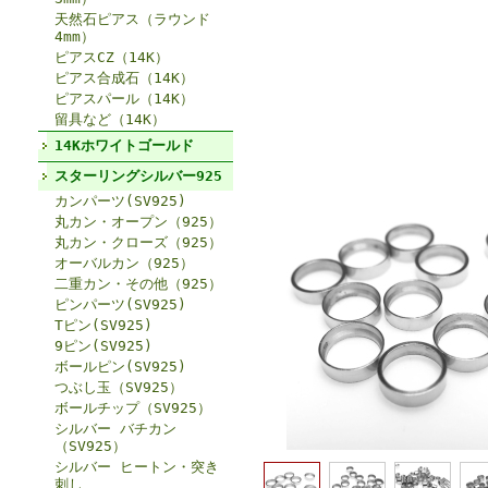
天然石ピアス（ラウンド
4mm）
ピアスCZ（14K）
ピアス合成石（14K）
ピアスパール（14K）
留具など（14K）
14Kホワイトゴールド
スターリングシルバー925
カンパーツ(SV925)
丸カン・オープン（925）
丸カン・クローズ（925）
オーバルカン（925）
二重カン・その他（925）
ピンパーツ(SV925)
Tピン(SV925)
9ピン(SV925)
ボールピン(SV925)
つぶし玉（SV925）
ボールチップ（SV925）
シルバー バチカン
（SV925）
シルバー ヒートン・突き
刺し