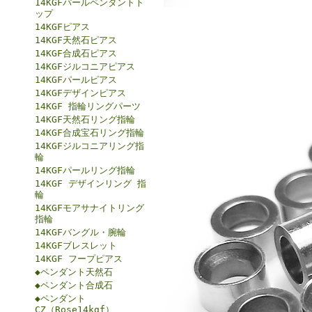
14KGFパールペンダントト
ップ
14KGFピアス
14KGF天然石ピアス
14KGF合成石ピアス
14KGFジルコニアピアス
14KGFパールピアス
14KGFデザインピアス
14KGF 指輪リングパーツ
14KGF天然石リング指輪
14KGF合成宝石リング指輪
14KGFジルコニアリング指
輪
14KGFパールリング指輪
14KGF デザインリング 指
輪
14KGFモアサナイトリング
指輪
14KGFバングル・腕輪
14KGFブレスレット
14KGF フープピアス
◆ペンダント天然石
◆ペンダント合成石
◆ペンダント
CZ（Rose14kgf）