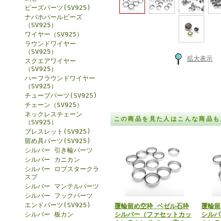
ビーズパーツ(SV925)
ナバホパールビーズ
（SV925）
ワイヤー（SV925）
ラウンドワイヤー
（SV925）
拡大表示
スクエアワイヤー
（SV925）
ハーフラウンドワイヤー
（SV925）
チューブパーツ(SV925)
チェーン（SV925）
ネックレスチェーン
この商品を見た人はこんな商品も
（SV925）
ブレスレット(SV925)
留め具パーツ(SV925)
シルバー 引き輪パーツ
シルバー カニカン
シルバー ロブスタークラ
スプ
シルバー マンテルパーツ
シルバー フックパーツ
エンドパーツ(SV925)
覆輪留め空枠 ベゼル石枠
覆輪留
シルバー 板カン
シルバー（ファセットカッ
シルバ