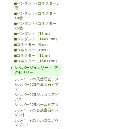
■ペンダント/コネクター5
個
■ペンダント/コネクター
10個
■ペンダント/コネクター
25個
■ペンダント（11mm）
■ペンダント（14×10mm）
■コネクター（6mm）
■コネクター（8mm）
■コネクター（11mm）
■コネクター（15×11mm）
シルバージュエリー・ ア
クセサリー
シルバー925天然石ピアス
シルバー925合成宝石ピア
ス
シルバー925ジルコニアピ
アス
シルバー925パールピアス
シルバー925合成宝石ペン
ダント
シルバー925ジルコニアペ
ンダント