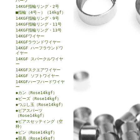
パーツ
14KGF指輪リング・2号
■指輪（4号～）（14kgf）
14KGF指輪リング・9号
14KGF指輪リング・11号
14KGF指輪リング・13号
14KGFワイヤー
14KGFラウンドワイヤー
14KGF ハーフラウンドワ
イヤー
14KGF スパークルワイヤ
ー
14KGFスクエアワイヤー
14KGF ソフトワイヤー
14KGFハーフハードワイヤ
ー
◆カン（Rose14kgf）
◆ビーズ（Rose14kgf）
◆つぶし玉（Rose14kgf）
◆ピアスパーツ
（Rose14kgf）
◆ピアスセッティング（空
枠）
◆ピン（Rose14kgf）
◆留具（Rose14kgf）