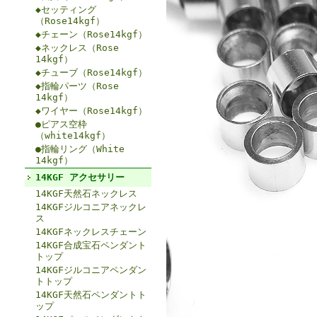
◆セッティング
（Rose14kgf）
◆チェーン（Rose14kgf）
◆ネックレス（Rose
14kgf）
◆チューブ（Rose14kgf）
◆指輪パーツ（Rose
14kgf）
◆ワイヤー（Rose14kgf）
●ピアス空枠
（white14kgf）
●指輪リング（White
14kgf）
14KGF アクセサリー
14KGF天然石ネックレス
14KGFジルコニアネックレ
ス
14KGFネックレスチェーン
14KGF合成宝石ペンダント
トップ
14KGFジルコニアペンダン
トトップ
14KGF天然石ペンダントト
ップ