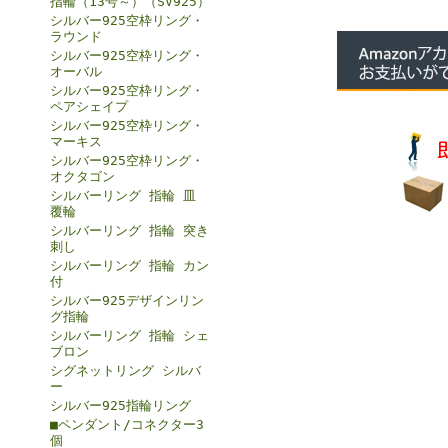
指輪（13号～）（SV925）
シルバー925空枠リング・
ラウンド
シルバー925空枠リング・
オーバル
シルバー925空枠リング・
ペアシェイプ
シルバー925空枠リング・
マーキス
シルバー925空枠リング・
オクタゴン
シルバーリング 指輪 皿
覆輪
シルバーリング 指輪 突き
刺し
シルバーリング 指輪 カン
付
シルバー925デザインリン
グ指輪
シルバーリング 指輪 シェ
ブロン
シグネットリング シルバ
ー
シルバー925指輪リング
■ペンダント/コネクター3
個