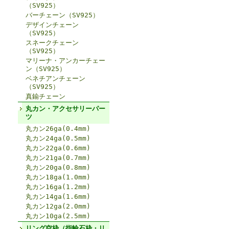
（SV925）
バーチェーン（SV925）
デザインチェーン
（SV925）
スネークチェーン
（SV925）
マリーナ・アンカーチェー
ン（SV925）
ベネチアンチェーン
（SV925）
真鍮チェーン
丸カン・アクセサリーパー
ツ
丸カン26ga(0.4mm)
丸カン24ga(0.5mm)
丸カン22ga(0.6mm)
丸カン21ga(0.7mm)
丸カン20ga(0.8mm)
丸カン18ga(1.0mm)
丸カン16ga(1.2mm)
丸カン14ga(1.6mm)
丸カン12ga(2.0mm)
丸カン10ga(2.5mm)
リング空枠（指輪石枠・リ