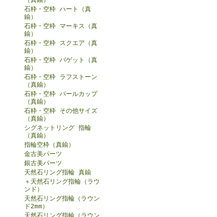
石枠・空枠 ハート（真
鍮）
石枠・空枠 マーキス（真
鍮）
石枠・空枠 スクエア（真
鍮）
石枠・空枠 バゲット（真
鍮）
石枠・空枠 ラフストーン
（真鍮）
石枠・空枠 パールカップ
（真鍮）
石枠・空枠 その他サイズ
（真鍮）
シグネットリング 指輪
（真鍮）
指輪空枠（真鍮）
金古美パーツ
銀古美パーツ
天然石リング指輪 真鍮
＋天然石リング指輪（ラウ
ンド）
天然石リング指輪（ラウン
ド2mm）
天然石リング指輪（ラウン