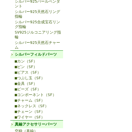
シルバー925パールペンダ
ント
シルバー925天然石リング
指輪
シルバー925合成宝石リン
グ指輪
SV925ジルコニアリング指
輪
シルバー925天然石チャー
ム
シルバーフィルドパーツ
■カン（SF）
■ピン（SF）
■ピアス（SF）
■つぶし玉（SF）
■金具（SF）
■ビーズ（SF）
■コンポーネント（SF）
■チャーム（SF）
■ネックレス（SF）
■チェーン（SF）
■ワイヤー（SF）
真鍮アクセサリーパーツ
空枠（真鍮）