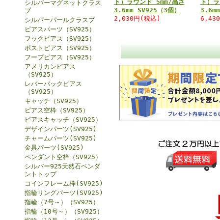
ト）ラウンド 5mm/高さ
ト）ラ
シルバーマグネットクラス
3.6mm SV925（3個）
3.6m
プ
2,030円(税込)
6,43
シルバーパールクラスプ
ピアスパーツ（SV925）
フックピアス（SV925）
ポストピアス（SV925）
フープピアス（SV925）
アメリカンピアス
（SV925）
レバーバックピアス
（SV925）
キャッチ（SV925）
ピアス空枠（SV925）
ピアスキャッチ（SV925）
デザインパーツ(SV925)
チャームパーツ(SV925)
金具パーツ(SV925)
ペンダント空枠（SV925）
シルバー925天然石ペンダ
ントトップ
コインフレーム枠(SV925)
指輪リングパーツ(SV925)
指輪（7号～）（SV925）
指輪（10号～）（SV925）