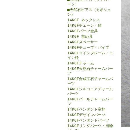
ーン）
■天然石ピアス（カボショ
ン）
14KGF ネックレス
14KGFチェーン・鎖
14KGFパーツ金具
14KGF 留め具
14KGFスペーサー
14KGFチューブ・パイプ
14KGFコインフレーム・コ
イン枠
14KGFチャーム
14KGF天然石チャームパー
ツ
14KGF合成宝石チャームパ
ーツ
14KGFジルコニアチャーム
パーツ
14KGFパールチャームパー
ツ
14KGFペンダント空枠
14KGFデザインパーツ
14KGFペンダントパーツ
14KGFリングパーツ・指輪