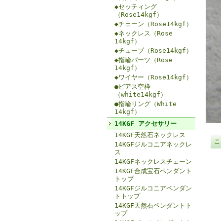
◆セッティング
（Rose14kgf）
◆チェーン（Rose14kgf）
◆ネックレス（Rose
14kgf）
◆チューブ（Rose14kgf）
◆指輪パーツ（Rose
14kgf）
◆ワイヤー（Rose14kgf）
●ピアス空枠
（white14kgf）
●指輪リング（White
14kgf）
14KGF アクセサリー
14KGF天然石ネックレス
こ
14KGFジルコニアネックレ
ス
14KGFネックレスチェーン
14KGF合成宝石ペンダント
トップ
14KGFジルコニアペンダン
トトップ
14KGF天然石ペンダントト
ップ