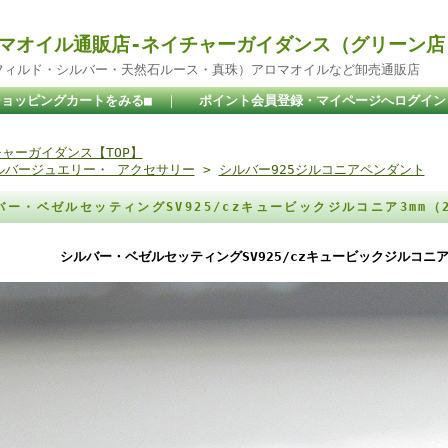
マオイル通販店-ネイチャーガイダンス（グリーン店
ドフィルド・シルバー・天然石ルース・真珠）アロマオイルなど卸売通販店
ショッピングカートをみる■
｜
ポイント会員登録・マイページへログイン
ャーガイダンス【TOP】
ルバージュエリー・ アクセサリー
>
シルバー925ジルコニアペンダント
バー・ベゼルセッティングSV925/czキュービックジルコニア3mm（
シルバー・ベゼルセッティングSV925/czキュービックジルコニア