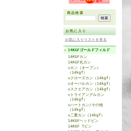
商品検索
お気に入り
お気に入りリストを見る
14KGFゴールドフィルド
14KGFカン
14KGF丸カン
◇カン（オープン）
（14kgf）
◇クローズカン（14kgf）
◇オーバルカン（14kgf）
◇スクエアカン（14kgf）
◇トライアングルカン
（14kgf）
◇ハートカン/その他
（14kgf）
◇二重カン（14kgf）
14KGFヘッドピン
14KGF Tピン