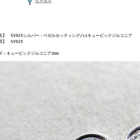
拡大表示
名】 SV925シルバー・ベゼルセッティング/czキュービックジルコニア
】 SV925
ズ：キュービックジルコニア3mm