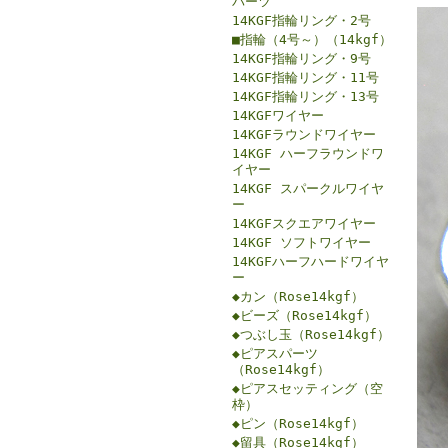
パーツ
14KGF指輪リング・2号
■指輪（4号～）（14kgf）
14KGF指輪リング・9号
14KGF指輪リング・11号
14KGF指輪リング・13号
14KGFワイヤー
14KGFラウンドワイヤー
14KGF ハーフラウンドワ
イヤー
14KGF スパークルワイヤ
ー
14KGFスクエアワイヤー
14KGF ソフトワイヤー
14KGFハーフハードワイヤ
ー
◆カン（Rose14kgf）
◆ビーズ（Rose14kgf）
◆つぶし玉（Rose14kgf）
◆ピアスパーツ
（Rose14kgf）
◆ピアスセッティング（空
枠）
◆ピン（Rose14kgf）
◆留具（Rose14kgf）