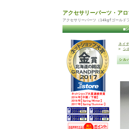
アクセサリーパーツ・アロ
アクセサリーパーツ（14kgfゴール
■
ネイチ
>
シ
シル