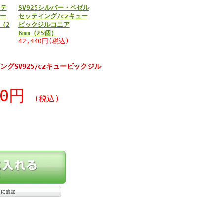
ッテ
SV925シルバー・ベゼル
ュー
セッティング/czキュー
（2
ビックジルコニア
6mm（25個）
42,440円(税込)
グSV925/czキュービックジル
90円
(税込)