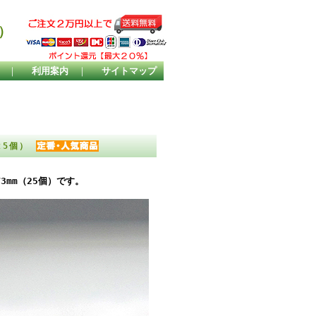
）
｜
利用案内
｜
サイトマップ
25個）
3mm（25個）です。