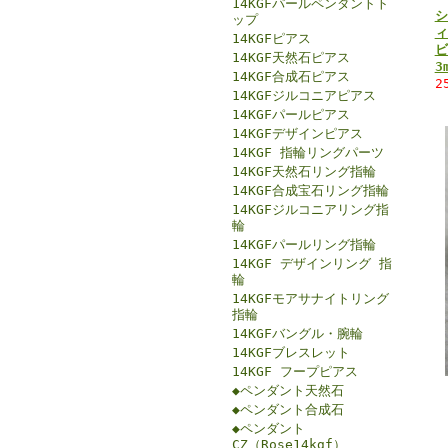
14KGFパールペンダントト
シ
ップ
ィ
14KGFピアス
ビ
14KGF天然石ピアス
3
14KGF合成石ピアス
2
14KGFジルコニアピアス
14KGFパールピアス
14KGFデザインピアス
14KGF 指輪リングパーツ
14KGF天然石リング指輪
14KGF合成宝石リング指輪
14KGFジルコニアリング指
輪
14KGFパールリング指輪
14KGF デザインリング 指
輪
14KGFモアサナイトリング
指輪
14KGFバングル・腕輪
14KGFブレスレット
14KGF フープピアス
◆ペンダント天然石
◆ペンダント合成石
◆ペンダント
CZ（Rose14kgf）