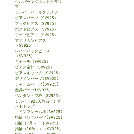
シルバーマグネットクラス
プ
シルバーパールクラスプ
ピアスパーツ（SV925）
フックピアス（SV925）
ポストピアス（SV925）
フープピアス（SV925）
アメリカンピアス
（SV925）
レバーバックピアス
（SV925）
キャッチ（SV925）
ピアス空枠（SV925）
ピアスキャッチ（SV925）
デザインパーツ(SV925)
チャームパーツ(SV925)
金具パーツ(SV925)
ペンダント空枠（SV925）
シルバー925天然石ペンダ
ントトップ
コインフレーム枠(SV925)
指輪リングパーツ(SV925)
指輪（7号～）（SV925）
指輪（10号～）（SV925）