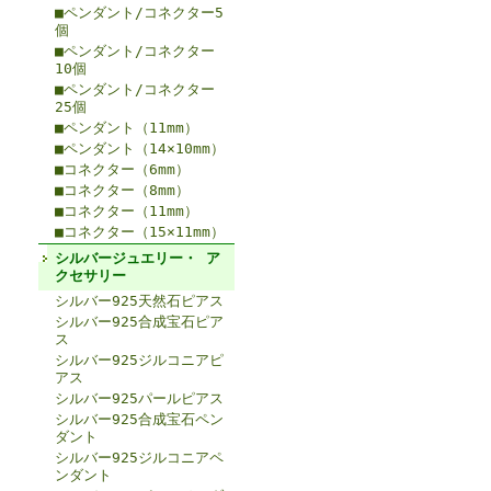
■ペンダント/コネクター5
個
■ペンダント/コネクター
10個
■ペンダント/コネクター
25個
■ペンダント（11mm）
■ペンダント（14×10mm）
■コネクター（6mm）
■コネクター（8mm）
■コネクター（11mm）
■コネクター（15×11mm）
シルバージュエリー・ ア
クセサリー
シルバー925天然石ピアス
シルバー925合成宝石ピア
ス
シルバー925ジルコニアピ
アス
シルバー925パールピアス
シルバー925合成宝石ペン
ダント
シルバー925ジルコニアペ
ンダント