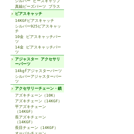
シルバー ビーズキャップ
真鍮ビーズパーツ ブラス
ピアスキャッチ
14KGFピアスキャッチ
シルバー925ピアスキャッ
チ
10金 ピアスキャッチパー
ツ
14金 ピアスキャッチパー
ツ
アジャスター アクセサリ
ーパーツ
14kgfアジャスターパーツ
シルバーアジャスターパー
ツ
アクセサリーチェーン・鎖
アズキチェーン（10K）
アズキチェーン（14KGF）
平アズキチェーン
（14KGF）
長アズキチェーン
（14KGF）
長目チェーン（14KGF）
オーバルチェーン