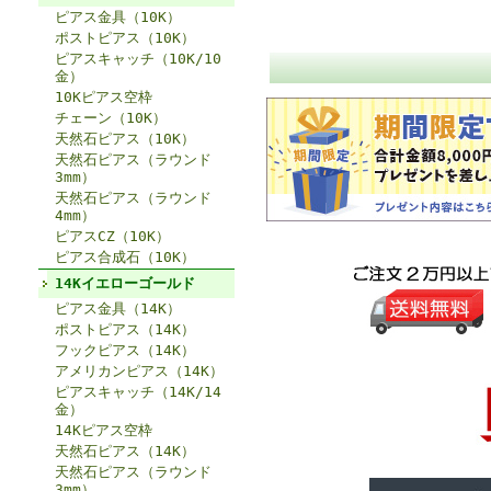
ピアス金具（10K）
ポストピアス（10K）
ピアスキャッチ（10K/10
金）
10Kピアス空枠
チェーン（10K）
天然石ピアス（10K）
天然石ピアス（ラウンド
3mm）
天然石ピアス（ラウンド
4mm）
ピアスCZ（10K）
ピアス合成石（10K）
14Kイエローゴールド
ピアス金具（14K）
ポストピアス（14K）
フックピアス（14K）
アメリカンピアス（14K）
ピアスキャッチ（14K/14
金）
14Kピアス空枠
天然石ピアス（14K）
天然石ピアス（ラウンド
3mm）