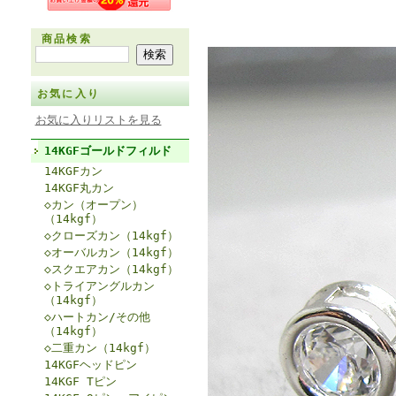
商品検索
お気に入り
お気に入りリストを見る
14KGFゴールドフィルド
14KGFカン
14KGF丸カン
◇カン（オープン）
（14kgf）
◇クローズカン（14kgf）
◇オーバルカン（14kgf）
◇スクエアカン（14kgf）
◇トライアングルカン
（14kgf）
◇ハートカン/その他
（14kgf）
◇二重カン（14kgf）
14KGFヘッドピン
14KGF Tピン