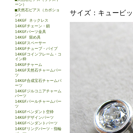
ーン）
■天然石ピアス（カボショ
サイズ：キュービッ
ン）
14KGF ネックレス
14KGFチェーン・鎖
14KGFパーツ金具
14KGF 留め具
14KGFスペーサー
14KGFチューブ・パイプ
14KGFコインフレーム・コ
イン枠
14KGFチャーム
14KGF天然石チャームパー
ツ
14KGF合成宝石チャームパ
ーツ
14KGFジルコニアチャーム
パーツ
14KGFパールチャームパー
ツ
14KGFペンダント空枠
14KGFデザインパーツ
14KGFペンダントパーツ
14KGFリングパーツ・指輪