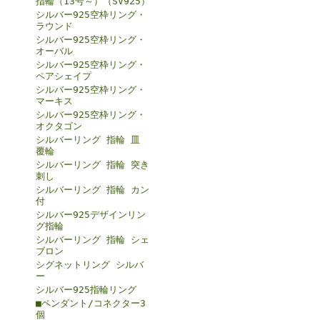
指輪（13号～）（SV925）
シルバー925空枠リング・
ラウンド
シルバー925空枠リング・
オーバル
シルバー925空枠リング・
ペアシェイプ
シルバー925空枠リング・
マーキス
シルバー925空枠リング・
オクタゴン
シルバーリング 指輪 皿
覆輪
シルバーリング 指輪 突き
刺し
シルバーリング 指輪 カン
付
シルバー925デザインリン
グ指輪
シルバーリング 指輪 シェ
ブロン
シグネットリング シルバ
ー
シルバー925指輪リング
■ペンダント/コネクター3
個