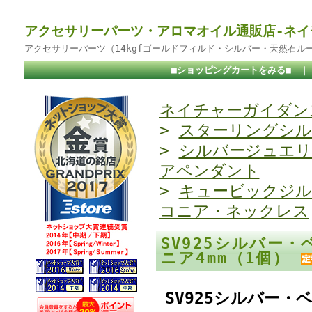
アクセサリーパーツ・アロマオイル通販店-ネイ
アクセサリーパーツ（14kgfゴールドフィルド・シルバー・天然石ル
■ショッピングカートをみる■
ネイチャーガイダンス
>
スターリングシル
>
シルバージュエリ
アペンダント
>
キュービックジル
コニア・ネックレス
SV925シルバー
ニア4mm（1個）
SV925シルバー