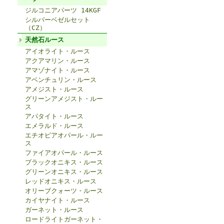
ジルコニアパーツ 14KGF
シルバーベゼルセット
（CZ）
天然石ルース
アイオライト・ルース
アクアマリン・ルース
アマゾナイト・ルース
アベンチュリン・ルース
アメジスト・ルース
グリーンアメジスト・ルー
ス
アパタイト・ルース
エメラルド・ルース
エチオピアオパール・ルー
ス
ファイアオパール・ルース
ブラックオニキス・ルース
グリーンオニキス・ルース
レッドオニキス・ルース
オリーブクォーツ・ルース
カイヤナイト・ルース
ガーネット・ルース
ロードライトガーネット・