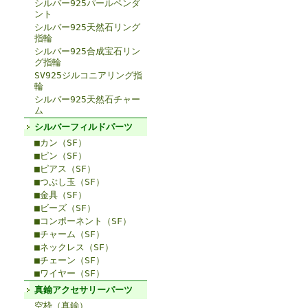
シルバー925パールペンダ
ント
シルバー925天然石リング
指輪
シルバー925合成宝石リン
グ指輪
SV925ジルコニアリング指
輪
シルバー925天然石チャー
ム
シルバーフィルドパーツ
■カン（SF）
■ピン（SF）
■ピアス（SF）
■つぶし玉（SF）
■金具（SF）
■ビーズ（SF）
■コンポーネント（SF）
■チャーム（SF）
■ネックレス（SF）
■チェーン（SF）
■ワイヤー（SF）
真鍮アクセサリーパーツ
空枠（真鍮）