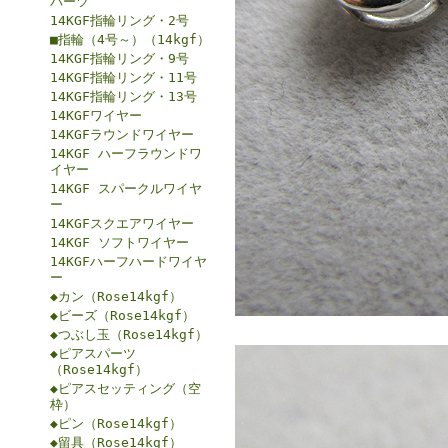
パーツ
14KGF指輪リング・2号
■指輪（4号～）（14kgf）
14KGF指輪リング・9号
14KGF指輪リング・11号
14KGF指輪リング・13号
14KGFワイヤー
14KGFラウンドワイヤー
14KGF ハーフラウンドワ
イヤー
14KGF スパークルワイヤ
ー
14KGFスクエアワイヤー
14KGF ソフトワイヤー
14KGFハーフハードワイヤ
ー
◆カン（Rose14kgf）
◆ビーズ（Rose14kgf）
◆つぶし玉（Rose14kgf）
◆ピアスパーツ
（Rose14kgf）
◆ピアスセッティング（空
枠）
◆ピン（Rose14kgf）
◆留具（Rose14kgf）