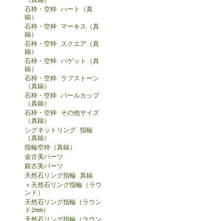
石枠・空枠 ハート（真
鍮）
石枠・空枠 マーキス（真
鍮）
石枠・空枠 スクエア（真
鍮）
石枠・空枠 バゲット（真
鍮）
石枠・空枠 ラフストーン
（真鍮）
石枠・空枠 パールカップ
（真鍮）
石枠・空枠 その他サイズ
（真鍮）
シグネットリング 指輪
（真鍮）
指輪空枠（真鍮）
金古美パーツ
銀古美パーツ
天然石リング指輪 真鍮
＋天然石リング指輪（ラウ
ンド）
天然石リング指輪（ラウン
ド2mm）
天然石リング指輪（ラウン