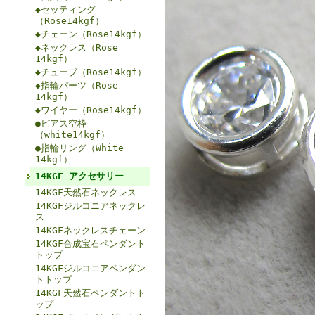
◆セッティング
（Rose14kgf）
◆チェーン（Rose14kgf）
◆ネックレス（Rose
14kgf）
◆チューブ（Rose14kgf）
◆指輪パーツ（Rose
14kgf）
◆ワイヤー（Rose14kgf）
●ピアス空枠
（white14kgf）
●指輪リング（White
14kgf）
14KGF アクセサリー
14KGF天然石ネックレス
14KGFジルコニアネックレ
ス
14KGFネックレスチェーン
14KGF合成宝石ペンダント
トップ
14KGFジルコニアペンダン
トトップ
14KGF天然石ペンダントト
ップ