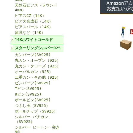
天然石ピアス（ラウンド
4mm）
ピアスCZ（14K）
ピアス合成石（14K）
ピアスパール（14K）
留具など（14K）
14Kホワイトゴールド
スターリングシルバー925
カンパーツ(SV925)
丸カン・オープン（925）
丸カン・クローズ（925）
オーバルカン（925）
二重カン・その他（925）
ピンパーツ(SV925)
Tピン(SV925)
9ピン(SV925)
ボールピン(SV925)
つぶし玉（SV925）
ボールチップ（SV925）
シルバー バチカン
（SV925）
シルバー ヒートン・突き
刺し