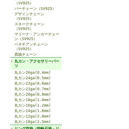
（SV925）
バーチェーン（SV925）
デザインチェーン
（SV925）
スネークチェーン
（SV925）
マリーナ・アンカーチェー
ン（SV925）
ベネチアンチェーン
（SV925）
真鍮チェーン
丸カン・アクセサリーパー
ツ
丸カン26ga(0.4mm)
丸カン24ga(0.5mm)
丸カン22ga(0.6mm)
丸カン21ga(0.7mm)
丸カン20ga(0.8mm)
丸カン18ga(1.0mm)
丸カン16ga(1.2mm)
丸カン14ga(1.6mm)
丸カン12ga(2.0mm)
丸カン10ga(2.5mm)
リング空枠（指輪石枠・リ