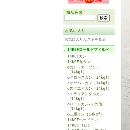
商品検索
お気に入り
お気に入りリストを見る
14KGFゴールドフィルド
14KGFカン
14KGF丸カン
◇カン（オープン）
（14kgf）
◇クローズカン（14kgf）
◇オーバルカン（14kgf）
◇スクエアカン（14kgf）
◇トライアングルカン
（14kgf）
◇ハートカン/その他
（14kgf）
◇二重カン（14kgf）
14KGFヘッドピン
14KGF Tピン