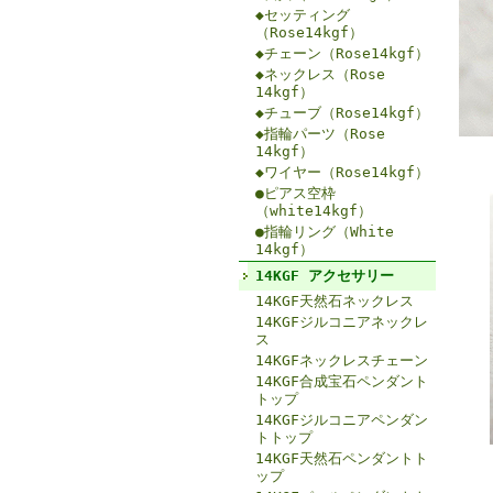
◆セッティング
（Rose14kgf）
◆チェーン（Rose14kgf）
◆ネックレス（Rose
14kgf）
◆チューブ（Rose14kgf）
◆指輪パーツ（Rose
14kgf）
◆ワイヤー（Rose14kgf）
●ピアス空枠
（white14kgf）
●指輪リング（White
14kgf）
14KGF アクセサリー
14KGF天然石ネックレス
14KGFジルコニアネックレ
ス
14KGFネックレスチェーン
14KGF合成宝石ペンダント
トップ
14KGFジルコニアペンダン
トトップ
14KGF天然石ペンダントト
ップ