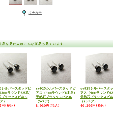
拡大表示
商品を見た人はこんな商品も見ています
25シルバースタッドピ
sv925シルバースタッドピ
sv925シルバースタ
（3mmラウンド6本爪）
アス（4mmラウンド6本爪）
アス（4mmラウンド6
石ブラックスピネル
天然石ブラックスピネル
天然石ブラックスピネ
ペア）
（5ペア）
（25ペア）
80円(税込)
8,930円(税込)
40,290円(税込)