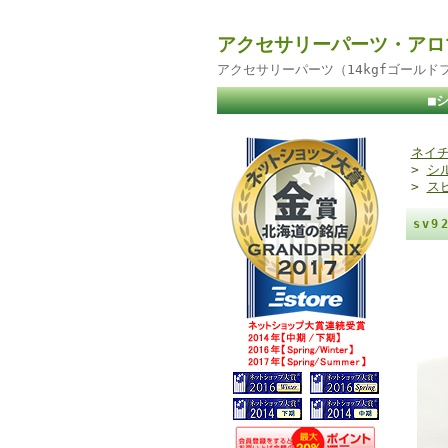
アクセサリーパーツ・アロ
アクセサリーパーツ（14kgfゴール
■
ネイチ
>
シ
>
ス
sv