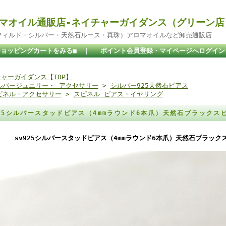
マオイル通販店-ネイチャーガイダンス（グリーン店
ドフィルド・シルバー・天然石ルース・真珠）アロマオイルなど卸売通販店
ショッピングカートをみる■
｜
ポイント会員登録・マイページへログイン
ャーガイダンス【TOP】
ルバージュエリー・ アクセサリー
>
シルバー925天然石ピアス
ピネル・アクセサリー
>
スピネル ピアス・イヤリング
925シルバースタッドピアス（4mmラウンド6本爪）天然石ブラック
sv925シルバースタッドピアス（4mmラウンド6本爪）天然石ブラック