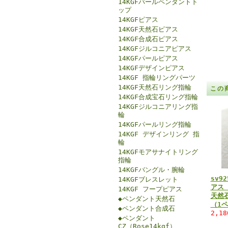
14KGFパールペンダントト
ップ
14KGFピアス
14KGF天然石ピアス
14KGF合成石ピアス
14KGFジルコニアピアス
14KGFパールピアス
14KGFデザインピアス
14KGF 指輪リングパーツ
14KGF天然石リング指輪
この
14KGF合成宝石リング指輪
14KGFジルコニアリング指
輪
14KGFパールリング指輪
14KGF デザインリング 指
輪
14KGFモアサナイトリング
指輪
14KGFバングル・腕輪
sv9
14KGFブレスレット
アス
14KGF フープピアス
天然
◆ペンダント天然石
（1
◆ペンダント合成石
2,1
◆ペンダント
CZ（Rose14kgf）