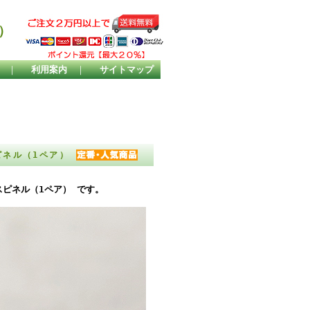
）
｜
利用案内
｜
サイトマップ
スピネル（1ペア）
スピネル（1ペア） です。