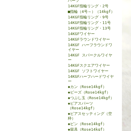
パーツ
14KGF指輪リング・2号
■指輪（4号～）（14kgf）
14KGF指輪リング・9号
14KGF指輪リング・11号
14KGF指輪リング・13号
14KGFワイヤー
14KGFラウンドワイヤー
14KGF ハーフラウンドワ
イヤー
14KGF スパークルワイヤ
ー
14KGFスクエアワイヤー
14KGF ソフトワイヤー
14KGFハーフハードワイヤ
ー
◆カン（Rose14kgf）
◆ビーズ（Rose14kgf）
◆つぶし玉（Rose14kgf）
◆ピアスパーツ
（Rose14kgf）
◆ピアスセッティング（空
枠）
◆ピン（Rose14kgf）
◆留具（Rose14kgf）