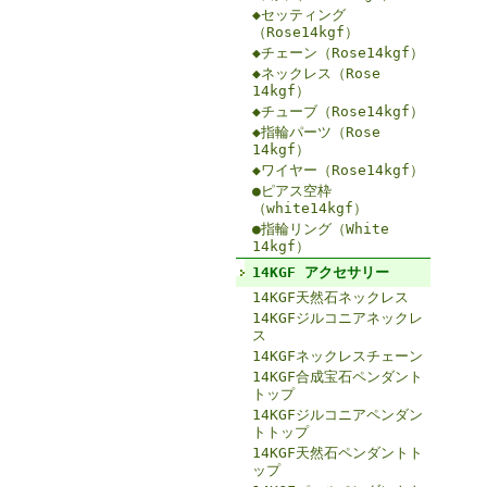
◆セッティング
（Rose14kgf）
◆チェーン（Rose14kgf）
◆ネックレス（Rose
14kgf）
◆チューブ（Rose14kgf）
◆指輪パーツ（Rose
14kgf）
◆ワイヤー（Rose14kgf）
●ピアス空枠
（white14kgf）
●指輪リング（White
14kgf）
14KGF アクセサリー
14KGF天然石ネックレス
14KGFジルコニアネックレ
ス
14KGFネックレスチェーン
14KGF合成宝石ペンダント
トップ
14KGFジルコニアペンダン
トトップ
14KGF天然石ペンダントト
ップ