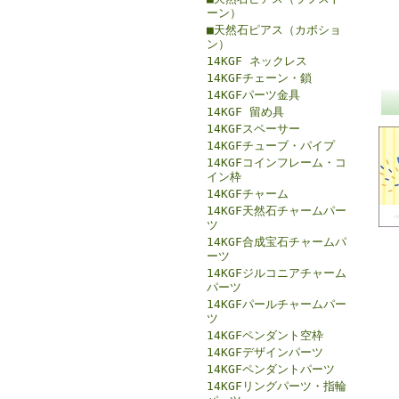
ーン）
■天然石ピアス（カボショ
ン）
14KGF ネックレス
14KGFチェーン・鎖
14KGFパーツ金具
14KGF 留め具
14KGFスペーサー
14KGFチューブ・パイプ
14KGFコインフレーム・コ
イン枠
14KGFチャーム
14KGF天然石チャームパー
ツ
14KGF合成宝石チャームパ
ーツ
14KGFジルコニアチャーム
パーツ
14KGFパールチャームパー
ツ
14KGFペンダント空枠
14KGFデザインパーツ
14KGFペンダントパーツ
14KGFリングパーツ・指輪