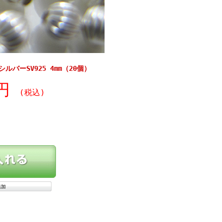
バーSV925 4mm（20個）
0円
(税込)