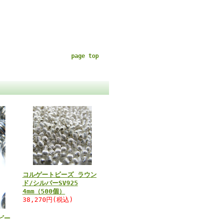
page top
コルゲートビーズ ラウン
ド/シルバーSV925
4mm（500個）
38,270円(税込)
ビー