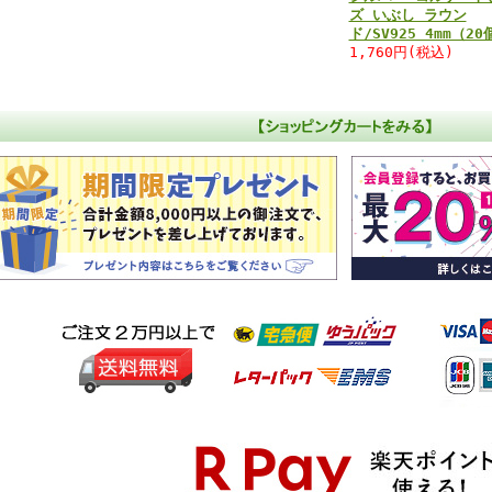
ズ いぶし ラウン
ド/SV925 4mm（20
1,760円(税込)