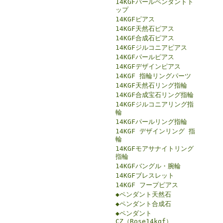
14KGFパールペンダントト
ップ
14KGFピアス
14KGF天然石ピアス
14KGF合成石ピアス
14KGFジルコニアピアス
14KGFパールピアス
14KGFデザインピアス
14KGF 指輪リングパーツ
14KGF天然石リング指輪
14KGF合成宝石リング指輪
14KGFジルコニアリング指
輪
14KGFパールリング指輪
14KGF デザインリング 指
輪
14KGFモアサナイトリング
指輪
14KGFバングル・腕輪
14KGFブレスレット
14KGF フープピアス
◆ペンダント天然石
◆ペンダント合成石
◆ペンダント
CZ（Rose14kgf）