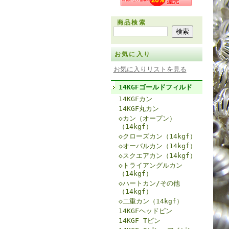
商品検索
お気に入り
お気に入りリストを見る
14KGFゴールドフィルド
14KGFカン
14KGF丸カン
◇カン（オープン）
（14kgf）
◇クローズカン（14kgf）
◇オーバルカン（14kgf）
◇スクエアカン（14kgf）
◇トライアングルカン
（14kgf）
◇ハートカン/その他
（14kgf）
◇二重カン（14kgf）
14KGFヘッドピン
14KGF Tピン