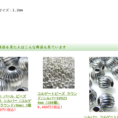
サイズ：1.2mm
商品を見た人はこんな商品も見ています
コルゲートビーズ ラウン
ホ パール ビーズ
ド/シルバーSV925
25 シルバー（コルゲ
4mm（100個）
ラウンド/8mm）3個
8,480円(税込)
80円(税込)
シルバー コルゲート