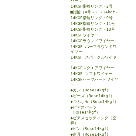
パーツ
14KGF指輪リング・2号
■指輪（4号～）（14kgf）
14KGF指輪リング・9号
14KGF指輪リング・11号
14KGF指輪リング・13号
14KGFワイヤー
14KGFラウンドワイヤー
14KGF ハーフラウンドワ
イヤー
14KGF スパークルワイヤ
ー
14KGFスクエアワイヤー
14KGF ソフトワイヤー
14KGFハーフハードワイヤ
ー
◆カン（Rose14kgf）
◆ビーズ（Rose14kgf）
◆つぶし玉（Rose14kgf）
◆ピアスパーツ
（Rose14kgf）
◆ピアスセッティング（空
枠）
◆ピン（Rose14kgf）
◆留具（Rose14kgf）