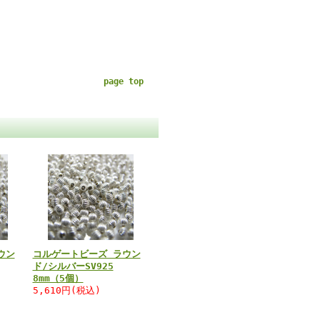
page top
ウン
コルゲートビーズ ラウン
ド/シルバーSV925
8mm（5個）
5,610円(税込)