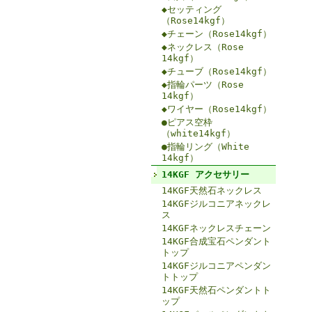
◆セッティング
（Rose14kgf）
◆チェーン（Rose14kgf）
◆ネックレス（Rose
14kgf）
◆チューブ（Rose14kgf）
◆指輪パーツ（Rose
14kgf）
◆ワイヤー（Rose14kgf）
●ピアス空枠
（white14kgf）
●指輪リング（White
14kgf）
14KGF アクセサリー
14KGF天然石ネックレス
14KGFジルコニアネックレ
ス
14KGFネックレスチェーン
14KGF合成宝石ペンダント
トップ
14KGFジルコニアペンダン
トトップ
14KGF天然石ペンダントト
ップ