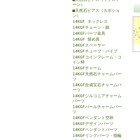
ーン）
■天然石ピアス（カボショ
ン）
14KGF ネックレス
14KGFチェーン・鎖
14KGFパーツ金具
14KGF 留め具
14KGFスペーサー
14KGFチューブ・パイプ
14KGFコインフレーム・コ
イン枠
14KGFチャーム
14KGF天然石チャームパー
ツ
14KGF合成宝石チャームパ
ーツ
14KGFジルコニアチャーム
パーツ
14KGFパールチャームパー
ツ
14KGFペンダント空枠
14KGFデザインパーツ
14KGFペンダントパーツ
14KGFリングパーツ・指輪