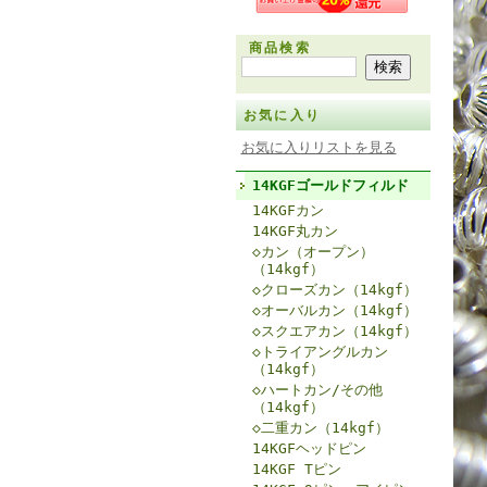
商品検索
お気に入り
お気に入りリストを見る
14KGFゴールドフィルド
14KGFカン
14KGF丸カン
◇カン（オープン）
（14kgf）
◇クローズカン（14kgf）
◇オーバルカン（14kgf）
◇スクエアカン（14kgf）
◇トライアングルカン
（14kgf）
◇ハートカン/その他
（14kgf）
◇二重カン（14kgf）
14KGFヘッドピン
14KGF Tピン