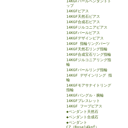
14KGFパールペンダントト
ップ
14KGFピアス
14KGF天然石ピアス
14KGF合成石ピアス
14KGFジルコニアピアス
14KGFパールピアス
14KGFデザインピアス
14KGF 指輪リングパーツ
14KGF天然石リング指輪
14KGF合成宝石リング指輪
14KGFジルコニアリング指
輪
14KGFパールリング指輪
14KGF デザインリング 指
輪
14KGFモアサナイトリング
指輪
14KGFバングル・腕輪
14KGFブレスレット
14KGF フープピアス
◆ペンダント天然石
◆ペンダント合成石
◆ペンダント
CZ（Rose14kgf）