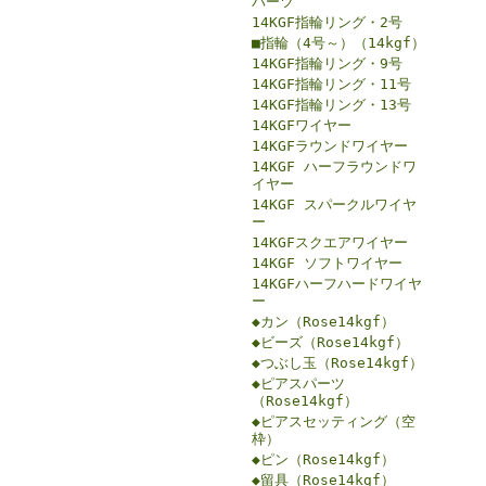
パーツ
14KGF指輪リング・2号
■指輪（4号～）（14kgf）
14KGF指輪リング・9号
14KGF指輪リング・11号
14KGF指輪リング・13号
14KGFワイヤー
14KGFラウンドワイヤー
14KGF ハーフラウンドワ
イヤー
14KGF スパークルワイヤ
ー
14KGFスクエアワイヤー
14KGF ソフトワイヤー
14KGFハーフハードワイヤ
ー
◆カン（Rose14kgf）
◆ビーズ（Rose14kgf）
◆つぶし玉（Rose14kgf）
◆ピアスパーツ
（Rose14kgf）
◆ピアスセッティング（空
枠）
◆ピン（Rose14kgf）
◆留具（Rose14kgf）