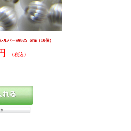
バーSV925 6mm（10個）
0円
(税込)