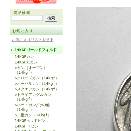
商品検索
お気に入り
お気に入りリストを見る
14KGFゴールドフィルド
14KGFカン
14KGF丸カン
◇カン（オープン）
（14kgf）
◇クローズカン（14kgf）
◇オーバルカン（14kgf）
◇スクエアカン（14kgf）
◇トライアングルカン
（14kgf）
◇ハートカン/その他
（14kgf）
◇二重カン（14kgf）
14KGFヘッドピン
14KGF Tピン