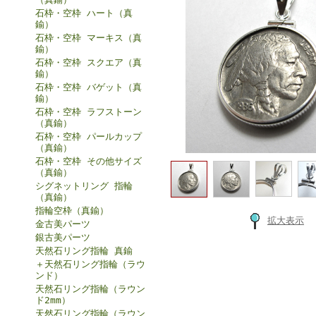
石枠・空枠 ハート（真
鍮）
石枠・空枠 マーキス（真
鍮）
石枠・空枠 スクエア（真
鍮）
石枠・空枠 バゲット（真
鍮）
石枠・空枠 ラフストーン
（真鍮）
石枠・空枠 パールカップ
（真鍮）
石枠・空枠 その他サイズ
（真鍮）
シグネットリング 指輪
（真鍮）
指輪空枠（真鍮）
拡大表示
金古美パーツ
銀古美パーツ
天然石リング指輪 真鍮
＋天然石リング指輪（ラウ
ンド）
天然石リング指輪（ラウン
ド2mm）
天然石リング指輪（ラウン