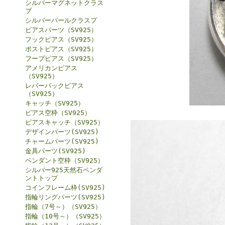
シルバーマグネットクラス
プ
シルバーパールクラスプ
ピアスパーツ（SV925）
フックピアス（SV925）
ポストピアス（SV925）
フープピアス（SV925）
アメリカンピアス
（SV925）
レバーバックピアス
（SV925）
キャッチ（SV925）
ピアス空枠（SV925）
ピアスキャッチ（SV925）
デザインパーツ(SV925)
チャームパーツ(SV925)
金具パーツ(SV925)
ペンダント空枠（SV925）
シルバー925天然石ペンダ
ントトップ
コインフレーム枠(SV925)
指輪リングパーツ(SV925)
指輪（7号～）（SV925）
指輪（10号～）（SV925）