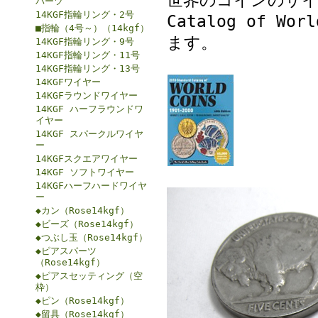
世界のコインのサイズ
パーツ
14KGF指輪リング・2号
Catalog of 
■指輪（4号～）（14kgf）
ます。
14KGF指輪リング・9号
14KGF指輪リング・11号
14KGF指輪リング・13号
14KGFワイヤー
14KGFラウンドワイヤー
14KGF ハーフラウンドワ
イヤー
14KGF スパークルワイヤ
ー
14KGFスクエアワイヤー
14KGF ソフトワイヤー
14KGFハーフハードワイヤ
ー
◆カン（Rose14kgf）
◆ビーズ（Rose14kgf）
◆つぶし玉（Rose14kgf）
◆ピアスパーツ
（Rose14kgf）
◆ピアスセッティング（空
枠）
◆ピン（Rose14kgf）
◆留具（Rose14kgf）