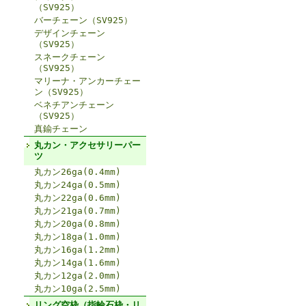
（SV925）
バーチェーン（SV925）
デザインチェーン
（SV925）
スネークチェーン
（SV925）
マリーナ・アンカーチェー
ン（SV925）
ベネチアンチェーン
（SV925）
真鍮チェーン
丸カン・アクセサリーパー
ツ
丸カン26ga(0.4mm)
丸カン24ga(0.5mm)
丸カン22ga(0.6mm)
丸カン21ga(0.7mm)
丸カン20ga(0.8mm)
丸カン18ga(1.0mm)
丸カン16ga(1.2mm)
丸カン14ga(1.6mm)
丸カン12ga(2.0mm)
丸カン10ga(2.5mm)
リング空枠（指輪石枠・リ