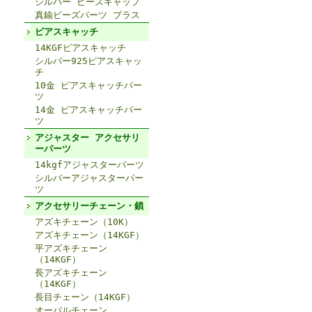
シルバー ビーズキャップ
真鍮ビーズパーツ ブラス
ピアスキャッチ
14KGFピアスキャッチ
シルバー925ピアスキャッ
チ
10金 ピアスキャッチパー
ツ
14金 ピアスキャッチパー
ツ
アジャスター アクセサリ
ーパーツ
14kgfアジャスターパーツ
シルバーアジャスターパー
ツ
アクセサリーチェーン・鎖
アズキチェーン（10K）
アズキチェーン（14KGF）
平アズキチェーン
（14KGF）
長アズキチェーン
（14KGF）
長目チェーン（14KGF）
オーバルチェーン