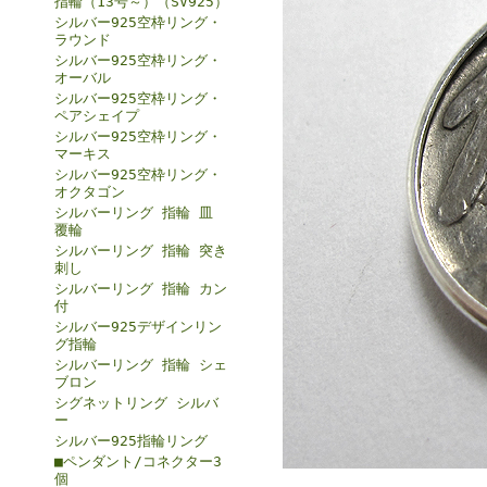
指輪（13号～）（SV925）
シルバー925空枠リング・
ラウンド
シルバー925空枠リング・
オーバル
シルバー925空枠リング・
ペアシェイプ
シルバー925空枠リング・
マーキス
シルバー925空枠リング・
オクタゴン
シルバーリング 指輪 皿
覆輪
シルバーリング 指輪 突き
刺し
シルバーリング 指輪 カン
付
シルバー925デザインリン
グ指輪
シルバーリング 指輪 シェ
ブロン
シグネットリング シルバ
ー
シルバー925指輪リング
■ペンダント/コネクター3
個