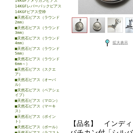
14KGFアメリカンピアス
14KGFレバーバックピアス
14KGFピアス空枠
■天然石ピアス（ラウンド
2mm）
■天然石ピアス（ラウンド
3mm）
■天然石ピアス（ラウンド
拡大表示
4mm）
■天然石ピアス（ラウンド
5mm）
■天然石ピアス（ラウンド
6mm～）
■天然石ピアス（スクエ
ア）
■天然石ピアス（オーバ
ル）
■天然石ピアス（ペアシェ
イプ）
■天然石ピアス（マロン）
■天然石ピアス（マーキ
ス）
■天然石ピアス（ポイン
ト）
【品名】 インディ
■天然石ピアス（ボール）
バチカン付「シルバー
■天然石ピアス（ラフスト