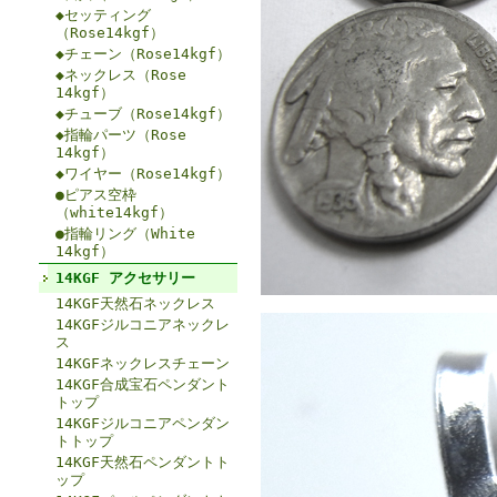
◆セッティング
（Rose14kgf）
◆チェーン（Rose14kgf）
◆ネックレス（Rose
14kgf）
◆チューブ（Rose14kgf）
◆指輪パーツ（Rose
14kgf）
◆ワイヤー（Rose14kgf）
●ピアス空枠
（white14kgf）
●指輪リング（White
14kgf）
14KGF アクセサリー
14KGF天然石ネックレス
14KGFジルコニアネックレ
ス
14KGFネックレスチェーン
14KGF合成宝石ペンダント
トップ
14KGFジルコニアペンダン
トトップ
14KGF天然石ペンダントト
ップ