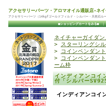
アクセサリーパーツ・アロマオイル通販店-ネイ
アクセサリーパーツ（14kgfゴールドフィルド・シルバー・天然石ル
■ショッピングカートをみる■
ネイチャーガイダンス
>
スターリングシル
>
コインペンダン
>
コインペンダン
ーム枠
インディアンコイ
付「シルバーSV9
インディアンコイ