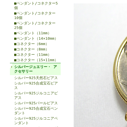
■ペンダント/コネクター5
個
■ペンダント/コネクター
10個
■ペンダント/コネクター
25個
■ペンダント（11mm）
■ペンダント（14×10mm）
■コネクター（6mm）
■コネクター（8mm）
■コネクター（11mm）
■コネクター（15×11mm）
シルバージュエリー・ ア
クセサリー
シルバー925天然石ピアス
シルバー925合成宝石ピア
ス
シルバー925ジルコニアピ
アス
シルバー925パールピアス
シルバー925合成宝石ペン
ダント
シルバー925ジルコニアペ
ンダント