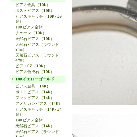
ピアス金具（10K）
ポストピアス（10K）
ピアスキャッチ（10K/10
金）
10Kピアス空枠
チェーン（10K）
天然石ピアス（10K）
天然石ピアス（ラウンド
3mm）
天然石ピアス（ラウンド
4mm）
ピアスCZ（10K）
ピアス合成石（10K）
14Kイエローゴールド
ピアス金具（14K）
ポストピアス（14K）
フックピアス（14K）
アメリカンピアス（14K）
ピアスキャッチ（14K/14
金）
14Kピアス空枠
天然石ピアス（14K）
天然石ピアス（ラウンド
3mm）