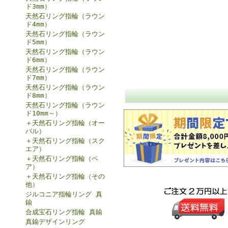
ド3mm）
天然石リング指輪（ラウン
ド4mm）
天然石リング指輪（ラウン
ド5mm）
天然石リング指輪（ラウン
ド6mm）
天然石リング指輪（ラウン
ド7mm）
天然石リング指輪（ラウン
ド8mm）
天然石リング指輪（ラウン
ド10mm～）
＋天然石リング指輪（オー
バル）
＋天然石リング指輪（スク
エア）
＋天然石リング指輪（ペ
ア）
＋天然石リング指輪（その
他）
ジルコニア指輪リング 真
鍮
合成宝石リング指輪 真鍮
真鍮デザインリング