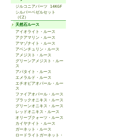
ジルコニアパーツ 14KGF
シルバーベゼルセット
（CZ）
天然石ルース
アイオライト・ルース
アクアマリン・ルース
アマゾナイト・ルース
アベンチュリン・ルース
アメジスト・ルース
グリーンアメジスト・ルー
ス
アパタイト・ルース
エメラルド・ルース
エチオピアオパール・ルー
ス
ファイアオパール・ルース
ブラックオニキス・ルース
グリーンオニキス・ルース
レッドオニキス・ルース
オリーブクォーツ・ルース
カイヤナイト・ルース
ガーネット・ルース
ロードライトガーネット・