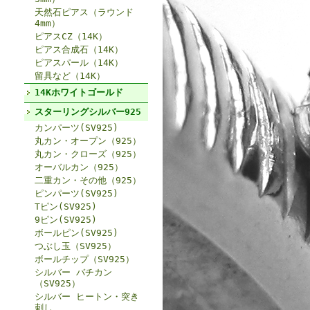
天然石ピアス（ラウンド
4mm）
ピアスCZ（14K）
ピアス合成石（14K）
ピアスパール（14K）
留具など（14K）
14Kホワイトゴールド
スターリングシルバー925
カンパーツ(SV925)
丸カン・オープン（925）
丸カン・クローズ（925）
オーバルカン（925）
二重カン・その他（925）
ピンパーツ(SV925)
Tピン(SV925)
9ピン(SV925)
ボールピン(SV925)
つぶし玉（SV925）
ボールチップ（SV925）
シルバー バチカン
（SV925）
シルバー ヒートン・突き
刺し