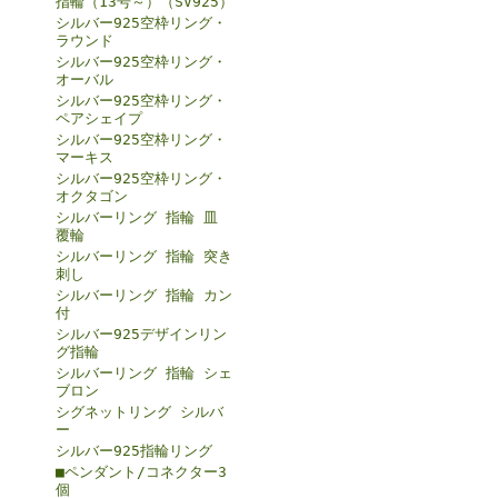
指輪（13号～）（SV925）
シルバー925空枠リング・
ラウンド
シルバー925空枠リング・
オーバル
シルバー925空枠リング・
ペアシェイプ
シルバー925空枠リング・
マーキス
シルバー925空枠リング・
オクタゴン
シルバーリング 指輪 皿
覆輪
シルバーリング 指輪 突き
刺し
シルバーリング 指輪 カン
付
シルバー925デザインリン
グ指輪
シルバーリング 指輪 シェ
ブロン
シグネットリング シルバ
ー
シルバー925指輪リング
■ペンダント/コネクター3
個