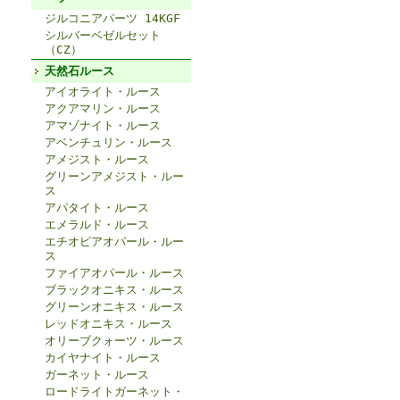
ジルコニアパーツ 14KGF
シルバーベゼルセット
（CZ）
天然石ルース
アイオライト・ルース
アクアマリン・ルース
アマゾナイト・ルース
アベンチュリン・ルース
アメジスト・ルース
グリーンアメジスト・ルー
ス
アパタイト・ルース
エメラルド・ルース
エチオピアオパール・ルー
ス
ファイアオパール・ルース
ブラックオニキス・ルース
グリーンオニキス・ルース
レッドオニキス・ルース
オリーブクォーツ・ルース
カイヤナイト・ルース
ガーネット・ルース
ロードライトガーネット・