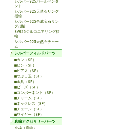
シルバー925パールペンダ
ント
シルバー925天然石リング
指輪
シルバー925合成宝石リン
グ指輪
SV925ジルコニアリング指
輪
シルバー925天然石チャー
ム
シルバーフィルドパーツ
■カン（SF）
■ピン（SF）
■ピアス（SF）
■つぶし玉（SF）
■金具（SF）
■ビーズ（SF）
■コンポーネント（SF）
■チャーム（SF）
■ネックレス（SF）
■チェーン（SF）
■ワイヤー（SF）
真鍮アクセサリーパーツ
空枠（真鍮）