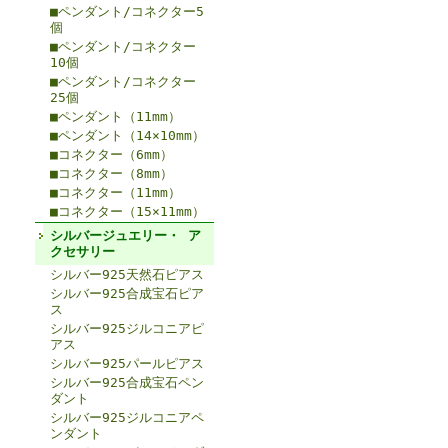
■ペンダント/コネクター5
個
■ペンダント/コネクター
10個
■ペンダント/コネクター
25個
■ペンダント（11mm）
■ペンダント（14×10mm）
■コネクター（6mm）
■コネクター（8mm）
■コネクター（11mm）
■コネクター（15×11mm）
シルバージュエリー・ ア
クセサリー
シルバー925天然石ピアス
シルバー925合成宝石ピア
ス
シルバー925ジルコニアピ
アス
シルバー925パールピアス
シルバー925合成宝石ペン
ダント
シルバー925ジルコニアペ
ンダント