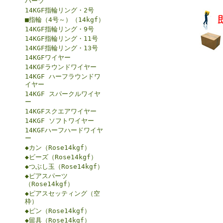
パーツ
14KGF指輪リング・2号
■指輪（4号～）（14kgf）
14KGF指輪リング・9号
14KGF指輪リング・11号
14KGF指輪リング・13号
14KGFワイヤー
14KGFラウンドワイヤー
14KGF ハーフラウンドワ
イヤー
14KGF スパークルワイヤ
ー
14KGFスクエアワイヤー
14KGF ソフトワイヤー
14KGFハーフハードワイヤ
ー
◆カン（Rose14kgf）
◆ビーズ（Rose14kgf）
◆つぶし玉（Rose14kgf）
◆ピアスパーツ
（Rose14kgf）
◆ピアスセッティング（空
枠）
◆ピン（Rose14kgf）
◆留具（Rose14kgf）