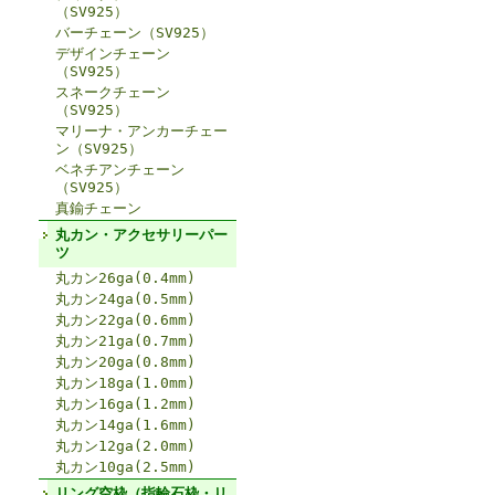
（SV925）
バーチェーン（SV925）
デザインチェーン
（SV925）
スネークチェーン
（SV925）
マリーナ・アンカーチェー
ン（SV925）
ベネチアンチェーン
（SV925）
真鍮チェーン
丸カン・アクセサリーパー
ツ
丸カン26ga(0.4mm)
丸カン24ga(0.5mm)
丸カン22ga(0.6mm)
丸カン21ga(0.7mm)
丸カン20ga(0.8mm)
丸カン18ga(1.0mm)
丸カン16ga(1.2mm)
丸カン14ga(1.6mm)
丸カン12ga(2.0mm)
丸カン10ga(2.5mm)
リング空枠（指輪石枠・リ