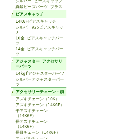
シルバー ビーズキャップ
真鍮ビーズパーツ ブラス
ピアスキャッチ
14KGFピアスキャッチ
シルバー925ピアスキャッ
チ
10金 ピアスキャッチパー
ツ
14金 ピアスキャッチパー
ツ
アジャスター アクセサリ
ーパーツ
14kgfアジャスターパーツ
シルバーアジャスターパー
ツ
アクセサリーチェーン・鎖
アズキチェーン（10K）
アズキチェーン（14KGF）
平アズキチェーン
（14KGF）
長アズキチェーン
（14KGF）
長目チェーン（14KGF）
オーバルチェーン