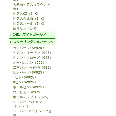
天然石ピアス（ラウンド
4mm）
ピアスCZ（14K）
ピアス合成石（14K）
ピアスパール（14K）
留具など（14K）
14Kホワイトゴールド
スターリングシルバー925
カンパーツ(SV925)
丸カン・オープン（925）
丸カン・クローズ（925）
オーバルカン（925）
二重カン・その他（925）
ピンパーツ(SV925)
Tピン(SV925)
9ピン(SV925)
ボールピン(SV925)
つぶし玉（SV925）
ボールチップ（SV925）
シルバー バチカン
（SV925）
シルバー ヒートン・突き
刺し