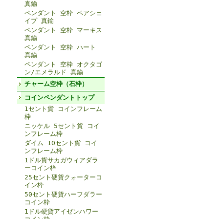
真鍮
ペンダント 空枠 ペアシェ
イプ 真鍮
ペンダント 空枠 マーキス
真鍮
ペンダント 空枠 ハート
真鍮
ペンダント 空枠 オクタゴ
ン/エメラルド 真鍮
チャーム空枠（石枠）
コインペンダントトップ
1セント貨 コインフレーム
枠
ニッケル 5セント貨 コイ
ンフレーム枠
ダイム 10セント貨 コイ
ンフレーム枠
1ドル貨サカガウィアダラ
ーコイン枠
25セント硬貨クォーターコ
イン枠
50セント硬貨ハーフダラー
コイン枠
1ドル硬貨アイゼンハワー