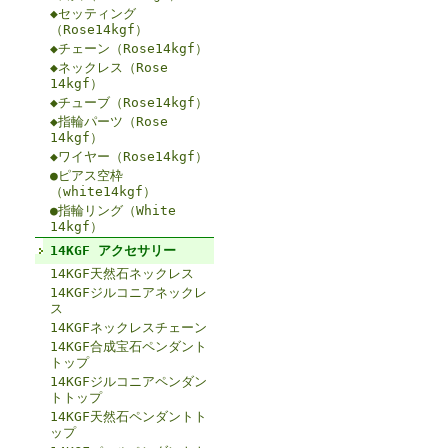
◆セッティング
（Rose14kgf）
◆チェーン（Rose14kgf）
◆ネックレス（Rose
14kgf）
◆チューブ（Rose14kgf）
◆指輪パーツ（Rose
14kgf）
◆ワイヤー（Rose14kgf）
●ピアス空枠
（white14kgf）
●指輪リング（White
14kgf）
14KGF アクセサリー
14KGF天然石ネックレス
14KGFジルコニアネックレ
ス
14KGFネックレスチェーン
14KGF合成宝石ペンダント
トップ
14KGFジルコニアペンダン
トトップ
14KGF天然石ペンダントト
ップ