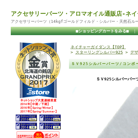
アクセサリーパーツ・アロマオイル通販店-ネイ
アクセサリーパーツ（14kgfゴールドフィルド・シルバー・天然石ル
■ショッピングカートをみる■
ネイチャーガイダンス【TOP】
>
スターリングシルバー925
>
デザ
ＳＶ925シルバーパーツ/コンポ
ＳＶ925シルバーパー