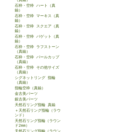
石枠・空枠 ハート（真
鍮）
石枠・空枠 マーキス（真
鍮）
石枠・空枠 スクエア（真
鍮）
石枠・空枠 バゲット（真
鍮）
石枠・空枠 ラフストーン
（真鍮）
石枠・空枠 パールカップ
（真鍮）
石枠・空枠 その他サイズ
（真鍮）
シグネットリング 指輪
（真鍮）
指輪空枠（真鍮）
金古美パーツ
銀古美パーツ
天然石リング指輪 真鍮
＋天然石リング指輪（ラウ
ンド）
天然石リング指輪（ラウン
ド2mm）
天然石リング指輪（ラウン