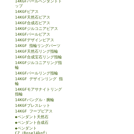
14KGFパールペンダントト
ップ
14KGFピアス
14KGF天然石ピアス
14KGF合成石ピアス
14KGFジルコニアピアス
14KGFパールピアス
14KGFデザインピアス
14KGF 指輪リングパーツ
14KGF天然石リング指輪
14KGF合成宝石リング指輪
14KGFジルコニアリング指
輪
14KGFパールリング指輪
14KGF デザインリング 指
輪
14KGFモアサナイトリング
指輪
14KGFバングル・腕輪
14KGFブレスレット
14KGF フープピアス
◆ペンダント天然石
◆ペンダント合成石
◆ペンダント
CZ（Rose14kgf）