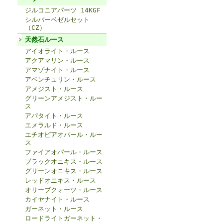
ジルコニアパーツ 14KGF
シルバーベゼルセット
（CZ）
天然石ルース
アイオライト・ルース
アクアマリン・ルース
アマゾナイト・ルース
アベンチュリン・ルース
アメジスト・ルース
グリーンアメジスト・ルー
ス
アパタイト・ルース
エメラルド・ルース
エチオピアオパール・ルー
ス
ファイアオパール・ルース
ブラックオニキス・ルース
グリーンオニキス・ルース
レッドオニキス・ルース
オリーブクォーツ・ルース
カイヤナイト・ルース
ガーネット・ルース
ロードライトガーネット・