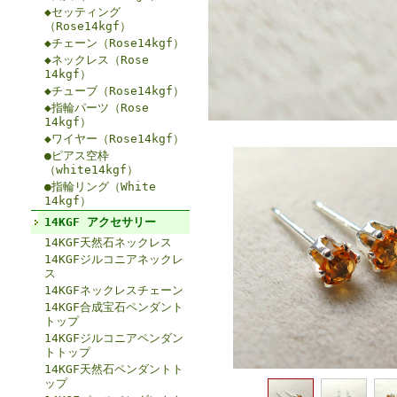
◆セッティング
（Rose14kgf）
◆チェーン（Rose14kgf）
◆ネックレス（Rose
14kgf）
◆チューブ（Rose14kgf）
◆指輪パーツ（Rose
14kgf）
◆ワイヤー（Rose14kgf）
●ピアス空枠
（white14kgf）
●指輪リング（White
14kgf）
14KGF アクセサリー
14KGF天然石ネックレス
14KGFジルコニアネックレ
ス
14KGFネックレスチェーン
14KGF合成宝石ペンダント
トップ
14KGFジルコニアペンダン
トトップ
14KGF天然石ペンダントト
ップ