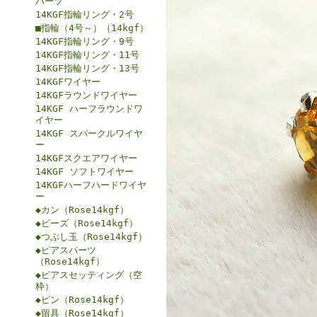
パーツ
14KGF指輪リング・2号
■指輪（4号～）（14kgf）
14KGF指輪リング・9号
14KGF指輪リング・11号
14KGF指輪リング・13号
14KGFワイヤー
14KGFラウンドワイヤー
14KGF ハーフラウンドワ
イヤー
14KGF スパークルワイヤ
ー
14KGFスクエアワイヤー
14KGF ソフトワイヤー
14KGFハーフハードワイヤ
ー
◆カン（Rose14kgf）
◆ビーズ（Rose14kgf）
◆つぶし玉（Rose14kgf）
◆ピアスパーツ
（Rose14kgf）
◆ピアスセッティング（空
枠）
◆ピン（Rose14kgf）
◆留具（Rose14kgf）