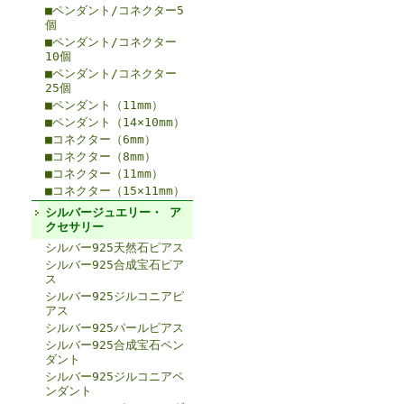
■ペンダント/コネクター5
個
■ペンダント/コネクター
10個
■ペンダント/コネクター
25個
■ペンダント（11mm）
■ペンダント（14×10mm）
■コネクター（6mm）
■コネクター（8mm）
■コネクター（11mm）
■コネクター（15×11mm）
シルバージュエリー・ ア
クセサリー
シルバー925天然石ピアス
シルバー925合成宝石ピア
ス
シルバー925ジルコニアピ
アス
シルバー925パールピアス
シルバー925合成宝石ペン
ダント
シルバー925ジルコニアペ
ンダント