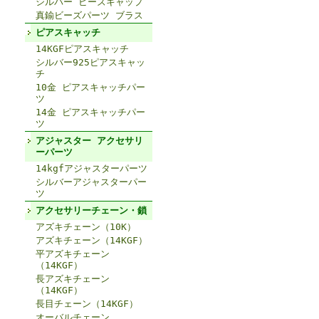
シルバー ビーズキャップ
真鍮ビーズパーツ ブラス
ピアスキャッチ
14KGFピアスキャッチ
シルバー925ピアスキャッ
チ
10金 ピアスキャッチパー
ツ
14金 ピアスキャッチパー
ツ
アジャスター アクセサリ
ーパーツ
14kgfアジャスターパーツ
シルバーアジャスターパー
ツ
アクセサリーチェーン・鎖
アズキチェーン（10K）
アズキチェーン（14KGF）
平アズキチェーン
（14KGF）
長アズキチェーン
（14KGF）
長目チェーン（14KGF）
オーバルチェーン