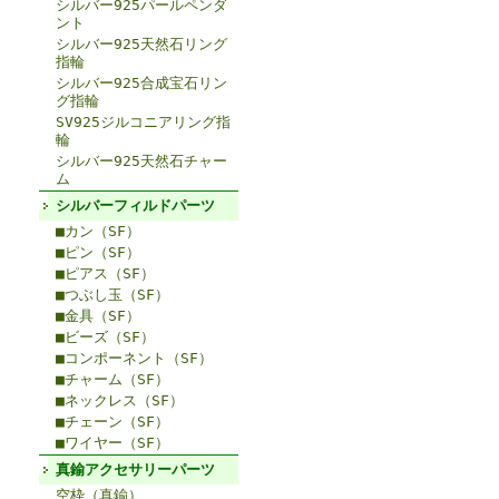
シルバー925パールペンダ
ント
シルバー925天然石リング
指輪
シルバー925合成宝石リン
グ指輪
SV925ジルコニアリング指
輪
シルバー925天然石チャー
ム
シルバーフィルドパーツ
■カン（SF）
■ピン（SF）
■ピアス（SF）
■つぶし玉（SF）
■金具（SF）
■ビーズ（SF）
■コンポーネント（SF）
■チャーム（SF）
■ネックレス（SF）
■チェーン（SF）
■ワイヤー（SF）
真鍮アクセサリーパーツ
空枠（真鍮）