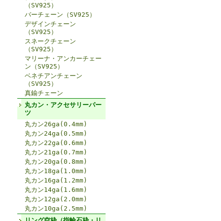
（SV925）
バーチェーン（SV925）
デザインチェーン
（SV925）
スネークチェーン
（SV925）
マリーナ・アンカーチェー
ン（SV925）
ベネチアンチェーン
（SV925）
真鍮チェーン
丸カン・アクセサリーパー
ツ
丸カン26ga(0.4mm)
丸カン24ga(0.5mm)
丸カン22ga(0.6mm)
丸カン21ga(0.7mm)
丸カン20ga(0.8mm)
丸カン18ga(1.0mm)
丸カン16ga(1.2mm)
丸カン14ga(1.6mm)
丸カン12ga(2.0mm)
丸カン10ga(2.5mm)
リング空枠（指輪石枠・リ