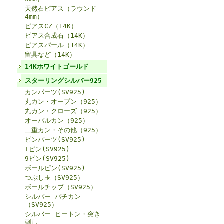
天然石ピアス（ラウンド
4mm）
ピアスCZ（14K）
ピアス合成石（14K）
ピアスパール（14K）
留具など（14K）
14Kホワイトゴールド
スターリングシルバー925
カンパーツ(SV925)
丸カン・オープン（925）
丸カン・クローズ（925）
オーバルカン（925）
二重カン・その他（925）
ピンパーツ(SV925)
Tピン(SV925)
9ピン(SV925)
ボールピン(SV925)
つぶし玉（SV925）
ボールチップ（SV925）
シルバー バチカン
（SV925）
シルバー ヒートン・突き
刺し