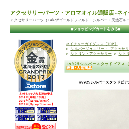
アクセサリーパーツ・アロマオイル通販店-ネイ
アクセサリーパーツ（14kgfゴールドフィルド・シルバー・天然石ル
■ショッピングカートをみる■
ネイチャーガイダンス【TOP】
>
シルバージュエリー・ アクセサリ
>
シトリン・アクセサリー
>
シト
sv925シルバースタッドピアス
sv925シルバースタッドピ