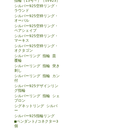
指輪（13号～）（SV925）
シルバー925空枠リング・
ラウンド
シルバー925空枠リング・
オーバル
シルバー925空枠リング・
ペアシェイプ
シルバー925空枠リング・
マーキス
シルバー925空枠リング・
オクタゴン
シルバーリング 指輪 皿
覆輪
シルバーリング 指輪 突き
刺し
シルバーリング 指輪 カン
付
シルバー925デザインリン
グ指輪
シルバーリング 指輪 シェ
ブロン
シグネットリング シルバ
ー
シルバー925指輪リング
■ペンダント/コネクター3
個