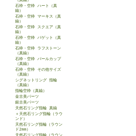
石枠・空枠 ハート（真
鍮）
石枠・空枠 マーキス（真
鍮）
石枠・空枠 スクエア（真
鍮）
石枠・空枠 バゲット（真
鍮）
石枠・空枠 ラフストーン
（真鍮）
石枠・空枠 パールカップ
（真鍮）
石枠・空枠 その他サイズ
（真鍮）
シグネットリング 指輪
（真鍮）
指輪空枠（真鍮）
金古美パーツ
銀古美パーツ
天然石リング指輪 真鍮
＋天然石リング指輪（ラウ
ンド）
天然石リング指輪（ラウン
ド2mm）
天然石リング指輪（ラウン