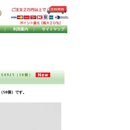
）
｜
利用案内
｜
サイトマップ
SV925（50個）
（50個）です。