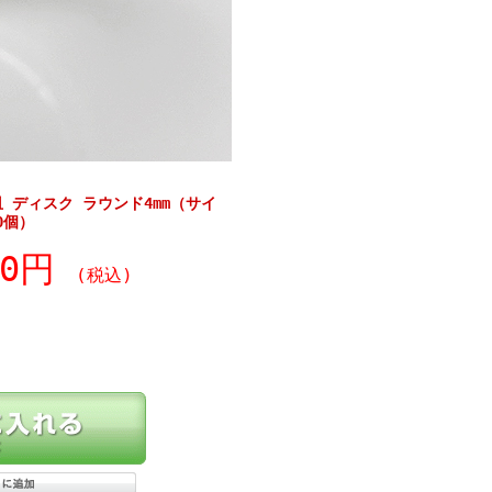
 ディスク ラウンド4mm（サイ
0個）
30円
(税込)