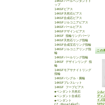
14KGFパールペンダントト
ップ
14KGFピアス
14KGF天然石ピアス
14KGF合成石ピアス
14KGFジルコニアピアス
14KGFパールピアス
14KGFデザインピアス
14KGF 指輪リングパーツ
14KGF天然石リング指輪
14KGF合成宝石リング指輪
14KGFジルコニアリング指
この
輪
14KGFパールリング指輪
14KGF デザインリング 指
輪
14KGFモアサナイトリング
指輪
14KGFバングル・腕輪
14KGFブレスレット
14KGF フープピアス
◆ペンダント天然石
シル
ディ
◆ペンダント合成石
イズ
◆ペンダント
SV9
CZ（Rose14kgf）