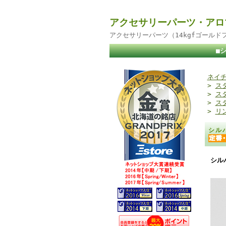
アクセサリーパーツ・アロ
アクセサリーパーツ（14kgfゴール
■
ネイチ
>
ス
>
ス
>
ス
>
リ
シル
シル