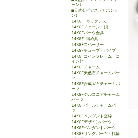
ーン）
■天然石ピアス（カボショ
ン）
14KGF ネックレス
14KGFチェーン・鎖
14KGFパーツ金具
14KGF 留め具
14KGFスペーサー
14KGFチューブ・パイプ
14KGFコインフレーム・コ
イン枠
14KGFチャーム
14KGF天然石チャームパー
ツ
14KGF合成宝石チャームパ
ーツ
14KGFジルコニアチャーム
パーツ
14KGFパールチャームパー
ツ
14KGFペンダント空枠
14KGFデザインパーツ
14KGFペンダントパーツ
14KGFリングパーツ・指輪