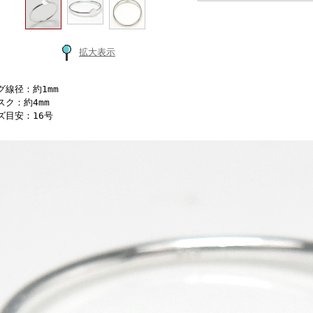
拡大表示
グ線径：約1mm
スク：約4mm
ズ目安：16号