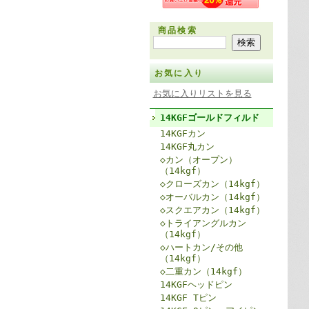
商品検索
お気に入り
お気に入りリストを見る
14KGFゴールドフィルド
14KGFカン
14KGF丸カン
◇カン（オープン）
（14kgf）
◇クローズカン（14kgf）
◇オーバルカン（14kgf）
◇スクエアカン（14kgf）
◇トライアングルカン
（14kgf）
◇ハートカン/その他
（14kgf）
◇二重カン（14kgf）
14KGFヘッドピン
14KGF Tピン