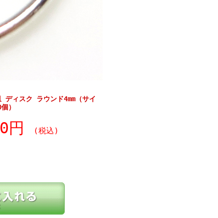
 ディスク ラウンド4mm（サイ
0個）
30円
(税込)