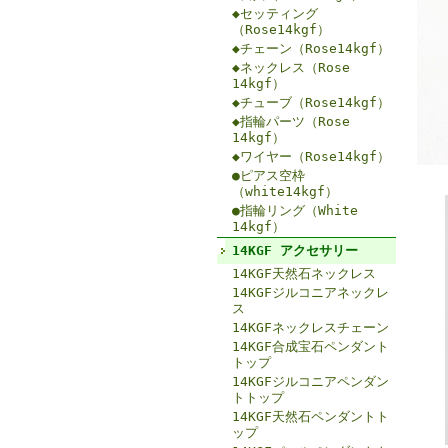
◆セッティング
（Rose14kgf）
◆チェーン（Rose14kgf）
◆ネックレス（Rose
14kgf）
◆チューブ（Rose14kgf）
◆指輪パーツ（Rose
14kgf）
◆ワイヤー（Rose14kgf）
●ピアス空枠
（white14kgf）
●指輪リング（White
14kgf）
14KGF アクセサリー
14KGF天然石ネックレス
14KGFジルコニアネックレ
ス
14KGFネックレスチェーン
14KGF合成宝石ペンダント
トップ
14KGFジルコニアペンダン
トトップ
14KGF天然石ペンダントト
ップ