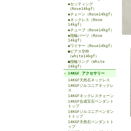
◆セッティング
（Rose14kgf）
◆チェーン（Rose14kgf）
◆ネックレス（Rose
14kgf）
◆チューブ（Rose14kgf）
◆指輪パーツ（Rose
14kgf）
◆ワイヤー（Rose14kgf）
●ピアス空枠
（white14kgf）
●指輪リング（White
14kgf）
14KGF アクセサリー
14KGF天然石ネックレス
14KGFジルコニアネックレ
ス
14KGFネックレスチェーン
14KGF合成宝石ペンダント
トップ
14KGFジルコニアペンダン
トトップ
14KGF天然石ペンダントト
ップ