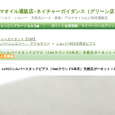
マオイル通販店-ネイチャーガイダンス（グリーン店
ドフィルド・シルバー・天然石ルース・真珠）アロマオイルなど卸売通販店
ショッピングカートをみる■
｜
ポイント会員登録・マイページへログイン
ャーガイダンス【TOP】
ルバージュエリー・ アクセサリー
>
シルバー925天然石ピアス
925シルバースタッドピアス（3mmラウンド6本爪）天然石ガーネット
sv925シルバースタッドピアス（3mmラウンド6本爪）天然石ガーネット＜