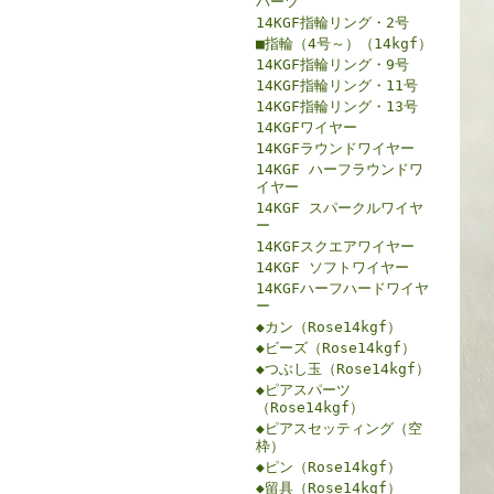
パーツ
14KGF指輪リング・2号
■指輪（4号～）（14kgf）
14KGF指輪リング・9号
14KGF指輪リング・11号
14KGF指輪リング・13号
14KGFワイヤー
14KGFラウンドワイヤー
14KGF ハーフラウンドワ
イヤー
14KGF スパークルワイヤ
ー
14KGFスクエアワイヤー
14KGF ソフトワイヤー
14KGFハーフハードワイヤ
ー
◆カン（Rose14kgf）
◆ビーズ（Rose14kgf）
◆つぶし玉（Rose14kgf）
◆ピアスパーツ
（Rose14kgf）
◆ピアスセッティング（空
枠）
◆ピン（Rose14kgf）
◆留具（Rose14kgf）