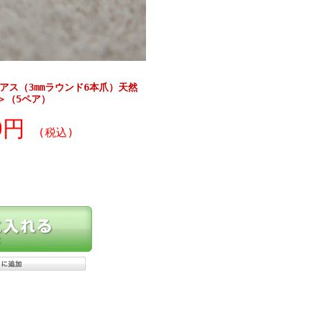
ピアス（3mmラウンド6本爪）天然
＞（5ペア）
20円
(税込)