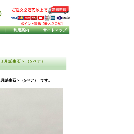
）
｜
利用案内
｜
サイトマップ
＜1月誕生石＞（5ペア）
1月誕生石＞（5ペア） です。