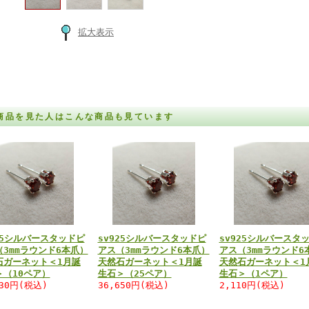
拡大表示
商品を見た人はこんな商品も見ています
25シルバースタッドピ
sv925シルバースタッドピ
sv925シルバースタ
（3mmラウンド6本爪）
アス（3mmラウンド6本爪）
アス（3mmラウンド6
石ガーネット＜1月誕
天然石ガーネット＜1月誕
天然石ガーネット＜1
＞（10ペア）
生石＞（25ペア）
生石＞（1ペア）
430円(税込)
36,650円(税込)
2,110円(税込)