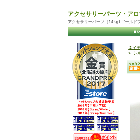
アクセサリーパーツ・アロ
アクセサリーパーツ（14kgfゴール
■
ネイチ
>
シ
sv