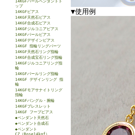
14KGFパールペンダントト
ップ
▼使用例
14KGFピアス
14KGF天然石ピアス
14KGF合成石ピアス
14KGFジルコニアピアス
14KGFパールピアス
14KGFデザインピアス
14KGF 指輪リングパーツ
14KGF天然石リング指輪
14KGF合成宝石リング指輪
14KGFジルコニアリング指
輪
14KGFパールリング指輪
14KGF デザインリング 指
輪
14KGFモアサナイトリング
指輪
14KGFバングル・腕輪
14KGFブレスレット
14KGF フープピアス
◆ペンダント天然石
◆ペンダント合成石
◆ペンダント
CZ（Rose14kgf）