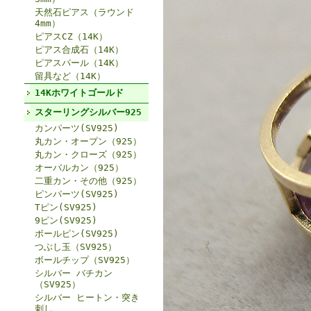
天然石ピアス（ラウンド
4mm）
ピアスCZ（14K）
ピアス合成石（14K）
ピアスパール（14K）
留具など（14K）
14Kホワイトゴールド
スターリングシルバー925
カンパーツ(SV925)
丸カン・オープン（925）
丸カン・クローズ（925）
オーバルカン（925）
二重カン・その他（925）
ピンパーツ(SV925)
Tピン(SV925)
9ピン(SV925)
ボールピン(SV925)
つぶし玉（SV925）
ボールチップ（SV925）
シルバー バチカン
（SV925）
シルバー ヒートン・突き
刺し