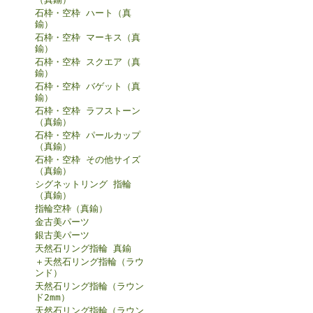
石枠・空枠 ハート（真
鍮）
石枠・空枠 マーキス（真
鍮）
石枠・空枠 スクエア（真
鍮）
石枠・空枠 バゲット（真
鍮）
石枠・空枠 ラフストーン
（真鍮）
石枠・空枠 パールカップ
（真鍮）
石枠・空枠 その他サイズ
（真鍮）
シグネットリング 指輪
（真鍮）
指輪空枠（真鍮）
金古美パーツ
銀古美パーツ
天然石リング指輪 真鍮
＋天然石リング指輪（ラウ
ンド）
天然石リング指輪（ラウン
ド2mm）
天然石リング指輪（ラウン