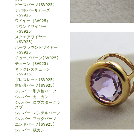
ビーズパーツ(SV925)
ナバホパールビーズ
（SV925）
ワイヤー（SV925）
ラウンドワイヤー
（SV925）
スクエアワイヤー
（SV925）
ハーフラウンドワイヤー
（SV925）
チューブパーツ(SV925)
チェーン（SV925）
ネックレスチェーン
（SV925）
ブレスレット(SV925)
留め具パーツ(SV925)
シルバー 引き輪パーツ
シルバー カニカン
シルバー ロブスタークラ
スプ
シルバー マンテルパーツ
シルバー フックパーツ
エンドパーツ(SV925)
シルバー 板カン