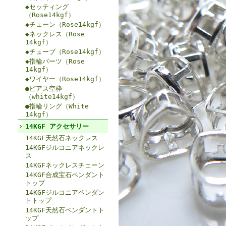
◆セッティング
（Rose14kgf）
◆チェーン（Rose14kgf）
◆ネックレス（Rose
14kgf）
◆チューブ（Rose14kgf）
◆指輪パーツ（Rose
14kgf）
◆ワイヤー（Rose14kgf）
●ピアス空枠
（white14kgf）
●指輪リング（White
14kgf）
14KGF アクセサリー
14KGF天然石ネックレス
14KGFジルコニアネックレ
ス
14KGFネックレスチェーン
14KGF合成宝石ペンダント
トップ
14KGFジルコニアペンダン
トトップ
14KGF天然石ペンダントト
ップ