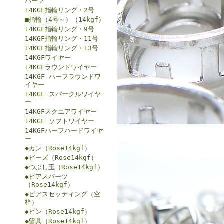
パーツ
14KGF指輪リング・2号
■指輪（4号～）（14kgf）
14KGF指輪リング・9号
14KGF指輪リング・11号
14KGF指輪リング・13号
14KGFワイヤー
14KGFラウンドワイヤー
14KGF ハーフラウンドワ
イヤー
14KGF スパークルワイヤ
ー
14KGFスクエアワイヤー
14KGF ソフトワイヤー
14KGFハーフハードワイヤ
ー
◆カン（Rose14kgf）
◆ビーズ（Rose14kgf）
◆つぶし玉（Rose14kgf）
◆ピアスパーツ
（Rose14kgf）
◆ピアスセッティング（空
枠）
◆ピン（Rose14kgf）
◆留具（Rose14kgf）