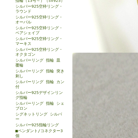
指輪（13号～）（SV925）
シルバー925空枠リング・
ラウンド
シルバー925空枠リング・
オーバル
シルバー925空枠リング・
ペアシェイプ
シルバー925空枠リング・
マーキス
シルバー925空枠リング・
オクタゴン
シルバーリング 指輪 皿
覆輪
シルバーリング 指輪 突き
刺し
シルバーリング 指輪 カン
付
シルバー925デザインリン
グ指輪
シルバーリング 指輪 シェ
ブロン
シグネットリング シルバ
ー
シルバー925指輪リング
■ペンダント/コネクター3
個