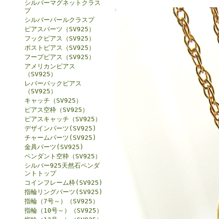
シルバーマグネットクラス
プ
シルバーパールクラスプ
ピアスパーツ（SV925）
フックピアス（SV925）
ポストピアス（SV925）
フープピアス（SV925）
アメリカンピアス
（SV925）
レバーバックピアス
（SV925）
キャッチ（SV925）
ピアス空枠（SV925）
ピアスキャッチ（SV925）
デザインパーツ(SV925)
チャームパーツ(SV925)
金具パーツ(SV925)
ペンダント空枠（SV925）
シルバー925天然石ペンダ
ントトップ
コインフレーム枠(SV925)
指輪リングパーツ(SV925)
指輪（7号～）（SV925）
指輪（10号～）（SV925）