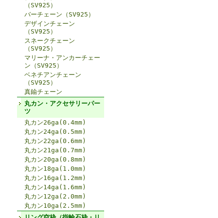
（SV925）
バーチェーン（SV925）
デザインチェーン
（SV925）
スネークチェーン
（SV925）
マリーナ・アンカーチェー
ン（SV925）
ベネチアンチェーン
（SV925）
真鍮チェーン
丸カン・アクセサリーパー
ツ
丸カン26ga(0.4mm)
丸カン24ga(0.5mm)
丸カン22ga(0.6mm)
丸カン21ga(0.7mm)
丸カン20ga(0.8mm)
丸カン18ga(1.0mm)
丸カン16ga(1.2mm)
丸カン14ga(1.6mm)
丸カン12ga(2.0mm)
丸カン10ga(2.5mm)
リング空枠（指輪石枠・リ