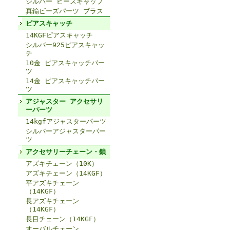
シルバー ビーズキャップ
真鍮ビーズパーツ ブラス
ピアスキャッチ
14KGFピアスキャッチ
シルバー925ピアスキャッ
チ
10金 ピアスキャッチパー
ツ
14金 ピアスキャッチパー
ツ
アジャスター アクセサリ
ーパーツ
14kgfアジャスターパーツ
シルバーアジャスターパー
ツ
アクセサリーチェーン・鎖
アズキチェーン（10K）
アズキチェーン（14KGF）
平アズキチェーン
（14KGF）
長アズキチェーン
（14KGF）
長目チェーン（14KGF）
オーバルチェーン