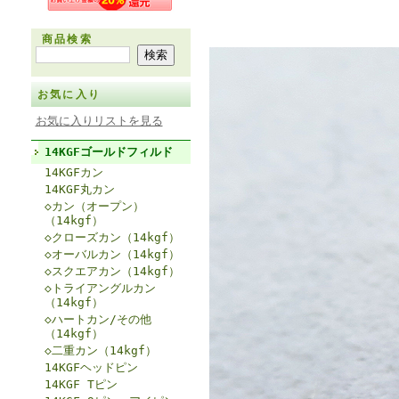
商品検索
お気に入り
お気に入りリストを見る
14KGFゴールドフィルド
14KGFカン
14KGF丸カン
◇カン（オープン）
（14kgf）
◇クローズカン（14kgf）
◇オーバルカン（14kgf）
◇スクエアカン（14kgf）
◇トライアングルカン
（14kgf）
◇ハートカン/その他
（14kgf）
◇二重カン（14kgf）
14KGFヘッドピン
14KGF Tピン