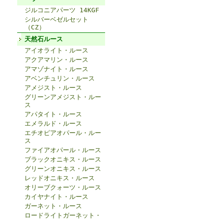
ジルコニアパーツ 14KGF
シルバーベゼルセット
（CZ）
天然石ルース
アイオライト・ルース
アクアマリン・ルース
アマゾナイト・ルース
アベンチュリン・ルース
アメジスト・ルース
グリーンアメジスト・ルー
ス
アパタイト・ルース
エメラルド・ルース
エチオピアオパール・ルー
ス
ファイアオパール・ルース
ブラックオニキス・ルース
グリーンオニキス・ルース
レッドオニキス・ルース
オリーブクォーツ・ルース
カイヤナイト・ルース
ガーネット・ルース
ロードライトガーネット・