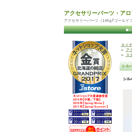
アクセサリーパーツ・アロ
アクセサリーパーツ（14kgfゴール
■
ネイチ
>
ア
>
ス
シル
シル