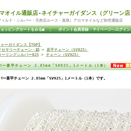
マオイル通販店-ネイチャーガイダンス（グリーン店
ドフィルド・シルバー・天然石ルース・真珠）アロマオイルなど卸売通販店
ショッピングカートをみる■
｜
ポイント会員登録・マイページへログイン
ャーガイダンス【TOP】
クセサリーチェーン・鎖
>
喜平チェーン（SV925）
ターリングシルバー925
>
チェーン（SV925）
バー喜平チェーン 2.85mm「SV925」1メートル（1本）
バー喜平チェーン 2.85mm「SV925」1メートル（1本）です。