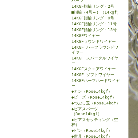
パーツ
14KGF指輪リング・2号
■指輪（4号～）（14kgf）
14KGF指輪リング・9号
14KGF指輪リング・11号
14KGF指輪リング・13号
14KGFワイヤー
14KGFラウンドワイヤー
14KGF ハーフラウンドワ
イヤー
14KGF スパークルワイヤ
ー
14KGFスクエアワイヤー
14KGF ソフトワイヤー
14KGFハーフハードワイヤ
ー
◆カン（Rose14kgf）
◆ビーズ（Rose14kgf）
◆つぶし玉（Rose14kgf）
◆ピアスパーツ
（Rose14kgf）
◆ピアスセッティング（空
枠）
◆ピン（Rose14kgf）
◆留具（Rose14kgf）