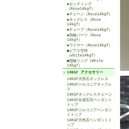
◆セッティング
（Rose14kgf）
◆チェーン（Rose14kgf）
◆ネックレス（Rose
14kgf）
◆チューブ（Rose14kgf）
◆指輪パーツ（Rose
14kgf）
◆ワイヤー（Rose14kgf）
●ピアス空枠
（white14kgf）
●指輪リング（White
14kgf）
14KGF アクセサリー
14KGF天然石ネックレス
14KGFジルコニアネックレ
ス
14KGFネックレスチェーン
14KGF合成宝石ペンダント
トップ
14KGFジルコニアペンダン
トトップ
14KGF天然石ペンダントト
ップ