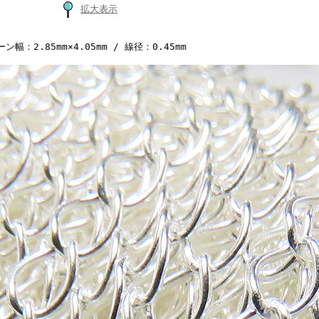
拡大表示
ン幅：2.85mm×4.05mm / 線径：0.45mm