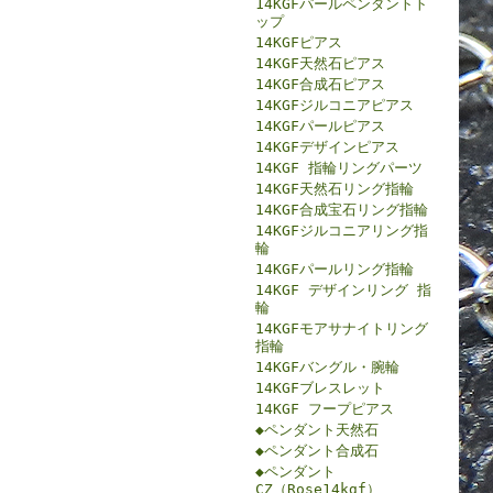
14KGFパールペンダントト
ップ
14KGFピアス
14KGF天然石ピアス
14KGF合成石ピアス
14KGFジルコニアピアス
14KGFパールピアス
14KGFデザインピアス
14KGF 指輪リングパーツ
14KGF天然石リング指輪
14KGF合成宝石リング指輪
14KGFジルコニアリング指
輪
14KGFパールリング指輪
14KGF デザインリング 指
輪
14KGFモアサナイトリング
指輪
14KGFバングル・腕輪
14KGFブレスレット
14KGF フープピアス
◆ペンダント天然石
◆ペンダント合成石
◆ペンダント
CZ（Rose14kgf）