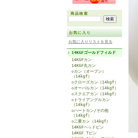
商品検索
お気に入り
お気に入りリストを見る
14KGFゴールドフィルド
14KGFカン
14KGF丸カン
◇カン（オープン）
（14kgf）
◇クローズカン（14kgf）
◇オーバルカン（14kgf）
◇スクエアカン（14kgf）
◇トライアングルカン
（14kgf）
◇ハートカン/その他
（14kgf）
◇二重カン（14kgf）
14KGFヘッドピン
14KGF Tピン