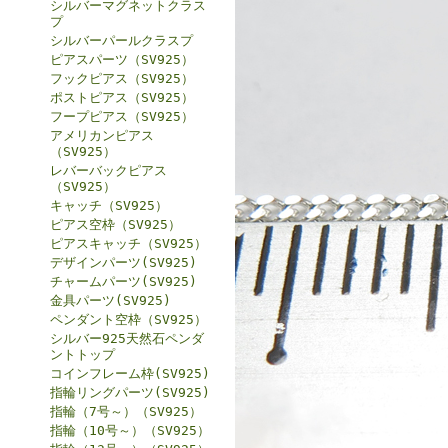
シルバーマグネットクラス
プ
シルバーパールクラスプ
ピアスパーツ（SV925）
フックピアス（SV925）
ポストピアス（SV925）
フープピアス（SV925）
アメリカンピアス
（SV925）
レバーバックピアス
（SV925）
キャッチ（SV925）
ピアス空枠（SV925）
ピアスキャッチ（SV925）
デザインパーツ(SV925)
チャームパーツ(SV925)
金具パーツ(SV925)
ペンダント空枠（SV925）
シルバー925天然石ペンダ
ントトップ
コインフレーム枠(SV925)
指輪リングパーツ(SV925)
指輪（7号～）（SV925）
指輪（10号～）（SV925）