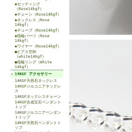
◆セッティング
（Rose14kgf）
◆チェーン（Rose14kgf）
◆ネックレス（Rose
14kgf）
◆チューブ（Rose14kgf）
◆指輪パーツ（Rose
14kgf）
◆ワイヤー（Rose14kgf）
●ピアス空枠
（white14kgf）
●指輪リング（White
14kgf）
14KGF アクセサリー
14KGF天然石ネックレス
14KGFジルコニアネックレ
ス
14KGFネックレスチェーン
14KGF合成宝石ペンダント
トップ
14KGFジルコニアペンダン
トトップ
14KGF天然石ペンダントト
ップ