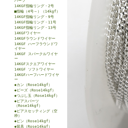
パーツ
14KGF指輪リング・2号
■指輪（4号～）（14kgf）
14KGF指輪リング・9号
14KGF指輪リング・11号
14KGF指輪リング・13号
14KGFワイヤー
14KGFラウンドワイヤー
14KGF ハーフラウンドワ
イヤー
14KGF スパークルワイヤ
ー
14KGFスクエアワイヤー
14KGF ソフトワイヤー
14KGFハーフハードワイヤ
ー
◆カン（Rose14kgf）
◆ビーズ（Rose14kgf）
◆つぶし玉（Rose14kgf）
◆ピアスパーツ
（Rose14kgf）
◆ピアスセッティング（空
枠）
◆ピン（Rose14kgf）
◆留具（Rose14kgf）