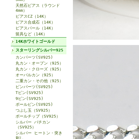
天然石ピアス（ラウンド
4mm）
ピアスCZ（14K）
ピアス合成石（14K）
ピアスパール（14K）
留具など（14K）
14Kホワイトゴールド
スターリングシルバー925
カンパーツ(SV925)
丸カン・オープン（925）
丸カン・クローズ（925）
オーバルカン（925）
二重カン・その他（925）
ピンパーツ(SV925)
Tピン(SV925)
9ピン(SV925)
ボールピン(SV925)
つぶし玉（SV925）
ボールチップ（SV925）
シルバー バチカン
（SV925）
シルバー ヒートン・突き
刺し