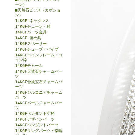
ーン）
■天然石ピアス（カボショ
ン）
14KGF ネックレス
14KGFチェーン・鎖
14KGFパーツ金具
14KGF 留め具
14KGFスペーサー
14KGFチューブ・パイプ
14KGFコインフレーム・コ
イン枠
14KGFチャーム
14KGF天然石チャームパー
ツ
14KGF合成宝石チャームパ
ーツ
14KGFジルコニアチャーム
パーツ
14KGFパールチャームパー
ツ
14KGFペンダント空枠
14KGFデザインパーツ
14KGFペンダントパーツ
14KGFリングパーツ・指輪