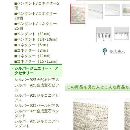
■ペンダント/コネクター5
個
■ペンダント/コネクター
10個
■ペンダント/コネクター
25個
■ペンダント（11mm）
■ペンダント（14×10mm）
■コネクター（6mm）
■コネクター（8mm）
拡大表示
■コネクター（11mm）
■コネクター（15×11mm）
シルバージュエリー・ ア
クセサリー
シルバー925天然石ピアス
シルバー925合成宝石ピア
この商品を見た人はこんな商品も
ス
シルバー925ジルコニアピ
アス
シルバー925パールピアス
シルバー925合成宝石ペン
ダント
シルバー925ジルコニアペ
ンダント