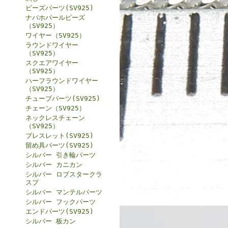
ビーズパーツ(SV925)
ナバホパールビーズ
（SV925）
ワイヤー（SV925）
ラウンドワイヤー
（SV925）
スクエアワイヤー
（SV925）
ハーフラウンドワイヤー
（SV925）
チューブパーツ(SV925)
チェーン（SV925）
ネックレスチェーン
（SV925）
ブレスレット(SV925)
留め具パーツ(SV925)
シルバー 引き輪パーツ
シルバー カニカン
シルバー ロブスタークラ
スプ
シルバー マンテルパーツ
シルバー フックパーツ
エンドパーツ(SV925)
シルバー 板カン