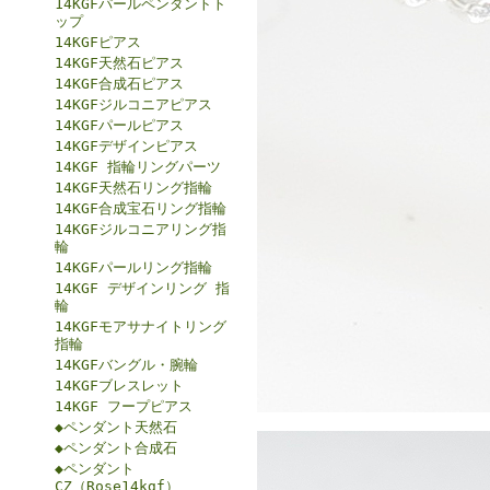
14KGFパールペンダントト
ップ
14KGFピアス
14KGF天然石ピアス
14KGF合成石ピアス
14KGFジルコニアピアス
14KGFパールピアス
14KGFデザインピアス
14KGF 指輪リングパーツ
14KGF天然石リング指輪
14KGF合成宝石リング指輪
14KGFジルコニアリング指
輪
14KGFパールリング指輪
14KGF デザインリング 指
輪
14KGFモアサナイトリング
指輪
14KGFバングル・腕輪
14KGFブレスレット
14KGF フープピアス
◆ペンダント天然石
◆ペンダント合成石
◆ペンダント
CZ（Rose14kgf）