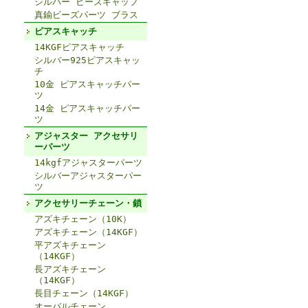
シルバー ビーズキャップ
真鍮ビーズパーツ ブラス
ピアスキャッチ
14KGFピアスキャッチ
シルバー925ピアスキャッ
チ
10金 ピアスキャッチパー
ツ
14金 ピアスキャッチパー
ツ
アジャスター アクセサリ
ーパーツ
14kgfアジャスターパーツ
シルバーアジャスターパー
ツ
アクセサリーチェーン・鎖
アズキチェーン（10K）
アズキチェーン（14KGF）
平アズキチェーン
（14KGF）
長アズキチェーン
（14KGF）
長目チェーン（14KGF）
オーバルチェーン