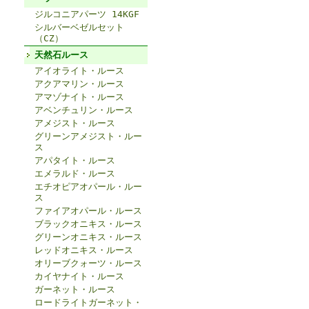
ジルコニアパーツ 14KGF
シルバーベゼルセット
（CZ）
天然石ルース
アイオライト・ルース
アクアマリン・ルース
アマゾナイト・ルース
アベンチュリン・ルース
アメジスト・ルース
グリーンアメジスト・ルー
ス
アパタイト・ルース
エメラルド・ルース
エチオピアオパール・ルー
ス
ファイアオパール・ルース
ブラックオニキス・ルース
グリーンオニキス・ルース
レッドオニキス・ルース
オリーブクォーツ・ルース
カイヤナイト・ルース
ガーネット・ルース
ロードライトガーネット・