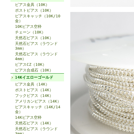
ピアス金具（10K）
ポストピアス（10K）
ピアスキャッチ（10K/10
金）
10Kピアス空枠
チェーン（10K）
天然石ピアス（10K）
天然石ピアス（ラウンド
3mm）
天然石ピアス（ラウンド
4mm）
ピアスCZ（10K）
ピアス合成石（10K）
14Kイエローゴールド
ピアス金具（14K）
ポストピアス（14K）
フックピアス（14K）
アメリカンピアス（14K）
ピアスキャッチ（14K/14
金）
14Kピアス空枠
天然石ピアス（14K）
天然石ピアス（ラウンド
3mm）