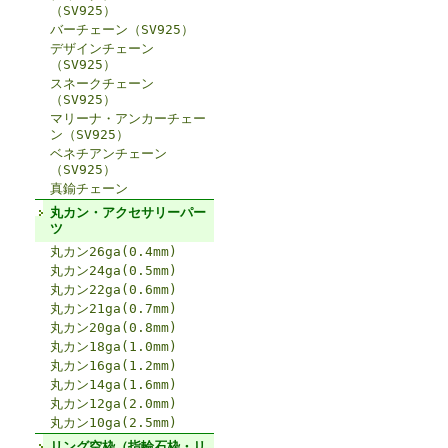
（SV925）
バーチェーン（SV925）
デザインチェーン
（SV925）
スネークチェーン
（SV925）
マリーナ・アンカーチェー
ン（SV925）
ベネチアンチェーン
（SV925）
真鍮チェーン
丸カン・アクセサリーパー
ツ
丸カン26ga(0.4mm)
丸カン24ga(0.5mm)
丸カン22ga(0.6mm)
丸カン21ga(0.7mm)
丸カン20ga(0.8mm)
丸カン18ga(1.0mm)
丸カン16ga(1.2mm)
丸カン14ga(1.6mm)
丸カン12ga(2.0mm)
丸カン10ga(2.5mm)
リング空枠（指輪石枠・リ