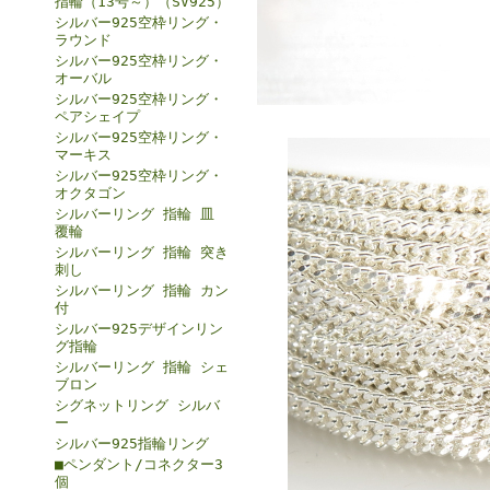
指輪（13号～）（SV925）
シルバー925空枠リング・
ラウンド
シルバー925空枠リング・
オーバル
シルバー925空枠リング・
ペアシェイプ
シルバー925空枠リング・
マーキス
シルバー925空枠リング・
オクタゴン
シルバーリング 指輪 皿
覆輪
シルバーリング 指輪 突き
刺し
シルバーリング 指輪 カン
付
シルバー925デザインリン
グ指輪
シルバーリング 指輪 シェ
ブロン
シグネットリング シルバ
ー
シルバー925指輪リング
■ペンダント/コネクター3
個