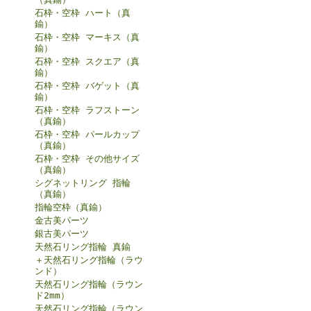
石枠・空枠 ハート（真
鍮）
石枠・空枠 マーキス（真
鍮）
石枠・空枠 スクエア（真
鍮）
石枠・空枠 バゲット（真
鍮）
石枠・空枠 ラフストーン
（真鍮）
石枠・空枠 パールカップ
（真鍮）
石枠・空枠 その他サイズ
（真鍮）
シグネットリング 指輪
（真鍮）
指輪空枠（真鍮）
金古美パーツ
銀古美パーツ
天然石リング指輪 真鍮
＋天然石リング指輪（ラウ
ンド）
天然石リング指輪（ラウン
ド2mm）
天然石リング指輪（ラウン