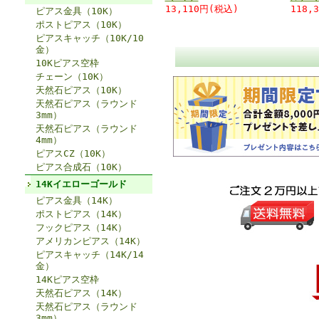
13,110円(税込)
118,
ピアス金具（10K）
ポストピアス（10K）
ピアスキャッチ（10K/10
金）
10Kピアス空枠
チェーン（10K）
天然石ピアス（10K）
天然石ピアス（ラウンド
3mm）
天然石ピアス（ラウンド
4mm）
ピアスCZ（10K）
ピアス合成石（10K）
14Kイエローゴールド
ピアス金具（14K）
ポストピアス（14K）
フックピアス（14K）
アメリカンピアス（14K）
ピアスキャッチ（14K/14
金）
14Kピアス空枠
天然石ピアス（14K）
天然石ピアス（ラウンド
3mm）