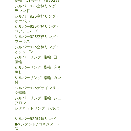
指輪（13号～）（SV925）
シルバー925空枠リング・
ラウンド
シルバー925空枠リング・
オーバル
シルバー925空枠リング・
ペアシェイプ
シルバー925空枠リング・
マーキス
シルバー925空枠リング・
オクタゴン
シルバーリング 指輪 皿
覆輪
シルバーリング 指輪 突き
刺し
シルバーリング 指輪 カン
付
シルバー925デザインリン
グ指輪
シルバーリング 指輪 シェ
ブロン
シグネットリング シルバ
ー
シルバー925指輪リング
■ペンダント/コネクター3
個