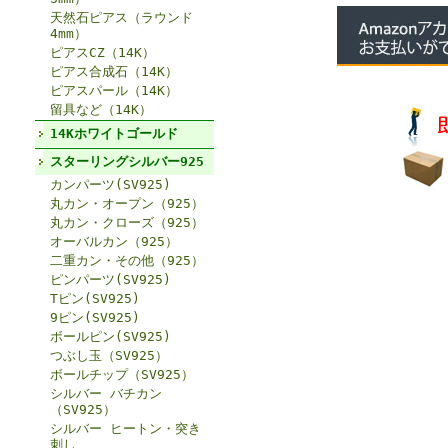
天然石ピアス（ラウンド
4mm）
ピアスCZ（14K）
ピアス合成石（14K）
ピアスパール（14K）
留具など（14K）
14Kホワイトゴールド
スターリングシルバー925
カンパーツ(SV925)
丸カン・オープン（925）
丸カン・クローズ（925）
オーバルカン（925）
二重カン・その他（925）
ピンパーツ(SV925)
Tピン(SV925)
9ピン(SV925)
ボールピン(SV925)
つぶし玉（SV925）
ボールチップ（SV925）
シルバー バチカン
（SV925）
シルバー ヒートン・突き
刺し