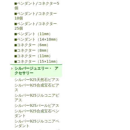
■ペンダント/コネクター5
個
■ペンダント/コネクター
10個
■ペンダント/コネクター
25個
■ペンダント（11mm）
■ペンダント（14×10mm）
■コネクター（6mm）
■コネクター（8mm）
■コネクター（11mm）
■コネクター（15×11mm）
シルバージュエリー・ ア
クセサリー
シルバー925天然石ピアス
シルバー925合成宝石ピア
ス
シルバー925ジルコニアピ
アス
シルバー925パールピアス
シルバー925合成宝石ペン
ダント
シルバー925ジルコニアペ
ンダント