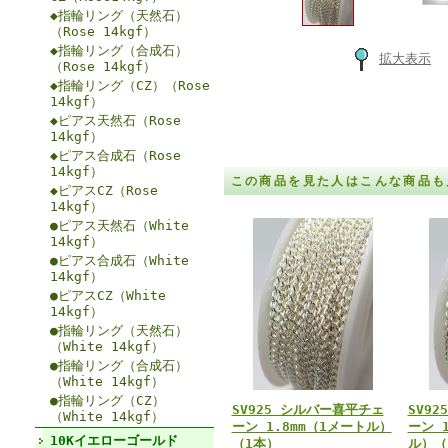
◆指輪リング（天然石）
（Rose 14kgf）
◆指輪リング（合成石）
拡大表示
（Rose 14kgf）
◆指輪リング（CZ）（Rose
14kgf）
◆ピアス天然石（Rose
14kgf）
◆ピアス合成石（Rose
14kgf）
この商品を見た人はこんな商品も
◆ピアスCZ（Rose
14kgf）
●ピアス天然石（White
14kgf）
●ピアス合成石（White
14kgf）
●ピアスCZ（White
14kgf）
●指輪リング（天然石）
（White 14kgf）
●指輪リング（合成石）
（White 14kgf）
●指輪リング（CZ）
SV925 シルバー喜平チェ
SV9
（White 14kgf）
ーン 1.8mm（1メートル）
ーン 
10Kイエローゴールド
（1本）
ル）（