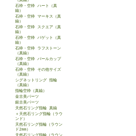
石枠・空枠 ハート（真
鍮）
石枠・空枠 マーキス（真
鍮）
石枠・空枠 スクエア（真
鍮）
石枠・空枠 バゲット（真
鍮）
石枠・空枠 ラフストーン
（真鍮）
石枠・空枠 パールカップ
（真鍮）
石枠・空枠 その他サイズ
（真鍮）
シグネットリング 指輪
（真鍮）
指輪空枠（真鍮）
金古美パーツ
銀古美パーツ
天然石リング指輪 真鍮
＋天然石リング指輪（ラウ
ンド）
天然石リング指輪（ラウン
ド2mm）
天然石リング指輪（ラウン