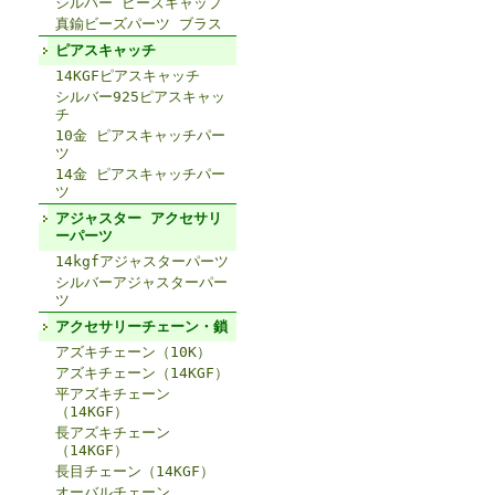
シルバー ビーズキャップ
真鍮ビーズパーツ ブラス
ピアスキャッチ
14KGFピアスキャッチ
シルバー925ピアスキャッ
チ
10金 ピアスキャッチパー
ツ
14金 ピアスキャッチパー
ツ
アジャスター アクセサリ
ーパーツ
14kgfアジャスターパーツ
シルバーアジャスターパー
ツ
アクセサリーチェーン・鎖
アズキチェーン（10K）
アズキチェーン（14KGF）
平アズキチェーン
（14KGF）
長アズキチェーン
（14KGF）
長目チェーン（14KGF）
オーバルチェーン