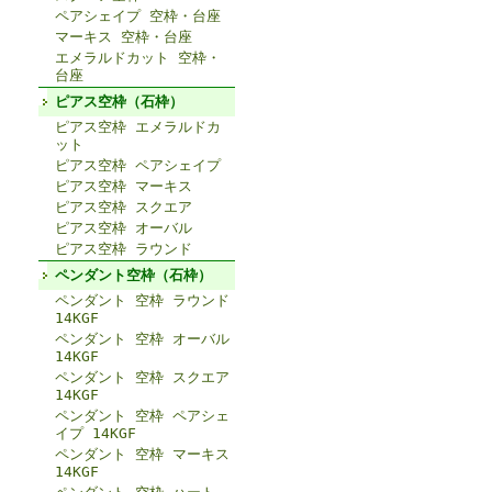
ペアシェイプ 空枠・台座
マーキス 空枠・台座
エメラルドカット 空枠・
台座
ピアス空枠（石枠）
ピアス空枠 エメラルドカ
ット
ピアス空枠 ペアシェイプ
ピアス空枠 マーキス
ピアス空枠 スクエア
ピアス空枠 オーバル
ピアス空枠 ラウンド
ペンダント空枠（石枠）
ペンダント 空枠 ラウンド
14KGF
ペンダント 空枠 オーバル
14KGF
ペンダント 空枠 スクエア
14KGF
ペンダント 空枠 ペアシェ
イプ 14KGF
ペンダント 空枠 マーキス
14KGF