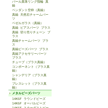
パール真珠リング指輪 真
鍮
ペンダント空枠（真鍮）
真鍮 天然石チャームパー
ツ
ベゼルガラス（真鍮）
真鍮 ピアスパーツ ブラス
真鍮 切り売りチェーン ブ
ラス
真鍮チャームパーツ ブラ
ス
真鍮ビーズパーツ ブラス
真鍮アクセサリーパーツ
ブラス
チューブ（ブラス真鍮）
コンポーネント（ブラス真
鍮）
シャンデリア（ブラス真
鍮）
ブレスレット（ブラス真
鍮）
メタルビーズパーツ
14KGF ラウンドビーズ
14KGF オーバルビーズ
14KGF スターダストビー