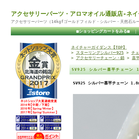
アクセサリーパーツ・アロマオイル通販店-ネイ
アクセサリーパーツ（14kgfゴールドフィルド・シルバー・天然石ル
■ショッピングカートをみる■
ネイチャーガイダンス【TOP】
>
スターリングシルバー925
>
チェ
>
アクセサリーチェーン・鎖
>
喜平
SV925 シルバー喜平チェーン 
SV925 シルバー喜平チェーン 1.