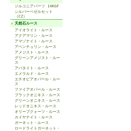
ジルコニアパーツ 14KGF
シルバーベゼルセット
（CZ）
天然石ルース
アイオライト・ルース
アクアマリン・ルース
アマゾナイト・ルース
アベンチュリン・ルース
アメジスト・ルース
グリーンアメジスト・ルー
ス
アパタイト・ルース
エメラルド・ルース
エチオピアオパール・ルー
ス
ファイアオパール・ルース
ブラックオニキス・ルース
グリーンオニキス・ルース
レッドオニキス・ルース
オリーブクォーツ・ルース
カイヤナイト・ルース
ガーネット・ルース
ロードライトガーネット・