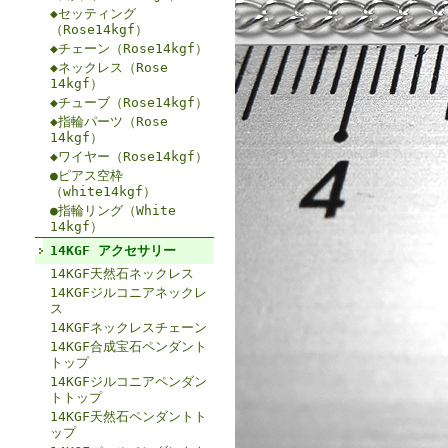
◆セッティング
（Rose14kgf）
◆チェーン（Rose14kgf）
◆ネックレス（Rose
14kgf）
◆チューブ（Rose14kgf）
◆指輪パーツ（Rose
14kgf）
◆ワイヤー（Rose14kgf）
●ピアス空枠
（white14kgf）
●指輪リング（White
14kgf）
14KGF アクセサリー
14KGF天然石ネックレス
14KGFジルコニアネックレ
ス
14KGFネックレスチェーン
14KGF合成宝石ペンダント
トップ
14KGFジルコニアペンダン
トトップ
14KGF天然石ペンダントト
ップ