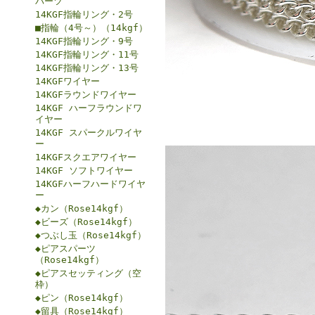
パーツ
14KGF指輪リング・2号
■指輪（4号～）（14kgf）
14KGF指輪リング・9号
14KGF指輪リング・11号
14KGF指輪リング・13号
14KGFワイヤー
14KGFラウンドワイヤー
14KGF ハーフラウンドワ
イヤー
14KGF スパークルワイヤ
ー
14KGFスクエアワイヤー
14KGF ソフトワイヤー
14KGFハーフハードワイヤ
ー
◆カン（Rose14kgf）
◆ビーズ（Rose14kgf）
◆つぶし玉（Rose14kgf）
◆ピアスパーツ
（Rose14kgf）
◆ピアスセッティング（空
枠）
◆ピン（Rose14kgf）
◆留具（Rose14kgf）