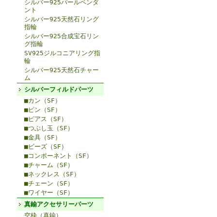
シルバー925パールペンダ
ント
シルバー925天然石リング
指輪
シルバー925合成宝石リン
グ指輪
SV925ジルコニアリング指
輪
シルバー925天然石チャー
ム
シルバーフィルドパーツ
■カン（SF）
■ピン（SF）
■ピアス（SF）
■つぶし玉（SF）
■金具（SF）
■ビーズ（SF）
■コンポーネント（SF）
■チャーム（SF）
■ネックレス（SF）
■チェーン（SF）
■ワイヤー（SF）
真鍮アクセサリーパーツ
空枠（真鍮）