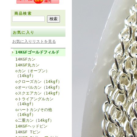
商品検索
お気に入り
お気に入りリストを見る
14KGFゴールドフィルド
14KGFカン
14KGF丸カン
◇カン（オープン）
（14kgf）
◇クローズカン（14kgf）
◇オーバルカン（14kgf）
◇スクエアカン（14kgf）
◇トライアングルカン
（14kgf）
◇ハートカン/その他
（14kgf）
◇二重カン（14kgf）
14KGFヘッドピン
14KGF Tピン