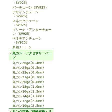
（SV925）
バーチェーン（SV925）
デザインチェーン
（SV925）
スネークチェーン
（SV925）
マリーナ・アンカーチェー
ン（SV925）
ベネチアンチェーン
（SV925）
真鍮チェーン
丸カン・アクセサリーパー
ツ
丸カン26ga(0.4mm)
丸カン24ga(0.5mm)
丸カン22ga(0.6mm)
丸カン21ga(0.7mm)
丸カン20ga(0.8mm)
丸カン18ga(1.0mm)
丸カン16ga(1.2mm)
丸カン14ga(1.6mm)
丸カン12ga(2.0mm)
丸カン10ga(2.5mm)
リング空枠（指輪石枠・リ