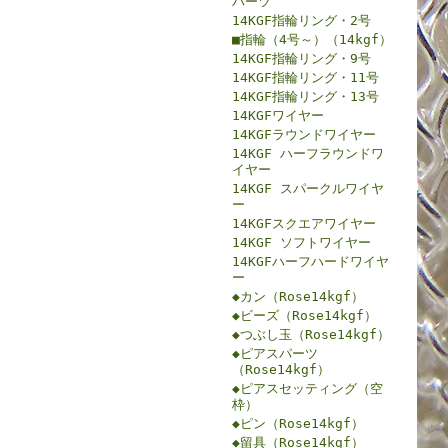
パーツ
14KGF指輪リング・2号
■指輪（4号～）（14kgf）
14KGF指輪リング・9号
14KGF指輪リング・11号
14KGF指輪リング・13号
14KGFワイヤー
14KGFラウンドワイヤー
14KGF ハーフラウンドワ
イヤー
14KGF スパークルワイヤ
ー
14KGFスクエアワイヤー
14KGF ソフトワイヤー
14KGFハーフハードワイヤ
ー
◆カン（Rose14kgf）
◆ビーズ（Rose14kgf）
◆つぶし玉（Rose14kgf）
◆ピアスパーツ
（Rose14kgf）
◆ピアスセッティング（空
枠）
◆ピン（Rose14kgf）
◆留具（Rose14kgf）