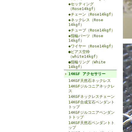
◆セッティング
（Rose14kgf）
◆チェーン（Rose14kgf）
◆ネックレス（Rose
14kgf）
◆チューブ（Rose14kgf）
◆指輪パーツ（Rose
14kgf）
◆ワイヤー（Rose14kgf）
●ピアス空枠
（white14kgf）
●指輪リング（White
14kgf）
14KGF アクセサリー
14KGF天然石ネックレス
14KGFジルコニアネックレ
ス
14KGFネックレスチェーン
14KGF合成宝石ペンダント
トップ
14KGFジルコニアペンダン
トトップ
14KGF天然石ペンダントト
ップ