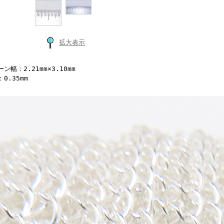
拡大表示
ン幅：2.21mm×3.10mm
0.35mm