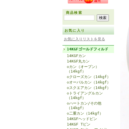
商品検索
お気に入り
お気に入りリストを見る
14KGFゴールドフィルド
14KGFカン
14KGF丸カン
◇カン（オープン）
（14kgf）
◇クローズカン（14kgf）
◇オーバルカン（14kgf）
◇スクエアカン（14kgf）
◇トライアングルカン
（14kgf）
◇ハートカン/その他
（14kgf）
◇二重カン（14kgf）
14KGFヘッドピン
14KGF Tピン