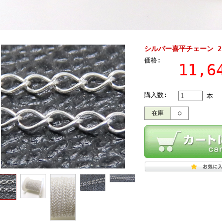
シルバー喜平チェーン 2.
価格:
11,
購入数:
本
在庫
○