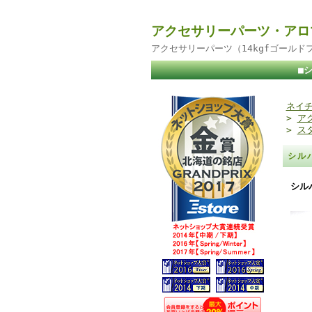
アクセサリーパーツ・アロ
アクセサリーパーツ（14kgfゴール
■
ネイチ
>
ア
>
ス
シル
シル