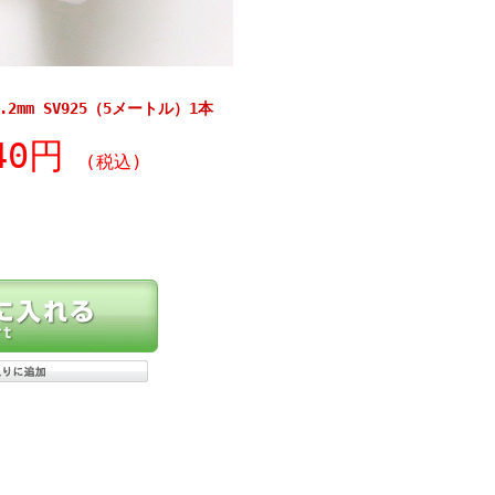
2mm SV925（5メートル）1本
640円
(税込)