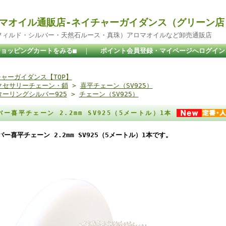
マオイル通販店-ネイチャーガイダンス（グリーン店
ドフィルド・シルバー・天然石ルース・真珠）アロマオイルなど卸売通販店
ショッピングカートをみる■
｜
ポイント会員登録・マイページへログイン
ャーガイダンス【TOP】
クセサリーチェーン・鎖
>
喜平チェーン（SV925）
ターリングシルバー925
>
チェーン（SV925）
バー喜平チェーン 2.2mm SV925（5メートル）1本
バー喜平チェーン 2.2mm SV925（5メートル）1本です。