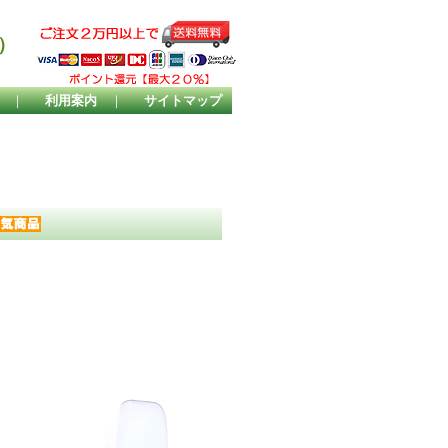
）
｜
利用案内
｜
サイトマップ