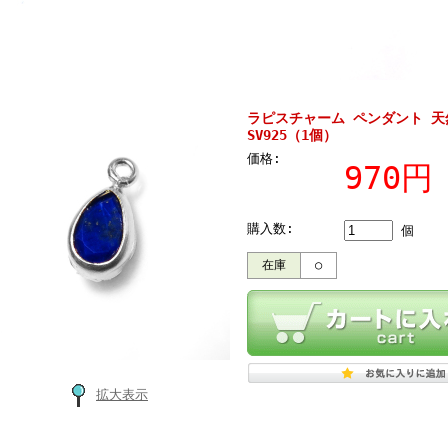
ラピスチャーム ペンダント 天
SV925（1個）
価格:
970
購入数:
個
在庫
○
拡大表示