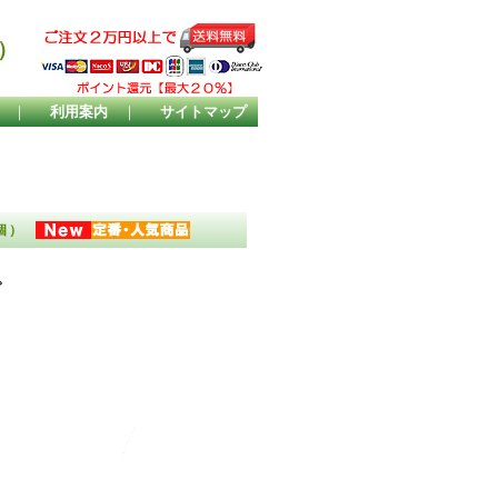
）
｜
利用案内
｜
サイトマップ
1個）
。