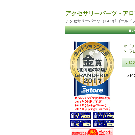
アクセサリーパーツ・アロ
アクセサリーパーツ（14kgfゴール
■
ネイチ
>
ラ
ラピ
ラピ