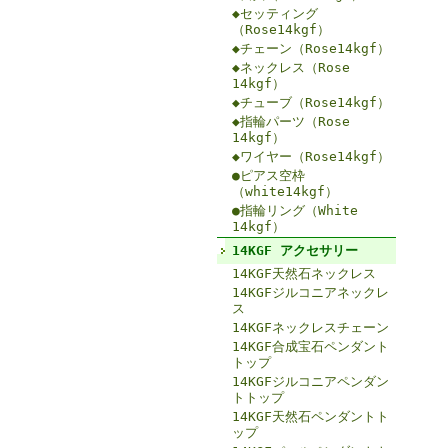
◆セッティング
（Rose14kgf）
◆チェーン（Rose14kgf）
◆ネックレス（Rose
14kgf）
◆チューブ（Rose14kgf）
◆指輪パーツ（Rose
14kgf）
◆ワイヤー（Rose14kgf）
●ピアス空枠
（white14kgf）
●指輪リング（White
14kgf）
14KGF アクセサリー
14KGF天然石ネックレス
14KGFジルコニアネックレ
ス
14KGFネックレスチェーン
14KGF合成宝石ペンダント
トップ
14KGFジルコニアペンダン
トトップ
14KGF天然石ペンダントト
ップ