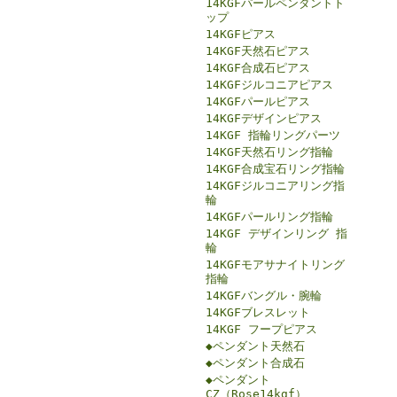
14KGFパールペンダントト
ップ
14KGFピアス
14KGF天然石ピアス
14KGF合成石ピアス
14KGFジルコニアピアス
14KGFパールピアス
14KGFデザインピアス
14KGF 指輪リングパーツ
14KGF天然石リング指輪
14KGF合成宝石リング指輪
14KGFジルコニアリング指
輪
14KGFパールリング指輪
14KGF デザインリング 指
輪
14KGFモアサナイトリング
指輪
14KGFバングル・腕輪
14KGFブレスレット
14KGF フープピアス
◆ペンダント天然石
◆ペンダント合成石
◆ペンダント
CZ（Rose14kgf）