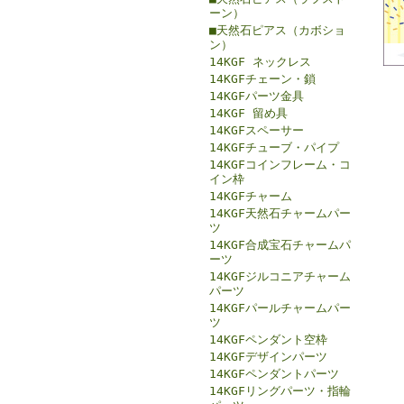
ーン）
■天然石ピアス（カボショ
ン）
14KGF ネックレス
14KGFチェーン・鎖
14KGFパーツ金具
14KGF 留め具
14KGFスペーサー
14KGFチューブ・パイプ
14KGFコインフレーム・コ
イン枠
14KGFチャーム
14KGF天然石チャームパー
ツ
14KGF合成宝石チャームパ
ーツ
14KGFジルコニアチャーム
パーツ
14KGFパールチャームパー
ツ
14KGFペンダント空枠
14KGFデザインパーツ
14KGFペンダントパーツ
14KGFリングパーツ・指輪