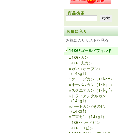
商品検索
お気に入り
お気に入りリストを見る
14KGFゴールドフィルド
14KGFカン
14KGF丸カン
◇カン（オープン）
（14kgf）
◇クローズカン（14kgf）
◇オーバルカン（14kgf）
◇スクエアカン（14kgf）
◇トライアングルカン
（14kgf）
◇ハートカン/その他
（14kgf）
◇二重カン（14kgf）
14KGFヘッドピン
14KGF Tピン