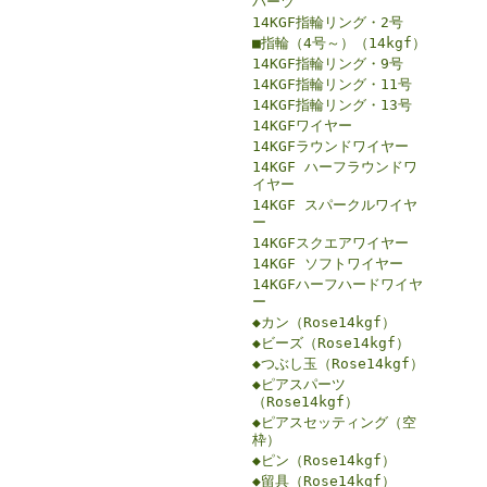
パーツ
14KGF指輪リング・2号
■指輪（4号～）（14kgf）
14KGF指輪リング・9号
14KGF指輪リング・11号
14KGF指輪リング・13号
14KGFワイヤー
14KGFラウンドワイヤー
14KGF ハーフラウンドワ
イヤー
14KGF スパークルワイヤ
ー
14KGFスクエアワイヤー
14KGF ソフトワイヤー
14KGFハーフハードワイヤ
ー
◆カン（Rose14kgf）
◆ビーズ（Rose14kgf）
◆つぶし玉（Rose14kgf）
◆ピアスパーツ
（Rose14kgf）
◆ピアスセッティング（空
枠）
◆ピン（Rose14kgf）
◆留具（Rose14kgf）