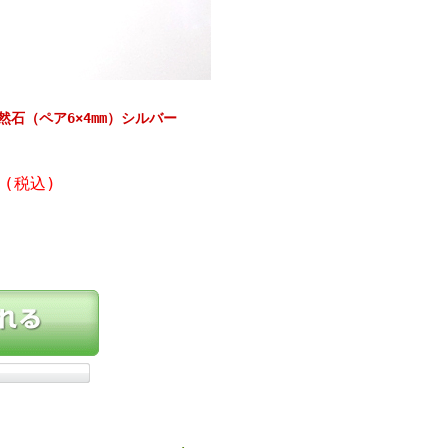
然石（ペア6×4mm）シルバー
円
(税込)