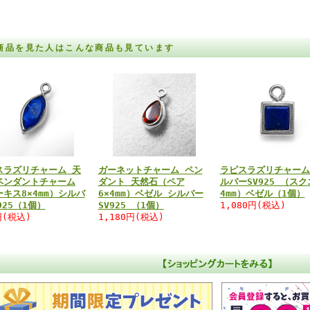
商品を見た人はこんな商品も見ています
スラズリチャーム 天
ガーネットチャーム ペン
ラピスラズリチャーム
ペンダントチャーム
ダント 天然石（ペア
ルバーSV925 （スク
キス8×4mm）シルバ
6×4mm）ベゼル シルバー
4mm）ベゼル（1個）
925（1個）
SV925 （1個）
1,080円(税込)
円(税込)
1,180円(税込)