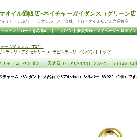
マオイル通販店-ネイチャーガイダンス（グリーン店
ドフィルド・シルバー・天然石ルース・真珠）アロマオイルなど卸売通販店
ショッピングカートをみる■
｜
ポイント会員登録・マイページへログイン
ャーガイダンス【TOP】
ピスラズリ・アクセサリー
>
ラピスラズリ ペンダントトップ
スチャーム ペンダント 天然石（ペア6×4mm）シルバー SV925（
スチャーム ペンダント 天然石（ペア6×4mm）シルバー SV925（1個）です