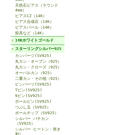
天然石ピアス（ラウンド
4mm）
ピアスCZ（14K）
ピアス合成石（14K）
ピアスパール（14K）
留具など（14K）
14Kホワイトゴールド
スターリングシルバー925
カンパーツ(SV925)
丸カン・オープン（925）
丸カン・クローズ（925）
オーバルカン（925）
二重カン・その他（925）
ピンパーツ(SV925)
Tピン(SV925)
9ピン(SV925)
ボールピン(SV925)
つぶし玉（SV925）
ボールチップ（SV925）
シルバー バチカン
（SV925）
シルバー ヒートン・突き
刺し