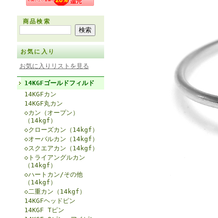
商品検索
お気に入り
お気に入りリストを見る
14KGFゴールドフィルド
14KGFカン
14KGF丸カン
◇カン（オープン）
（14kgf）
◇クローズカン（14kgf）
◇オーバルカン（14kgf）
◇スクエアカン（14kgf）
◇トライアングルカン
（14kgf）
◇ハートカン/その他
（14kgf）
◇二重カン（14kgf）
14KGFヘッドピン
14KGF Tピン