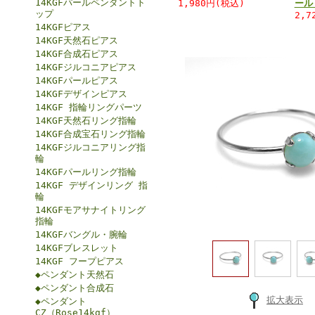
14KGFパールペンダントト
1,980円(税込)
ール
ップ
2,7
14KGFピアス
14KGF天然石ピアス
14KGF合成石ピアス
14KGFジルコニアピアス
14KGFパールピアス
14KGFデザインピアス
14KGF 指輪リングパーツ
14KGF天然石リング指輪
14KGF合成宝石リング指輪
14KGFジルコニアリング指
輪
14KGFパールリング指輪
14KGF デザインリング 指
輪
14KGFモアサナイトリング
指輪
14KGFバングル・腕輪
14KGFブレスレット
14KGF フープピアス
◆ペンダント天然石
◆ペンダント合成石
拡大表示
◆ペンダント
CZ（Rose14kgf）