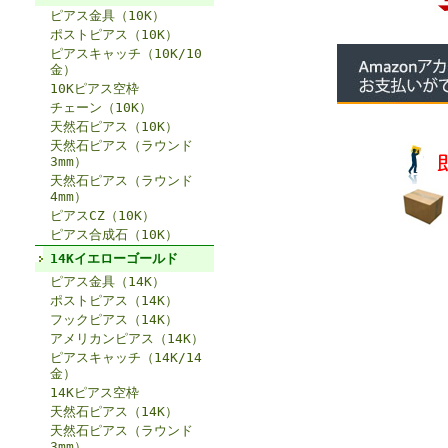
ピアス金具（10K）
ポストピアス（10K）
ピアスキャッチ（10K/10
金）
10Kピアス空枠
チェーン（10K）
天然石ピアス（10K）
天然石ピアス（ラウンド
3mm）
天然石ピアス（ラウンド
4mm）
ピアスCZ（10K）
ピアス合成石（10K）
14Kイエローゴールド
ピアス金具（14K）
ポストピアス（14K）
フックピアス（14K）
アメリカンピアス（14K）
ピアスキャッチ（14K/14
金）
14Kピアス空枠
天然石ピアス（14K）
天然石ピアス（ラウンド
3mm）