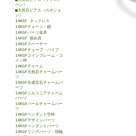
ーン）
■天然石ピアス（カボショ
ン）
14KGF ネックレス
14KGFチェーン・鎖
14KGFパーツ金具
14KGF 留め具
14KGFスペーサー
14KGFチューブ・パイプ
14KGFコインフレーム・コ
イン枠
14KGFチャーム
14KGF天然石チャームパー
ツ
14KGF合成宝石チャームパ
ーツ
14KGFジルコニアチャーム
パーツ
14KGFパールチャームパー
ツ
14KGFペンダント空枠
14KGFデザインパーツ
14KGFペンダントパーツ
14KGFリングパーツ・指輪