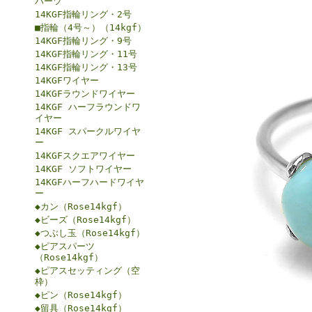
パーツ
14KGF指輪リング・2号
■指輪（4号～）（14kgf）
14KGF指輪リング・9号
14KGF指輪リング・11号
14KGF指輪リング・13号
14KGFワイヤー
14KGFラウンドワイヤー
14KGF ハーフラウンドワ
イヤー
14KGF スパークルワイヤ
ー
14KGFスクエアワイヤー
14KGF ソフトワイヤー
14KGFハーフハードワイヤ
ー
◆カン（Rose14kgf）
◆ビーズ（Rose14kgf）
◆つぶし玉（Rose14kgf）
◆ピアスパーツ
（Rose14kgf）
◆ピアスセッティング（空
枠）
◆ピン（Rose14kgf）
◆留具（Rose14kgf）