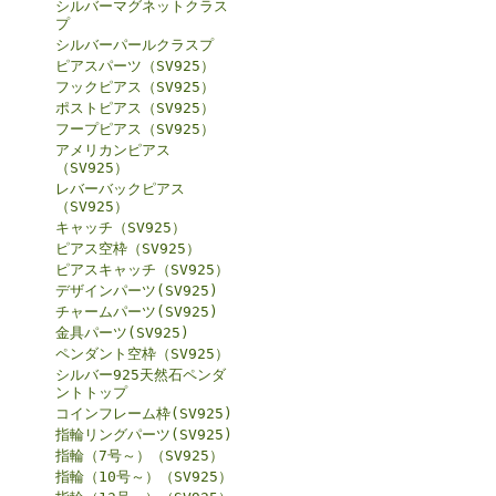
シルバーマグネットクラス
プ
シルバーパールクラスプ
ピアスパーツ（SV925）
フックピアス（SV925）
ポストピアス（SV925）
フープピアス（SV925）
アメリカンピアス
（SV925）
レバーバックピアス
（SV925）
キャッチ（SV925）
ピアス空枠（SV925）
ピアスキャッチ（SV925）
デザインパーツ(SV925)
チャームパーツ(SV925)
金具パーツ(SV925)
ペンダント空枠（SV925）
シルバー925天然石ペンダ
ントトップ
コインフレーム枠(SV925)
指輪リングパーツ(SV925)
指輪（7号～）（SV925）
指輪（10号～）（SV925）