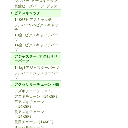
シルバー ビーズキャップ
真鍮ビーズパーツ ブラス
ピアスキャッチ
14KGFピアスキャッチ
シルバー925ピアスキャッ
チ
10金 ピアスキャッチパー
ツ
14金 ピアスキャッチパー
ツ
アジャスター アクセサリ
ーパーツ
14kgfアジャスターパーツ
シルバーアジャスターパー
ツ
アクセサリーチェーン・鎖
アズキチェーン（10K）
アズキチェーン（14KGF）
平アズキチェーン
（14KGF）
長アズキチェーン
（14KGF）
長目チェーン（14KGF）
オーバルチェーン