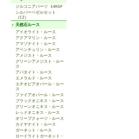
ジルコニアパーツ 14KGF
シルバーベゼルセット
（CZ）
天然石ルース
アイオライト・ルース
アクアマリン・ルース
アマゾナイト・ルース
アベンチュリン・ルース
アメジスト・ルース
グリーンアメジスト・ルー
ス
アパタイト・ルース
エメラルド・ルース
エチオピアオパール・ルー
ス
ファイアオパール・ルース
ブラックオニキス・ルース
グリーンオニキス・ルース
レッドオニキス・ルース
オリーブクォーツ・ルース
カイヤナイト・ルース
ガーネット・ルース
ロードライトガーネット・