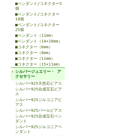
■ペンダント/コネクター5
個
■ペンダント/コネクター
10個
■ペンダント/コネクター
25個
■ペンダント（11mm）
■ペンダント（14×10mm）
■コネクター（6mm）
■コネクター（8mm）
■コネクター（11mm）
■コネクター（15×11mm）
シルバージュエリー・ ア
クセサリー
シルバー925天然石ピアス
シルバー925合成宝石ピア
ス
シルバー925ジルコニアピ
アス
シルバー925パールピアス
シルバー925合成宝石ペン
ダント
シルバー925ジルコニアペ
ンダント