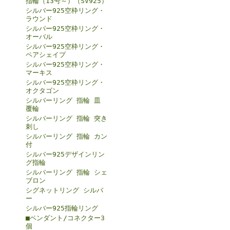
指輪（13号～）（SV925）
シルバー925空枠リング・
ラウンド
シルバー925空枠リング・
オーバル
シルバー925空枠リング・
ペアシェイプ
シルバー925空枠リング・
マーキス
シルバー925空枠リング・
オクタゴン
シルバーリング 指輪 皿
覆輪
シルバーリング 指輪 突き
刺し
シルバーリング 指輪 カン
付
シルバー925デザインリン
グ指輪
シルバーリング 指輪 シェ
ブロン
シグネットリング シルバ
ー
シルバー925指輪リング
■ペンダント/コネクター3
個