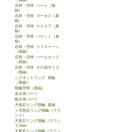
石枠・空枠 ハート（真
鍮）
石枠・空枠 マーキス（真
鍮）
石枠・空枠 スクエア（真
鍮）
石枠・空枠 バゲット（真
鍮）
石枠・空枠 ラフストーン
（真鍮）
石枠・空枠 パールカップ
（真鍮）
石枠・空枠 その他サイズ
（真鍮）
シグネットリング 指輪
（真鍮）
指輪空枠（真鍮）
金古美パーツ
銀古美パーツ
天然石リング指輪 真鍮
＋天然石リング指輪（ラウ
ンド）
天然石リング指輪（ラウン
ド2mm）
天然石リング指輪（ラウン