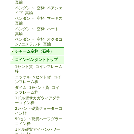
真鍮
ペンダント 空枠 ペアシェ
イプ 真鍮
ペンダント 空枠 マーキス
真鍮
ペンダント 空枠 ハート
真鍮
ペンダント 空枠 オクタゴ
ン/エメラルド 真鍮
チャーム空枠（石枠）
コインペンダントトップ
1セント貨 コインフレーム
枠
ニッケル 5セント貨 コイ
ンフレーム枠
ダイム 10セント貨 コイ
ンフレーム枠
1ドル貨サカガウィアダラ
ーコイン枠
25セント硬貨クォーターコ
イン枠
50セント硬貨ハーフダラー
コイン枠
1ドル硬貨アイゼンハワー