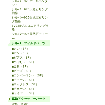
シルバー925パールペンダ
ント
シルバー925天然石リング
指輪
シルバー925合成宝石リン
グ指輪
SV925ジルコニアリング指
輪
シルバー925天然石チャー
ム
シルバーフィルドパーツ
■カン（SF）
■ピン（SF）
■ピアス（SF）
■つぶし玉（SF）
■金具（SF）
■ビーズ（SF）
■コンポーネント（SF）
■チャーム（SF）
■ネックレス（SF）
■チェーン（SF）
■ワイヤー（SF）
真鍮アクセサリーパーツ
空枠（真鍮）