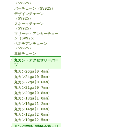
（SV925）
バーチェーン（SV925）
デザインチェーン
（SV925）
スネークチェーン
（SV925）
マリーナ・アンカーチェー
ン（SV925）
ベネチアンチェーン
（SV925）
真鍮チェーン
丸カン・アクセサリーパー
ツ
丸カン26ga(0.4mm)
丸カン24ga(0.5mm)
丸カン22ga(0.6mm)
丸カン21ga(0.7mm)
丸カン20ga(0.8mm)
丸カン18ga(1.0mm)
丸カン16ga(1.2mm)
丸カン14ga(1.6mm)
丸カン12ga(2.0mm)
丸カン10ga(2.5mm)
リング空枠（指輪石枠・リ