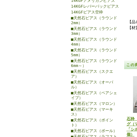
14KGFアメリカンピアス
14KGFレバーバックピアス
14KGFピアス空枠
■天然石ピアス（ラウンド
【品
2mm）
【材
■天然石ピアス（ラウンド
3mm）
■天然石ピアス（ラウンド
4mm）
■天然石ピアス（ラウンド
5mm）
■天然石ピアス（ラウンド
この
6mm～）
■天然石ピアス（スクエ
ア）
■天然石ピアス（オーバ
ル）
■天然石ピアス（ペアシェ
イプ）
■天然石ピアス（マロン）
■天然石ピアス（マーキ
ス）
石枠
■天然石ピアス（ポイン
グ（マ
ト）
「シル
■天然石ピアス（ボール）
個）
■天然石ピアス（ラフスト