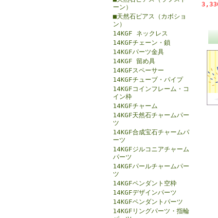
3,3
ーン）
■天然石ピアス（カボショ
ン）
14KGF ネックレス
14KGFチェーン・鎖
14KGFパーツ金具
14KGF 留め具
14KGFスペーサー
14KGFチューブ・パイプ
14KGFコインフレーム・コ
イン枠
14KGFチャーム
14KGF天然石チャームパー
ツ
14KGF合成宝石チャームパ
ーツ
14KGFジルコニアチャーム
パーツ
14KGFパールチャームパー
ツ
14KGFペンダント空枠
14KGFデザインパーツ
14KGFペンダントパーツ
14KGFリングパーツ・指輪