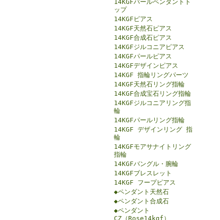
14KGFパールペンダントト
ップ
14KGFピアス
14KGF天然石ピアス
14KGF合成石ピアス
14KGFジルコニアピアス
14KGFパールピアス
14KGFデザインピアス
14KGF 指輪リングパーツ
14KGF天然石リング指輪
14KGF合成宝石リング指輪
14KGFジルコニアリング指
輪
14KGFパールリング指輪
14KGF デザインリング 指
輪
14KGFモアサナイトリング
指輪
14KGFバングル・腕輪
14KGFブレスレット
14KGF フープピアス
◆ペンダント天然石
◆ペンダント合成石
◆ペンダント
CZ（Rose14kgf）