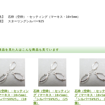
名】 石枠（空枠）・セッティング（マーキス・10×5mm）
質】 スターリングシルバー925
商品を見た人はこんな商品も見ています
（空枠）・セッティン
石枠（空枠）・セッティン
石枠（空枠）・セッテ
ーキス・10×5mm）
グ（マーキス・10×5mm）
グ（マーキス・10×5m
バーSV925」（10
「シルバーSV925」（25
「シルバーSV925」（
個）
個）