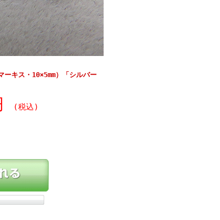
ーキス・10×5mm）「シルバー
0円
(税込)