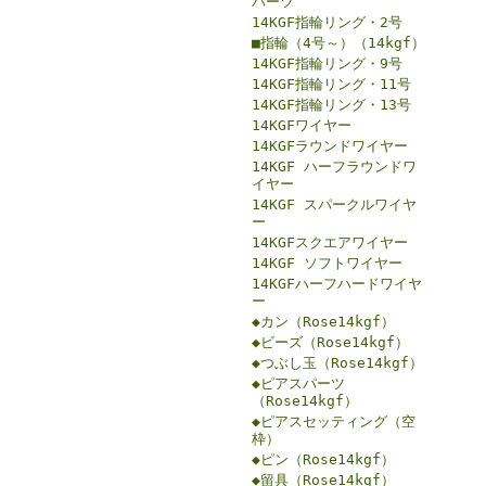
パーツ
14KGF指輪リング・2号
■指輪（4号～）（14kgf）
14KGF指輪リング・9号
14KGF指輪リング・11号
14KGF指輪リング・13号
14KGFワイヤー
14KGFラウンドワイヤー
14KGF ハーフラウンドワ
イヤー
14KGF スパークルワイヤ
ー
14KGFスクエアワイヤー
14KGF ソフトワイヤー
14KGFハーフハードワイヤ
ー
◆カン（Rose14kgf）
◆ビーズ（Rose14kgf）
◆つぶし玉（Rose14kgf）
◆ピアスパーツ
（Rose14kgf）
◆ピアスセッティング（空
枠）
◆ピン（Rose14kgf）
◆留具（Rose14kgf）