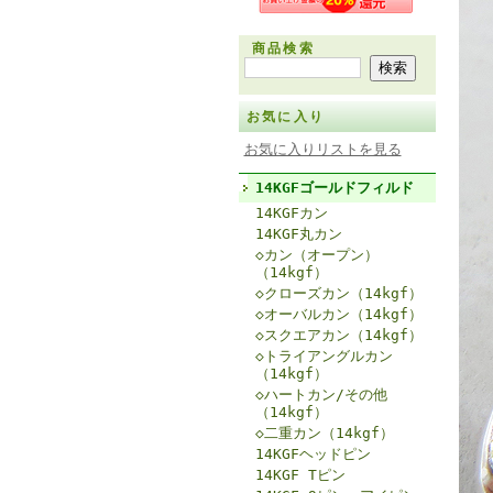
商品検索
お気に入り
お気に入りリストを見る
14KGFゴールドフィルド
14KGFカン
14KGF丸カン
◇カン（オープン）
（14kgf）
◇クローズカン（14kgf）
◇オーバルカン（14kgf）
◇スクエアカン（14kgf）
◇トライアングルカン
（14kgf）
◇ハートカン/その他
（14kgf）
◇二重カン（14kgf）
14KGFヘッドピン
14KGF Tピン