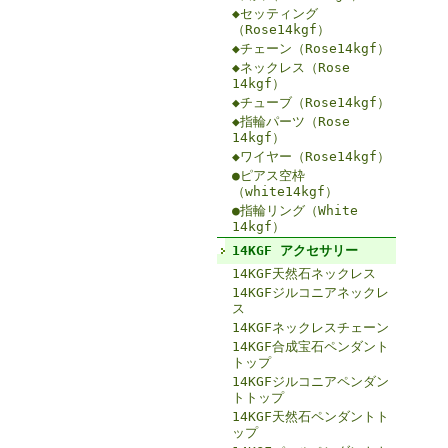
◆セッティング
（Rose14kgf）
◆チェーン（Rose14kgf）
◆ネックレス（Rose
14kgf）
◆チューブ（Rose14kgf）
◆指輪パーツ（Rose
14kgf）
◆ワイヤー（Rose14kgf）
●ピアス空枠
（white14kgf）
●指輪リング（White
14kgf）
14KGF アクセサリー
14KGF天然石ネックレス
14KGFジルコニアネックレ
ス
14KGFネックレスチェーン
14KGF合成宝石ペンダント
トップ
14KGFジルコニアペンダン
トトップ
14KGF天然石ペンダントト
ップ