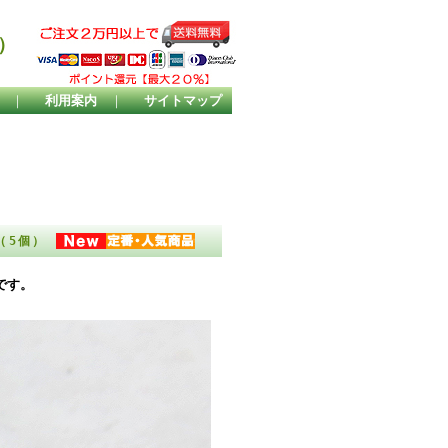
）
｜
利用案内
｜
サイトマップ
」（5個）
です。