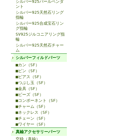
シルバー925パールペンダ
ント
シルバー925天然石リング
指輪
シルバー925合成宝石リン
グ指輪
SV925ジルコニアリング指
輪
シルバー925天然石チャー
ム
シルバーフィルドパーツ
■カン（SF）
■ピン（SF）
■ピアス（SF）
■つぶし玉（SF）
■金具（SF）
■ビーズ（SF）
■コンポーネント（SF）
■チャーム（SF）
■ネックレス（SF）
■チェーン（SF）
■ワイヤー（SF）
真鍮アクセサリーパーツ
空枠（真鍮）