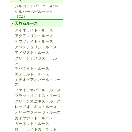
ジルコニアパーツ 14KGF
シルバーベゼルセット
（CZ）
天然石ルース
アイオライト・ルース
アクアマリン・ルース
アマゾナイト・ルース
アベンチュリン・ルース
アメジスト・ルース
グリーンアメジスト・ルー
ス
アパタイト・ルース
エメラルド・ルース
エチオピアオパール・ルー
ス
ファイアオパール・ルース
ブラックオニキス・ルース
グリーンオニキス・ルース
レッドオニキス・ルース
オリーブクォーツ・ルース
カイヤナイト・ルース
ガーネット・ルース
ロードライトガーネット・