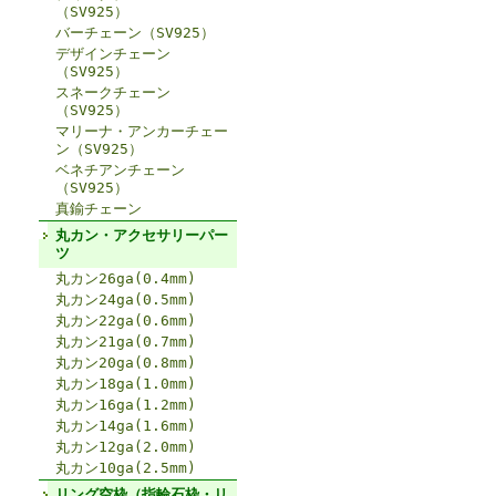
（SV925）
バーチェーン（SV925）
デザインチェーン
（SV925）
スネークチェーン
（SV925）
マリーナ・アンカーチェー
ン（SV925）
ベネチアンチェーン
（SV925）
真鍮チェーン
丸カン・アクセサリーパー
ツ
丸カン26ga(0.4mm)
丸カン24ga(0.5mm)
丸カン22ga(0.6mm)
丸カン21ga(0.7mm)
丸カン20ga(0.8mm)
丸カン18ga(1.0mm)
丸カン16ga(1.2mm)
丸カン14ga(1.6mm)
丸カン12ga(2.0mm)
丸カン10ga(2.5mm)
リング空枠（指輪石枠・リ