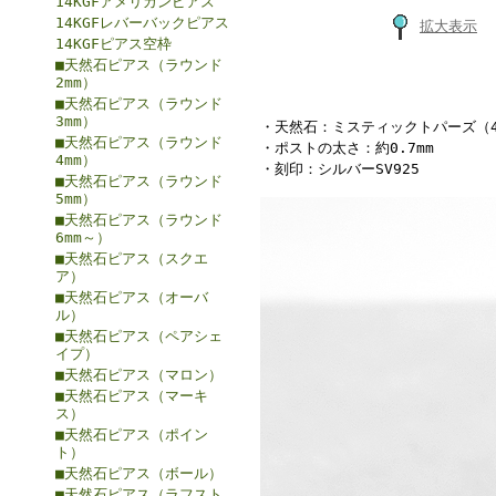
14KGFアメリカンピアス
14KGFレバーバックピアス
拡大表示
14KGFピアス空枠
■天然石ピアス（ラウンド
2mm）
■天然石ピアス（ラウンド
3mm）
・天然石：ミスティックトパーズ（4
■天然石ピアス（ラウンド
・ポストの太さ：約0.7mm
4mm）
・刻印：シルバーSV925
■天然石ピアス（ラウンド
5mm）
■天然石ピアス（ラウンド
6mm～）
■天然石ピアス（スクエ
ア）
■天然石ピアス（オーバ
ル）
■天然石ピアス（ペアシェ
イプ）
■天然石ピアス（マロン）
■天然石ピアス（マーキ
ス）
■天然石ピアス（ポイン
ト）
■天然石ピアス（ボール）
■天然石ピアス（ラフスト