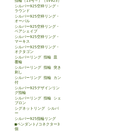
指輪（13号～）（SV925）
シルバー925空枠リング・
ラウンド
シルバー925空枠リング・
オーバル
シルバー925空枠リング・
ペアシェイプ
シルバー925空枠リング・
マーキス
シルバー925空枠リング・
オクタゴン
シルバーリング 指輪 皿
覆輪
シルバーリング 指輪 突き
刺し
シルバーリング 指輪 カン
付
シルバー925デザインリン
グ指輪
シルバーリング 指輪 シェ
ブロン
シグネットリング シルバ
ー
シルバー925指輪リング
■ペンダント/コネクター3
個