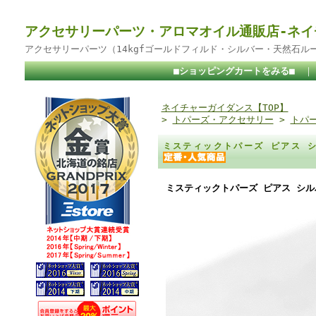
アクセサリーパーツ・アロマオイル通販店-ネイ
アクセサリーパーツ（14kgfゴールドフィルド・シルバー・天然石ル
■ショッピングカートをみる■
ネイチャーガイダンス【TOP】
>
トパーズ・アクセサリー
>
トパ
ミスティックトパーズ ピアス シ
ミスティックトパーズ ピアス シルバ