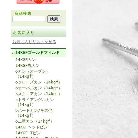
商品検索
お気に入り
お気に入りリストを見る
14KGFゴールドフィルド
14KGFカン
14KGF丸カン
◇カン（オープン）
（14kgf）
◇クローズカン（14kgf）
◇オーバルカン（14kgf）
◇スクエアカン（14kgf）
◇トライアングルカン
（14kgf）
◇ハートカン/その他
（14kgf）
◇二重カン（14kgf）
14KGFヘッドピン
14KGF Tピン