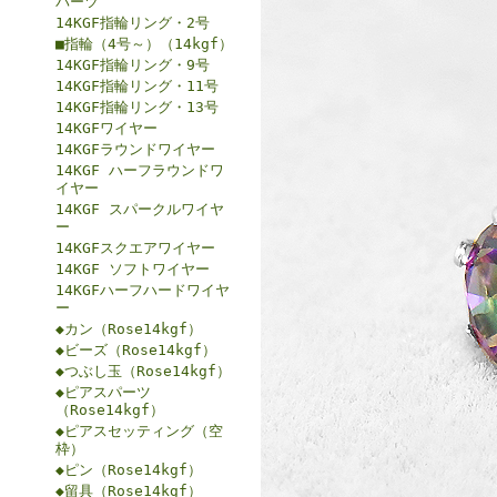
パーツ
14KGF指輪リング・2号
■指輪（4号～）（14kgf）
14KGF指輪リング・9号
14KGF指輪リング・11号
14KGF指輪リング・13号
14KGFワイヤー
14KGFラウンドワイヤー
14KGF ハーフラウンドワ
イヤー
14KGF スパークルワイヤ
ー
14KGFスクエアワイヤー
14KGF ソフトワイヤー
14KGFハーフハードワイヤ
ー
◆カン（Rose14kgf）
◆ビーズ（Rose14kgf）
◆つぶし玉（Rose14kgf）
◆ピアスパーツ
（Rose14kgf）
◆ピアスセッティング（空
枠）
◆ピン（Rose14kgf）
◆留具（Rose14kgf）