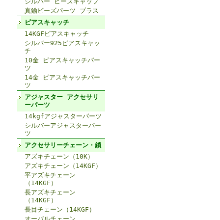
シルバー ビーズキャップ
真鍮ビーズパーツ ブラス
ピアスキャッチ
14KGFピアスキャッチ
シルバー925ピアスキャッ
チ
10金 ピアスキャッチパー
ツ
14金 ピアスキャッチパー
ツ
アジャスター アクセサリ
ーパーツ
14kgfアジャスターパーツ
シルバーアジャスターパー
ツ
アクセサリーチェーン・鎖
アズキチェーン（10K）
アズキチェーン（14KGF）
平アズキチェーン
（14KGF）
長アズキチェーン
（14KGF）
長目チェーン（14KGF）
オーバルチェーン