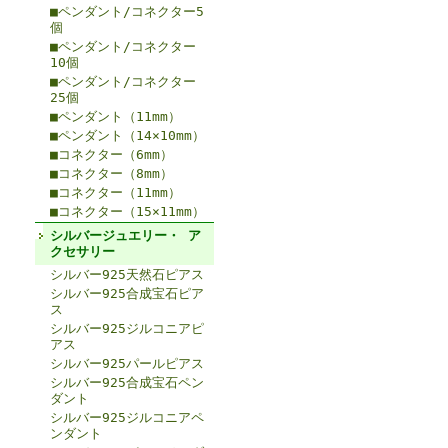
■ペンダント/コネクター5
個
■ペンダント/コネクター
10個
■ペンダント/コネクター
25個
■ペンダント（11mm）
■ペンダント（14×10mm）
■コネクター（6mm）
■コネクター（8mm）
■コネクター（11mm）
■コネクター（15×11mm）
シルバージュエリー・ ア
クセサリー
シルバー925天然石ピアス
シルバー925合成宝石ピア
ス
シルバー925ジルコニアピ
アス
シルバー925パールピアス
シルバー925合成宝石ペン
ダント
シルバー925ジルコニアペ
ンダント