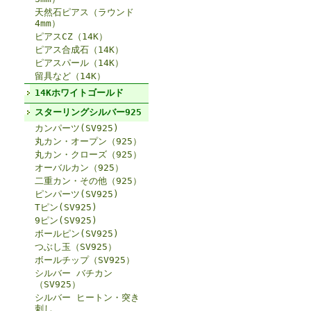
天然石ピアス（ラウンド
4mm）
ピアスCZ（14K）
ピアス合成石（14K）
ピアスパール（14K）
留具など（14K）
14Kホワイトゴールド
スターリングシルバー925
カンパーツ(SV925)
丸カン・オープン（925）
丸カン・クローズ（925）
オーバルカン（925）
二重カン・その他（925）
ピンパーツ(SV925)
Tピン(SV925)
9ピン(SV925)
ボールピン(SV925)
つぶし玉（SV925）
ボールチップ（SV925）
シルバー バチカン
（SV925）
シルバー ヒートン・突き
刺し