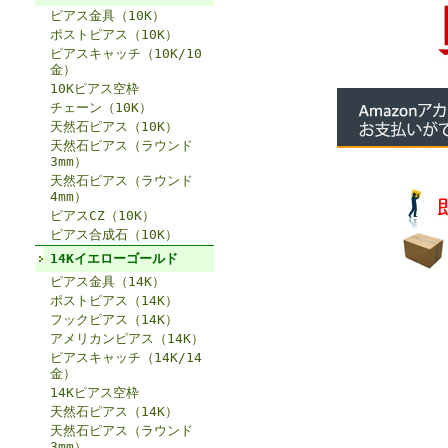
ピアス金具（10K）
ポストピアス（10K）
ピアスキャッチ（10K/10
金）
10Kピアス空枠
チェーン（10K）
天然石ピアス（10K）
天然石ピアス（ラウンド
3mm）
天然石ピアス（ラウンド
4mm）
ピアスCZ（10K）
ピアス合成石（10K）
14Kイエローゴールド
ピアス金具（14K）
ポストピアス（14K）
フックピアス（14K）
アメリカンピアス（14K）
ピアスキャッチ（14K/14
金）
14Kピアス空枠
天然石ピアス（14K）
天然石ピアス（ラウンド
3mm）