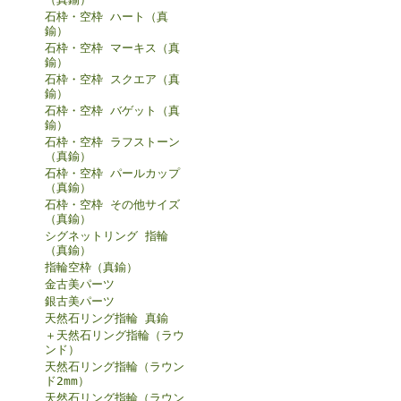
石枠・空枠 ハート（真
鍮）
石枠・空枠 マーキス（真
鍮）
石枠・空枠 スクエア（真
鍮）
石枠・空枠 バゲット（真
鍮）
石枠・空枠 ラフストーン
（真鍮）
石枠・空枠 パールカップ
（真鍮）
石枠・空枠 その他サイズ
（真鍮）
シグネットリング 指輪
（真鍮）
指輪空枠（真鍮）
金古美パーツ
銀古美パーツ
天然石リング指輪 真鍮
＋天然石リング指輪（ラウ
ンド）
天然石リング指輪（ラウン
ド2mm）
天然石リング指輪（ラウン