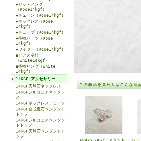
◆セッティング
（Rose14kgf）
◆チェーン（Rose14kgf）
◆ネックレス（Rose
14kgf）
◆チューブ（Rose14kgf）
◆指輪パーツ（Rose
14kgf）
◆ワイヤー（Rose14kgf）
●ピアス空枠
（white14kgf）
●指輪リング（White
14kgf）
14KGF アクセサリー
この商品を見た人はこんな商
14KGF天然石ネックレス
14KGFジルコニアネックレ
ス
14KGFネックレスチェーン
14KGF合成宝石ペンダント
トップ
14KGFジルコニアペンダン
トトップ
14KGF天然石ペンダントト
ップ
sv925シルバースタッド
レッ