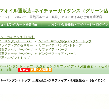
マオイル通販店-ネイチャーガイダンス（グリーン店
ドフィルド・シルバー・天然石ルース・真珠）アロマオイルなど卸売通販店
ショッピングカートをみる■
｜
ポイント会員登録・マイページへログイン
ャーガイダンス【TOP】
ターリングシルバー925
>
シルバー925天然石ペンダントトップ
ファイア・アクセサリー
>
サファイア ペンダントトップ
然石アクセサリーパーツ
>
サファイア・パーツ
然石アクセサリーパーツ
>
ピンクサファイア・パーツ
然石ペンダントトップ
バーペンダントトップ 天然石ピンクサファイア＜9月誕生石＞（セイ
925（1個）
バーペンダントトップ 天然石ピンクサファイア＜9月誕生石＞（セイロン） （ラ