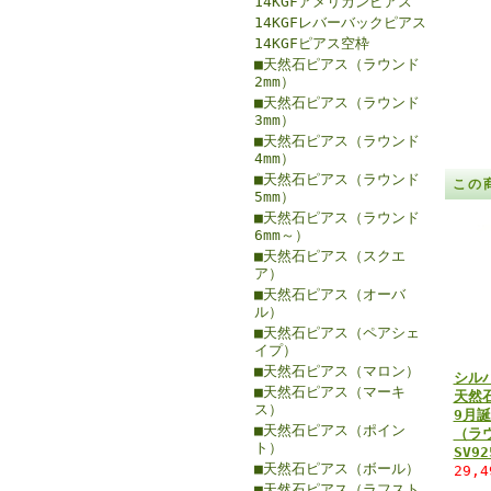
14KGFアメリカンピアス
14KGFレバーバックピアス
14KGFピアス空枠
■天然石ピアス（ラウンド
2mm）
■天然石ピアス（ラウンド
3mm）
■天然石ピアス（ラウンド
4mm）
■天然石ピアス（ラウンド
この
5mm）
■天然石ピアス（ラウンド
6mm～）
■天然石ピアス（スクエ
ア）
■天然石ピアス（オーバ
ル）
■天然石ピアス（ペアシェ
イプ）
■天然石ピアス（マロン）
シル
■天然石ピアス（マーキ
天然
ス）
9月
■天然石ピアス（ポイン
（ラウ
ト）
SV9
■天然石ピアス（ボール）
29,
■天然石ピアス（ラフスト