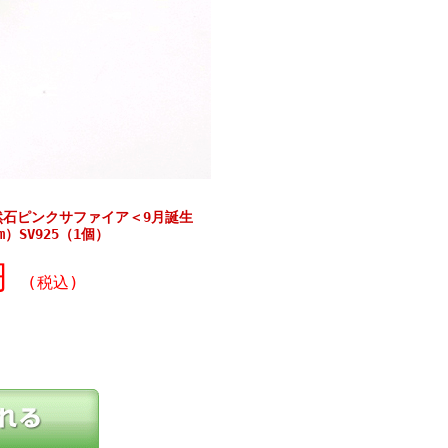
然石ピンクサファイア＜9月誕生
）SV925（1個）
0円
(税込)