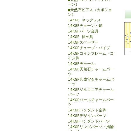
ーン）
■天然石ピアス（カボショ
ン）
14KGF ネックレス
14KGFチェーン・鎖
14KGFパーツ金具
14KGF 留め具
14KGFスペーサー
14KGFチューブ・パイプ
14KGFコインフレーム・コ
イン枠
14KGFチャーム
14KGF天然石チャームパー
ツ
14KGF合成宝石チャームパ
ーツ
14KGFジルコニアチャーム
パーツ
14KGFパールチャームパー
ツ
14KGFペンダント空枠
14KGFデザインパーツ
14KGFペンダントパーツ
14KGFリングパーツ・指輪