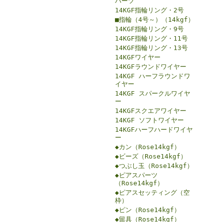
パーツ
14KGF指輪リング・2号
■指輪（4号～）（14kgf）
14KGF指輪リング・9号
14KGF指輪リング・11号
14KGF指輪リング・13号
14KGFワイヤー
14KGFラウンドワイヤー
14KGF ハーフラウンドワ
イヤー
14KGF スパークルワイヤ
ー
14KGFスクエアワイヤー
14KGF ソフトワイヤー
14KGFハーフハードワイヤ
ー
◆カン（Rose14kgf）
◆ビーズ（Rose14kgf）
◆つぶし玉（Rose14kgf）
◆ピアスパーツ
（Rose14kgf）
◆ピアスセッティング（空
枠）
◆ピン（Rose14kgf）
◆留具（Rose14kgf）