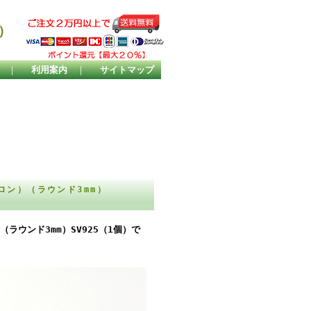
）
｜
利用案内
｜
サイトマップ
ロン）（ラウンド3mm）
ウンド3mm）SV925（1個）で