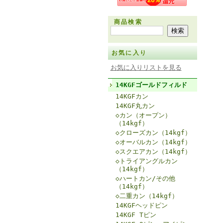
商品検索
お気に入り
お気に入りリストを見る
14KGFゴールドフィルド
14KGFカン
14KGF丸カン
◇カン（オープン）
（14kgf）
◇クローズカン（14kgf）
◇オーバルカン（14kgf）
◇スクエアカン（14kgf）
◇トライアングルカン
（14kgf）
◇ハートカン/その他
（14kgf）
◇二重カン（14kgf）
14KGFヘッドピン
14KGF Tピン