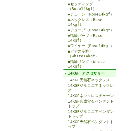
◆セッティング
（Rose14kgf）
◆チェーン（Rose14kgf）
◆ネックレス（Rose
14kgf）
◆チューブ（Rose14kgf）
◆指輪パーツ（Rose
14kgf）
◆ワイヤー（Rose14kgf）
●ピアス空枠
（white14kgf）
●指輪リング（White
14kgf）
14KGF アクセサリー
14KGF天然石ネックレス
14KGFジルコニアネックレ
ス
14KGFネックレスチェーン
14KGF合成宝石ペンダント
トップ
14KGFジルコニアペンダン
トトップ
14KGF天然石ペンダントト
ップ