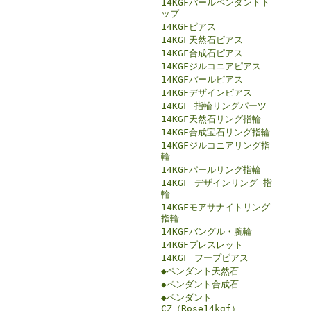
14KGFパールペンダントト
ップ
14KGFピアス
14KGF天然石ピアス
14KGF合成石ピアス
14KGFジルコニアピアス
14KGFパールピアス
14KGFデザインピアス
14KGF 指輪リングパーツ
14KGF天然石リング指輪
14KGF合成宝石リング指輪
14KGFジルコニアリング指
輪
14KGFパールリング指輪
14KGF デザインリング 指
輪
14KGFモアサナイトリング
指輪
14KGFバングル・腕輪
14KGFブレスレット
14KGF フープピアス
◆ペンダント天然石
◆ペンダント合成石
◆ペンダント
CZ（Rose14kgf）