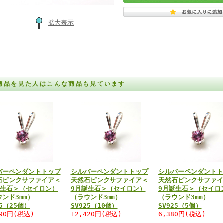
拡大表示
商品を見た人はこんな商品も見ています
バーペンダントトップ
シルバーペンダントトップ
シルバーペンダントト
石ピンクサファイア＜
天然石ピンクサファイア＜
天然石ピンクサファイ
誕生石＞（セイロン）
9月誕生石＞（セイロン）
9月誕生石＞（セイロ
ンド3mm）
（ラウンド3mm）
（ラウンド3mm）
25（25個）
SV925（10個）
SV925（5個）
490円(税込)
12,420円(税込)
6,380円(税込)