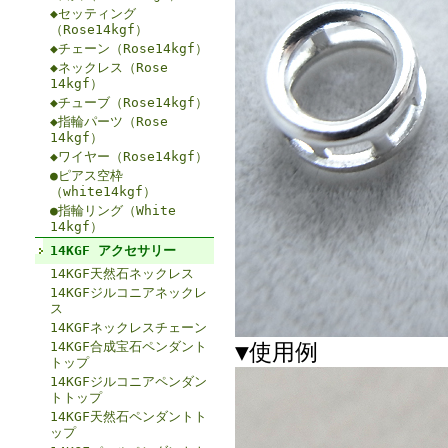
◆セッティング
（Rose14kgf）
◆チェーン（Rose14kgf）
◆ネックレス（Rose
14kgf）
◆チューブ（Rose14kgf）
◆指輪パーツ（Rose
14kgf）
◆ワイヤー（Rose14kgf）
●ピアス空枠
（white14kgf）
●指輪リング（White
14kgf）
14KGF アクセサリー
14KGF天然石ネックレス
14KGFジルコニアネックレ
ス
14KGFネックレスチェーン
▼使用例
14KGF合成宝石ペンダント
トップ
14KGFジルコニアペンダン
トトップ
14KGF天然石ペンダントト
ップ