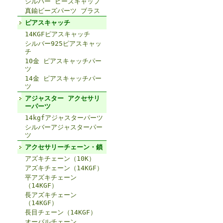
シルバー ビーズキャップ
真鍮ビーズパーツ ブラス
ピアスキャッチ
14KGFピアスキャッチ
シルバー925ピアスキャッ
チ
10金 ピアスキャッチパー
ツ
14金 ピアスキャッチパー
ツ
アジャスター アクセサリ
ーパーツ
14kgfアジャスターパーツ
シルバーアジャスターパー
ツ
アクセサリーチェーン・鎖
アズキチェーン（10K）
アズキチェーン（14KGF）
平アズキチェーン
（14KGF）
長アズキチェーン
（14KGF）
長目チェーン（14KGF）
オーバルチェーン