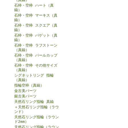
石枠・空枠 ハート（真
鍮）
石枠・空枠 マーキス（真
鍮）
石枠・空枠 スクエア（真
鍮）
石枠・空枠 バゲット（真
鍮）
石枠・空枠 ラフストーン
（真鍮）
石枠・空枠 パールカップ
（真鍮）
石枠・空枠 その他サイズ
（真鍮）
シグネットリング 指輪
（真鍮）
指輪空枠（真鍮）
金古美パーツ
銀古美パーツ
天然石リング指輪 真鍮
＋天然石リング指輪（ラウ
ンド）
天然石リング指輪（ラウン
ド2mm）
天然石リング指輪（ラウン