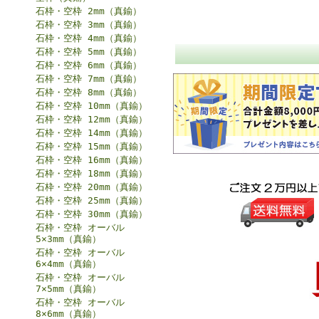
石枠・空枠 2mm（真鍮）
石枠・空枠 3mm（真鍮）
石枠・空枠 4mm（真鍮）
石枠・空枠 5mm（真鍮）
石枠・空枠 6mm（真鍮）
石枠・空枠 7mm（真鍮）
石枠・空枠 8mm（真鍮）
石枠・空枠 10mm（真鍮）
石枠・空枠 12mm（真鍮）
石枠・空枠 14mm（真鍮）
石枠・空枠 15mm（真鍮）
石枠・空枠 16mm（真鍮）
石枠・空枠 18mm（真鍮）
石枠・空枠 20mm（真鍮）
石枠・空枠 25mm（真鍮）
石枠・空枠 30mm（真鍮）
石枠・空枠 オーバル
5×3mm（真鍮）
石枠・空枠 オーバル
6×4mm（真鍮）
石枠・空枠 オーバル
7×5mm（真鍮）
石枠・空枠 オーバル
8×6mm（真鍮）