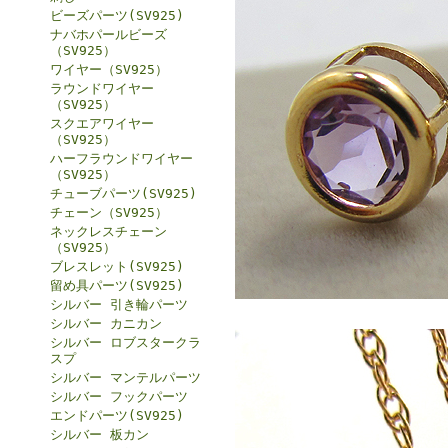
ビーズパーツ(SV925)
ナバホパールビーズ
（SV925）
ワイヤー（SV925）
ラウンドワイヤー
（SV925）
スクエアワイヤー
（SV925）
ハーフラウンドワイヤー
（SV925）
チューブパーツ(SV925)
チェーン（SV925）
ネックレスチェーン
（SV925）
ブレスレット(SV925)
留め具パーツ(SV925)
シルバー 引き輪パーツ
シルバー カニカン
シルバー ロブスタークラ
スプ
シルバー マンテルパーツ
シルバー フックパーツ
エンドパーツ(SV925)
シルバー 板カン