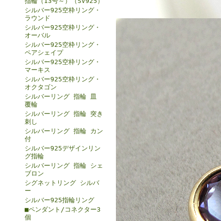
指輪（13号～）（SV925）
シルバー925空枠リング・
ラウンド
シルバー925空枠リング・
オーバル
シルバー925空枠リング・
ペアシェイプ
シルバー925空枠リング・
マーキス
シルバー925空枠リング・
オクタゴン
シルバーリング 指輪 皿
覆輪
シルバーリング 指輪 突き
刺し
シルバーリング 指輪 カン
付
シルバー925デザインリン
グ指輪
シルバーリング 指輪 シェ
ブロン
シグネットリング シルバ
ー
シルバー925指輪リング
■ペンダント/コネクター3
個