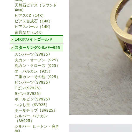
天然石ピアス（ラウンド
4mm）
ピアスCZ（14K）
ピアス合成石（14K）
ピアスパール（14K）
留具など（14K）
14Kホワイトゴールド
スターリングシルバー925
カンパーツ(SV925)
丸カン・オープン（925）
丸カン・クローズ（925）
オーバルカン（925）
二重カン・その他（925）
ピンパーツ(SV925)
Tピン(SV925)
9ピン(SV925)
ボールピン(SV925)
つぶし玉（SV925）
ボールチップ（SV925）
シルバー バチカン
（SV925）
シルバー ヒートン・突き
刺し