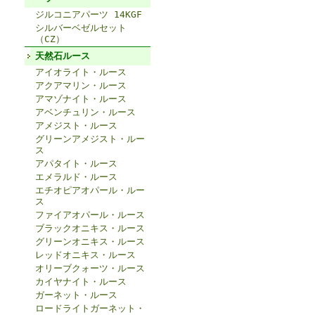
ジルコニアパーツ 14KGF
シルバーベゼルセット
（CZ）
天然石ルース
アイオライト・ルース
アクアマリン・ルース
アマゾナイト・ルース
アベンチュリン・ルース
アメジスト・ルース
グリーンアメジスト・ルー
ス
アパタイト・ルース
エメラルド・ルース
エチオピアオパール・ルー
ス
ファイアオパール・ルース
ブラックオニキス・ルース
グリーンオニキス・ルース
レッドオニキス・ルース
オリーブクォーツ・ルース
カイヤナイト・ルース
ガーネット・ルース
ロードライトガーネット・