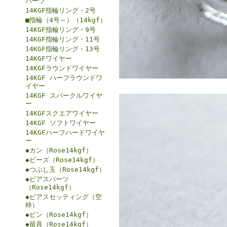
パーツ
14KGF指輪リング・2号
■指輪（4号～）（14kgf）
14KGF指輪リング・9号
14KGF指輪リング・11号
14KGF指輪リング・13号
14KGFワイヤー
14KGFラウンドワイヤー
14KGF ハーフラウンドワ
イヤー
14KGF スパークルワイヤ
ー
14KGFスクエアワイヤー
14KGF ソフトワイヤー
14KGFハーフハードワイヤ
ー
◆カン（Rose14kgf）
◆ビーズ（Rose14kgf）
◆つぶし玉（Rose14kgf）
◆ピアスパーツ
（Rose14kgf）
◆ピアスセッティング（空
枠）
◆ピン（Rose14kgf）
◆留具（Rose14kgf）