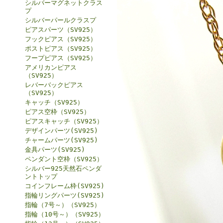
シルバーマグネットクラス
プ
シルバーパールクラスプ
ピアスパーツ（SV925）
フックピアス（SV925）
ポストピアス（SV925）
フープピアス（SV925）
アメリカンピアス
（SV925）
レバーバックピアス
（SV925）
キャッチ（SV925）
ピアス空枠（SV925）
ピアスキャッチ（SV925）
デザインパーツ(SV925)
チャームパーツ(SV925)
金具パーツ(SV925)
ペンダント空枠（SV925）
シルバー925天然石ペンダ
ントトップ
コインフレーム枠(SV925)
指輪リングパーツ(SV925)
指輪（7号～）（SV925）
指輪（10号～）（SV925）