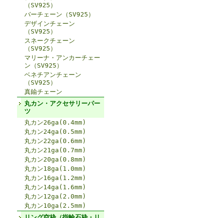
（SV925）
バーチェーン（SV925）
デザインチェーン
（SV925）
スネークチェーン
（SV925）
マリーナ・アンカーチェー
ン（SV925）
ベネチアンチェーン
（SV925）
真鍮チェーン
丸カン・アクセサリーパー
ツ
丸カン26ga(0.4mm)
丸カン24ga(0.5mm)
丸カン22ga(0.6mm)
丸カン21ga(0.7mm)
丸カン20ga(0.8mm)
丸カン18ga(1.0mm)
丸カン16ga(1.2mm)
丸カン14ga(1.6mm)
丸カン12ga(2.0mm)
丸カン10ga(2.5mm)
リング空枠（指輪石枠・リ