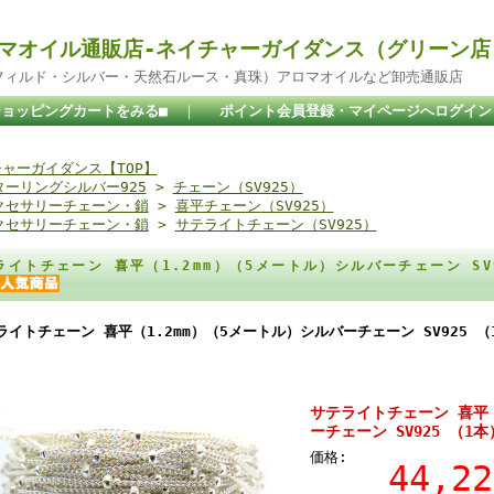
マオイル通販店-ネイチャーガイダンス（グリーン店
ドフィルド・シルバー・天然石ルース・真珠）アロマオイルなど卸売通販店
ショッピングカートをみる■
｜
ポイント会員登録・マイページへログイン
ャーガイダンス【TOP】
ターリングシルバー925
>
チェーン（SV925）
クセサリーチェーン・鎖
>
喜平チェーン（SV925）
クセサリーチェーン・鎖
>
サテライトチェーン（SV925）
ライトチェーン 喜平（1.2mm）（5メートル）シルバーチェーン SV
ライトチェーン 喜平（1.2mm）（5メートル）シルバーチェーン SV925 
サテライトチェーン 喜平（
ーチェーン SV925 （1本
価格:
44,2