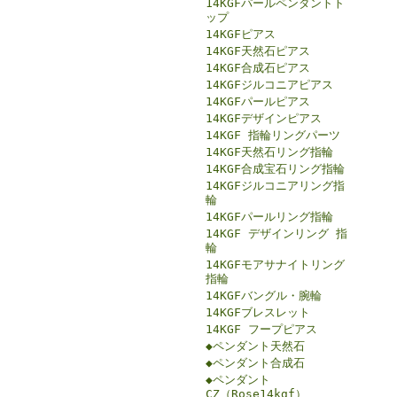
14KGFパールペンダントト
ップ
14KGFピアス
14KGF天然石ピアス
14KGF合成石ピアス
14KGFジルコニアピアス
14KGFパールピアス
14KGFデザインピアス
14KGF 指輪リングパーツ
14KGF天然石リング指輪
14KGF合成宝石リング指輪
14KGFジルコニアリング指
輪
14KGFパールリング指輪
14KGF デザインリング 指
輪
14KGFモアサナイトリング
指輪
14KGFバングル・腕輪
14KGFブレスレット
14KGF フープピアス
◆ペンダント天然石
◆ペンダント合成石
◆ペンダント
CZ（Rose14kgf）