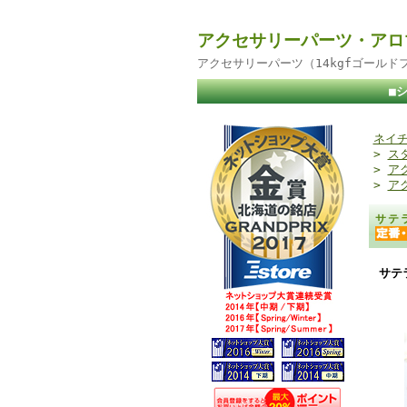
アクセサリーパーツ・アロ
アクセサリーパーツ（14kgfゴール
■
ネイチ
>
ス
>
ア
>
ア
サテ
サテ