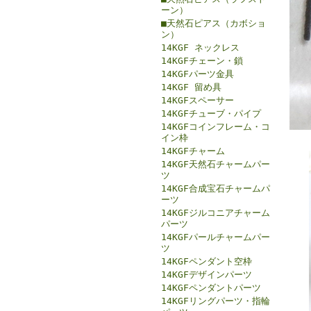
ーン）
■天然石ピアス（カボショ
ン）
14KGF ネックレス
14KGFチェーン・鎖
14KGFパーツ金具
14KGF 留め具
14KGFスペーサー
14KGFチューブ・パイプ
14KGFコインフレーム・コ
イン枠
14KGFチャーム
14KGF天然石チャームパー
ツ
14KGF合成宝石チャームパ
ーツ
14KGFジルコニアチャーム
パーツ
14KGFパールチャームパー
ツ
14KGFペンダント空枠
14KGFデザインパーツ
14KGFペンダントパーツ
14KGFリングパーツ・指輪