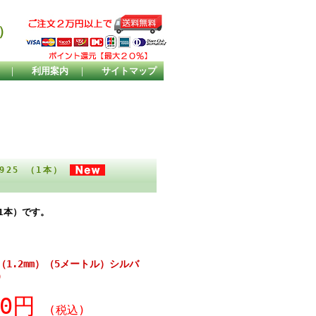
）
｜
利用案内
｜
サイトマップ
925 （1本）
（1本）です。
1.2mm）（5メートル）シルバ
）
20円
(税込)