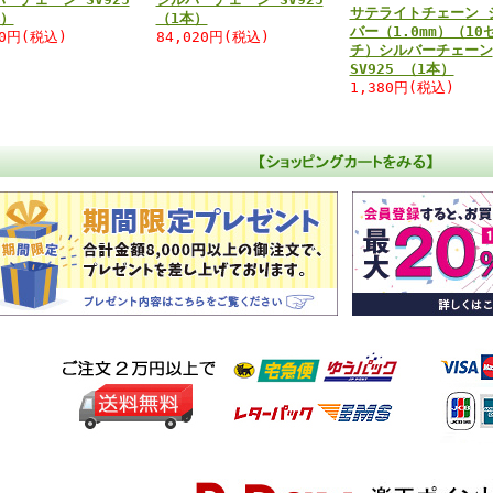
サテライトチェーン 
本）
（1本）
バー（1.0mm）（10
10円(税込)
84,020円(税込)
チ）シルバーチェーン
SV925 （1本）
1,380円(税込)