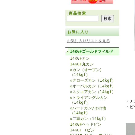
商品検索
お気に入り
お気に入りリストを見る
14KGFゴールドフィルド
14KGFカン
14KGF丸カン
◇カン（オープン）
（14kgf）
◇クローズカン（14kgf）
◇オーバルカン（14kgf）
◇スクエアカン（14kgf）
◇トライアングルカン
・チ
（14kgf）
・ビー
◇ハートカン/その他
（14kgf）
◇二重カン（14kgf）
14KGFヘッドピン
14KGF Tピン