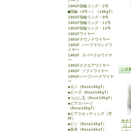
パーツ
14KGF指輪リング・2号
■指輪（4号～）（14kgf）
14KGF指輪リング・9号
14KGF指輪リング・11号
14KGF指輪リング・13号
14KGFワイヤー
14KGFラウンドワイヤー
14KGF ハーフラウンドワ
イヤー
14KGF スパークルワイヤ
ー
14KGFスクエアワイヤー
この
14KGF ソフトワイヤー
14KGFハーフハードワイヤ
ー
◆カン（Rose14kgf）
◆ビーズ（Rose14kgf）
◆つぶし玉（Rose14kgf）
◆ピアスパーツ
（Rose14kgf）
◆ピアスセッティング（空
枠）
サテ
◆ピン（Rose14kgf）
（1.
◆留具（Rose14kgf）
シルバ