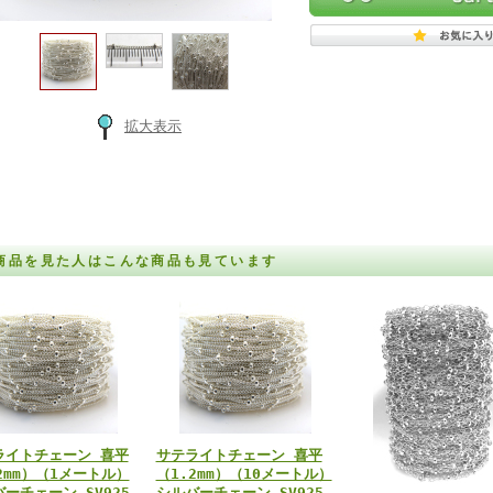
拡大表示
商品を見た人はこんな商品も見ています
ライトチェーン 喜平
サテライトチェーン 喜平
2mm）（1メートル）
（1.2mm）（10メートル）
ーチェーン SV925
シルバーチェーン SV925