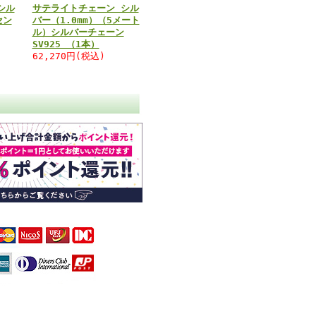
シル
サテライトチェーン シル
セン
バー（1.0mm）（5メート
ル）シルバーチェーン
SV925 （1本）
62,270円(税込)