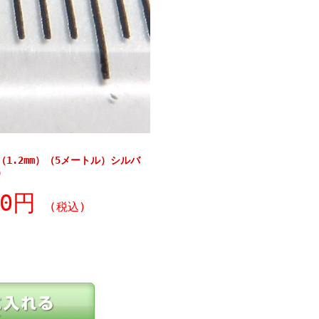
1.2mm）（5メートル）シルバ
）
20円
(税込)