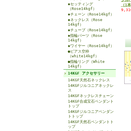
◆セッティング
（1
（Rose14kgf）
9,3
◆チェーン（Rose14kgf）
◆ネックレス（Rose
14kgf）
◆チューブ（Rose14kgf）
◆指輪パーツ（Rose
14kgf）
◆ワイヤー（Rose14kgf）
●ピアス空枠
（white14kgf）
●指輪リング（White
14kgf）
14KGF アクセサリー
14KGF天然石ネックレス
14KGFジルコニアネックレ
ス
14KGFネックレスチェーン
14KGF合成宝石ペンダント
トップ
14KGFジルコニアペンダン
トトップ
14KGF天然石ペンダントト
ップ