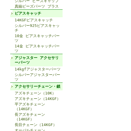
シルバー ビーズキャップ
真鍮ビーズパーツ ブラス
ピアスキャッチ
14KGFピアスキャッチ
シルバー925ピアスキャッ
チ
10金 ピアスキャッチパー
ツ
14金 ピアスキャッチパー
ツ
アジャスター アクセサリ
ーパーツ
14kgfアジャスターパーツ
シルバーアジャスターパー
ツ
アクセサリーチェーン・鎖
アズキチェーン（10K）
アズキチェーン（14KGF）
平アズキチェーン
（14KGF）
長アズキチェーン
（14KGF）
長目チェーン（14KGF）
オーバルチェーン