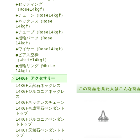
◆セッティング
（Rose14kgf）
◆チェーン（Rose14kgf）
◆ネックレス（Rose
14kgf）
◆チューブ（Rose14kgf）
◆指輪パーツ（Rose
14kgf）
◆ワイヤー（Rose14kgf）
●ピアス空枠
（white14kgf）
●指輪リング（White
14kgf）
14KGF アクセサリー
14KGF天然石ネックレス
この商品を見た人はこんな商
14KGFジルコニアネックレ
ス
14KGFネックレスチェーン
14KGF合成宝石ペンダント
トップ
14KGFジルコニアペンダン
トトップ
14KGF天然石ペンダントト
ップ