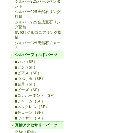
シルバー925パールペンダ
ント
シルバー925天然石リング
指輪
シルバー925合成宝石リン
グ指輪
SV925ジルコニアリング指
輪
シルバー925天然石チャー
ム
シルバーフィルドパーツ
■カン（SF）
■ピン（SF）
■ピアス（SF）
■つぶし玉（SF）
■金具（SF）
■ビーズ（SF）
■コンポーネント（SF）
■チャーム（SF）
■ネックレス（SF）
■チェーン（SF）
■ワイヤー（SF）
真鍮アクセサリーパーツ
空枠（真鍮）