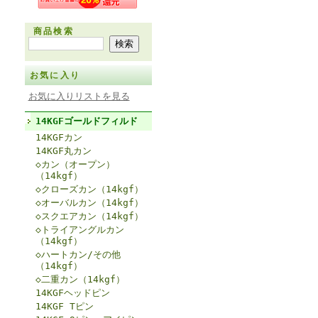
商品検索
お気に入り
お気に入りリストを見る
14KGFゴールドフィルド
14KGFカン
14KGF丸カン
◇カン（オープン）
（14kgf）
◇クローズカン（14kgf）
◇オーバルカン（14kgf）
◇スクエアカン（14kgf）
◇トライアングルカン
（14kgf）
◇ハートカン/その他
（14kgf）
◇二重カン（14kgf）
14KGFヘッドピン
14KGF Tピン