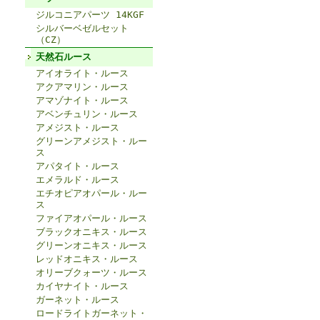
ジルコニアパーツ 14KGF
シルバーベゼルセット
（CZ）
天然石ルース
アイオライト・ルース
アクアマリン・ルース
アマゾナイト・ルース
アベンチュリン・ルース
アメジスト・ルース
グリーンアメジスト・ルー
ス
アパタイト・ルース
エメラルド・ルース
エチオピアオパール・ルー
ス
ファイアオパール・ルース
ブラックオニキス・ルース
グリーンオニキス・ルース
レッドオニキス・ルース
オリーブクォーツ・ルース
カイヤナイト・ルース
ガーネット・ルース
ロードライトガーネット・