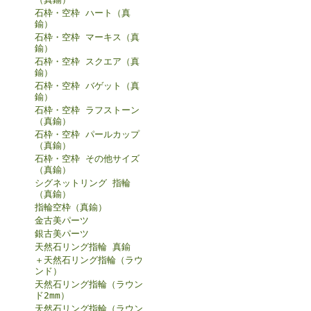
石枠・空枠 ハート（真
鍮）
石枠・空枠 マーキス（真
鍮）
石枠・空枠 スクエア（真
鍮）
石枠・空枠 バゲット（真
鍮）
石枠・空枠 ラフストーン
（真鍮）
石枠・空枠 パールカップ
（真鍮）
石枠・空枠 その他サイズ
（真鍮）
シグネットリング 指輪
（真鍮）
指輪空枠（真鍮）
金古美パーツ
銀古美パーツ
天然石リング指輪 真鍮
＋天然石リング指輪（ラウ
ンド）
天然石リング指輪（ラウン
ド2mm）
天然石リング指輪（ラウン