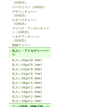
（SV925）
バーチェーン（SV925）
デザインチェーン
（SV925）
スネークチェーン
（SV925）
マリーナ・アンカーチェー
ン（SV925）
ベネチアンチェーン
（SV925）
真鍮チェーン
丸カン・アクセサリーパー
ツ
丸カン26ga(0.4mm)
丸カン24ga(0.5mm)
丸カン22ga(0.6mm)
丸カン21ga(0.7mm)
丸カン20ga(0.8mm)
丸カン18ga(1.0mm)
丸カン16ga(1.2mm)
丸カン14ga(1.6mm)
丸カン12ga(2.0mm)
丸カン10ga(2.5mm)
リング空枠（指輪石枠・リ