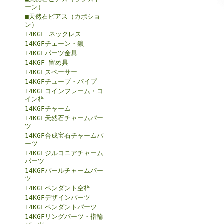
ーン）
■天然石ピアス（カボショ
ン）
14KGF ネックレス
14KGFチェーン・鎖
14KGFパーツ金具
14KGF 留め具
14KGFスペーサー
14KGFチューブ・パイプ
14KGFコインフレーム・コ
イン枠
14KGFチャーム
14KGF天然石チャームパー
ツ
14KGF合成宝石チャームパ
ーツ
14KGFジルコニアチャーム
パーツ
14KGFパールチャームパー
ツ
14KGFペンダント空枠
14KGFデザインパーツ
14KGFペンダントパーツ
14KGFリングパーツ・指輪