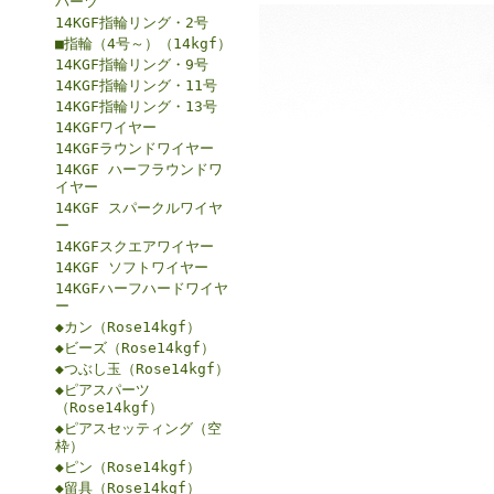
パーツ
14KGF指輪リング・2号
■指輪（4号～）（14kgf）
14KGF指輪リング・9号
14KGF指輪リング・11号
14KGF指輪リング・13号
14KGFワイヤー
14KGFラウンドワイヤー
14KGF ハーフラウンドワ
イヤー
14KGF スパークルワイヤ
ー
14KGFスクエアワイヤー
14KGF ソフトワイヤー
14KGFハーフハードワイヤ
ー
◆カン（Rose14kgf）
◆ビーズ（Rose14kgf）
◆つぶし玉（Rose14kgf）
◆ピアスパーツ
（Rose14kgf）
◆ピアスセッティング（空
枠）
◆ピン（Rose14kgf）
◆留具（Rose14kgf）