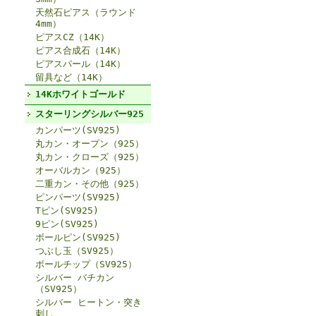
天然石ピアス（ラウンド
4mm）
ピアスCZ（14K）
ピアス合成石（14K）
ピアスパール（14K）
留具など（14K）
14Kホワイトゴールド
スターリングシルバー925
カンパーツ(SV925)
丸カン・オープン（925）
丸カン・クローズ（925）
オーバルカン（925）
二重カン・その他（925）
ピンパーツ(SV925)
Tピン(SV925)
9ピン(SV925)
ボールピン(SV925)
つぶし玉（SV925）
ボールチップ（SV925）
シルバー バチカン
（SV925）
シルバー ヒートン・突き
刺し