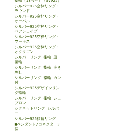
指輪（13号～）（SV925）
シルバー925空枠リング・
ラウンド
シルバー925空枠リング・
オーバル
シルバー925空枠リング・
ペアシェイプ
シルバー925空枠リング・
マーキス
シルバー925空枠リング・
オクタゴン
シルバーリング 指輪 皿
覆輪
シルバーリング 指輪 突き
刺し
シルバーリング 指輪 カン
付
シルバー925デザインリン
グ指輪
シルバーリング 指輪 シェ
ブロン
シグネットリング シルバ
ー
シルバー925指輪リング
■ペンダント/コネクター3
個