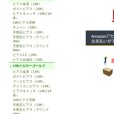
ピアス金具（10K）
ポストピアス（10K）
ピアスキャッチ（10K/10
金）
10Kピアス空枠
チェーン（10K）
天然石ピアス（10K）
天然石ピアス（ラウンド
3mm）
天然石ピアス（ラウンド
4mm）
ピアスCZ（10K）
ピアス合成石（10K）
14Kイエローゴールド
ピアス金具（14K）
ポストピアス（14K）
フックピアス（14K）
アメリカンピアス（14K）
ピアスキャッチ（14K/14
金）
14Kピアス空枠
天然石ピアス（14K）
天然石ピアス（ラウンド
3mm）