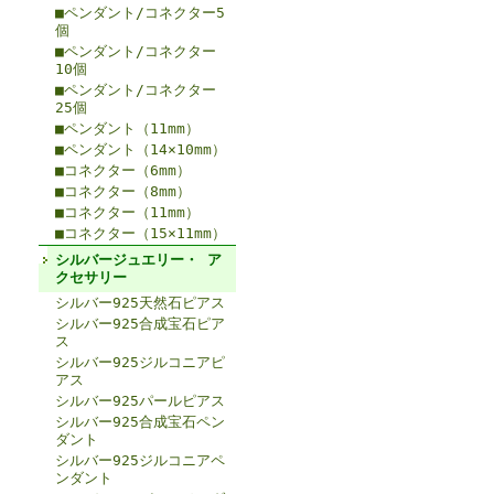
■ペンダント/コネクター5
個
■ペンダント/コネクター
10個
■ペンダント/コネクター
25個
■ペンダント（11mm）
■ペンダント（14×10mm）
■コネクター（6mm）
■コネクター（8mm）
■コネクター（11mm）
■コネクター（15×11mm）
シルバージュエリー・ ア
クセサリー
シルバー925天然石ピアス
シルバー925合成宝石ピア
ス
シルバー925ジルコニアピ
アス
シルバー925パールピアス
シルバー925合成宝石ペン
ダント
シルバー925ジルコニアペ
ンダント