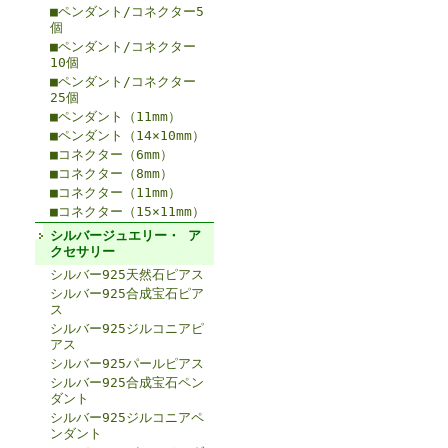
■ペンダント/コネクター5
個
■ペンダント/コネクター
10個
■ペンダント/コネクター
25個
■ペンダント（11mm）
■ペンダント（14×10mm）
■コネクター（6mm）
■コネクター（8mm）
■コネクター（11mm）
■コネクター（15×11mm）
シルバージュエリー・ ア
クセサリー
シルバー925天然石ピアス
シルバー925合成宝石ピア
ス
シルバー925ジルコニアピ
アス
シルバー925パールピアス
シルバー925合成宝石ペン
ダント
シルバー925ジルコニアペ
ンダント