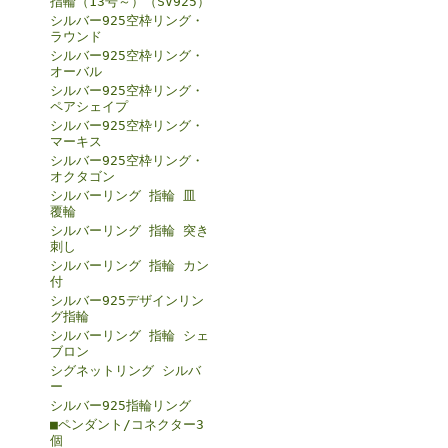
指輪（13号～）（SV925）
シルバー925空枠リング・
ラウンド
シルバー925空枠リング・
オーバル
シルバー925空枠リング・
ペアシェイプ
シルバー925空枠リング・
マーキス
シルバー925空枠リング・
オクタゴン
シルバーリング 指輪 皿
覆輪
シルバーリング 指輪 突き
刺し
シルバーリング 指輪 カン
付
シルバー925デザインリン
グ指輪
シルバーリング 指輪 シェ
ブロン
シグネットリング シルバ
ー
シルバー925指輪リング
■ペンダント/コネクター3
個