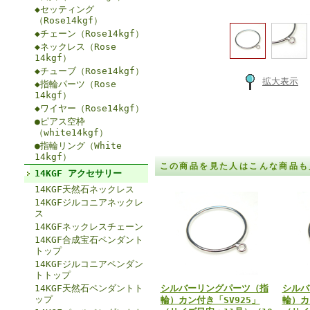
◆セッティング
（Rose14kgf）
◆チェーン（Rose14kgf）
◆ネックレス（Rose
14kgf）
◆チューブ（Rose14kgf）
拡大表示
◆指輪パーツ（Rose
14kgf）
◆ワイヤー（Rose14kgf）
●ピアス空枠
（white14kgf）
●指輪リング（White
14kgf）
この商品を見た人はこんな商品も
14KGF アクセサリー
14KGF天然石ネックレス
14KGFジルコニアネックレ
ス
14KGFネックレスチェーン
14KGF合成宝石ペンダント
トップ
14KGFジルコニアペンダン
トトップ
14KGF天然石ペンダントト
シルバーリングパーツ（指
シルバ
ップ
輪）カン付き「SV925」
輪）カ