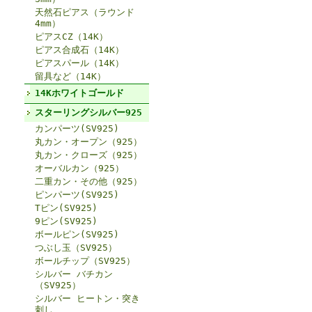
天然石ピアス（ラウンド
4mm）
ピアスCZ（14K）
ピアス合成石（14K）
ピアスパール（14K）
留具など（14K）
14Kホワイトゴールド
スターリングシルバー925
カンパーツ(SV925)
丸カン・オープン（925）
丸カン・クローズ（925）
オーバルカン（925）
二重カン・その他（925）
ピンパーツ(SV925)
Tピン(SV925)
9ピン(SV925)
ボールピン(SV925)
つぶし玉（SV925）
ボールチップ（SV925）
シルバー バチカン
（SV925）
シルバー ヒートン・突き
刺し