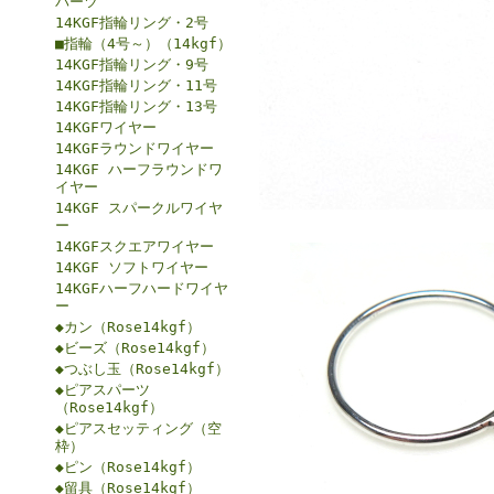
パーツ
14KGF指輪リング・2号
■指輪（4号～）（14kgf）
14KGF指輪リング・9号
14KGF指輪リング・11号
14KGF指輪リング・13号
14KGFワイヤー
14KGFラウンドワイヤー
14KGF ハーフラウンドワ
イヤー
14KGF スパークルワイヤ
ー
14KGFスクエアワイヤー
14KGF ソフトワイヤー
14KGFハーフハードワイヤ
ー
◆カン（Rose14kgf）
◆ビーズ（Rose14kgf）
◆つぶし玉（Rose14kgf）
◆ピアスパーツ
（Rose14kgf）
◆ピアスセッティング（空
枠）
◆ピン（Rose14kgf）
◆留具（Rose14kgf）