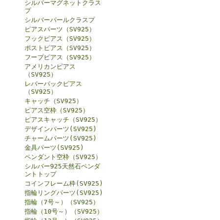
シルバーマグネットクラス
プ
シルバーパールクラスプ
ピアスパーツ（SV925）
フックピアス（SV925）
ポストピアス（SV925）
フープピアス（SV925）
アメリカンピアス
（SV925）
レバーバックピアス
（SV925）
キャッチ（SV925）
ピアス空枠（SV925）
ピアスキャッチ（SV925）
デザインパーツ(SV925)
チャームパーツ(SV925)
金具パーツ(SV925)
ペンダント空枠（SV925）
シルバー925天然石ペンダ
ントトップ
コインフレーム枠(SV925)
指輪リングパーツ(SV925)
指輪（7号～）（SV925）
指輪（10号～）（SV925）