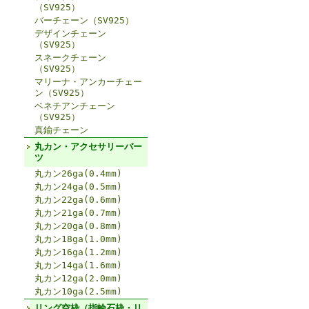
（SV925）
バーチェーン（SV925）
デザインチェーン
（SV925）
スネークチェーン
（SV925）
マリーナ・アンカーチェー
ン（SV925）
ベネチアンチェーン
（SV925）
真鍮チェーン
丸カン・アクセサリーパー
ツ
丸カン26ga(0.4mm)
丸カン24ga(0.5mm)
丸カン22ga(0.6mm)
丸カン21ga(0.7mm)
丸カン20ga(0.8mm)
丸カン18ga(1.0mm)
丸カン16ga(1.2mm)
丸カン14ga(1.6mm)
丸カン12ga(2.0mm)
丸カン10ga(2.5mm)
リング空枠（指輪石枠・リ