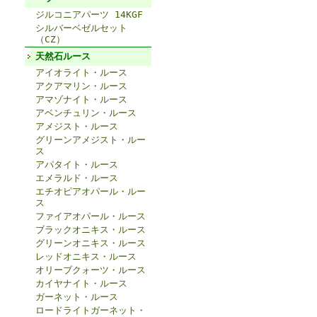
ジルコニアパーツ 14KGF
シルバーベゼルセット
（CZ）
天然石ルース
アイオライト・ルース
アクアマリン・ルース
アマゾナイト・ルース
アベンチュリン・ルース
アメジスト・ルース
グリーンアメジスト・ルー
ス
アパタイト・ルース
エメラルド・ルース
エチオピアオパール・ルー
ス
ファイアオパール・ルース
ブラックオニキス・ルース
グリーンオニキス・ルース
レッドオニキス・ルース
オリーブクォーツ・ルース
カイヤナイト・ルース
ガーネット・ルース
ロードライトガーネット・