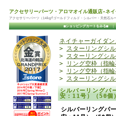
アクセサリーパーツ・アロマオイル通販店-ネイ
アクセサリーパーツ（14kgfゴールドフィルド・シルバー・天然石ル
■ショッピングカートをみる■
ネイチャーガイダンス
>
スターリングシル
>
スターリングシル
>
リング空枠（指輪
>
リング空枠（指輪
>
スターリングシル
シルバーリングパー
安：11号）（50
シルバーリングパー