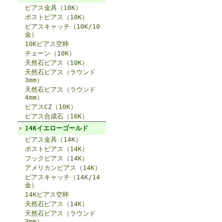
ピアス金具（10K）
ポストピアス（10K）
ピアスキャッチ（10K/10
金）
10Kピアス空枠
チェーン（10K）
天然石ピアス（10K）
天然石ピアス（ラウンド
3mm）
天然石ピアス（ラウンド
4mm）
ピアスCZ（10K）
ピアス合成石（10K）
14Kイエローゴールド
ピアス金具（14K）
ポストピアス（14K）
フックピアス（14K）
アメリカンピアス（14K）
ピアスキャッチ（14K/14
金）
14Kピアス空枠
天然石ピアス（14K）
天然石ピアス（ラウンド
3mm）