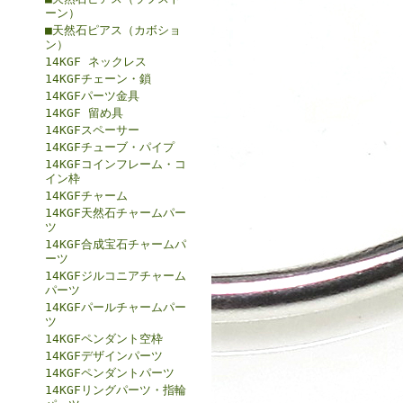
ーン）
■天然石ピアス（カボショ
ン）
14KGF ネックレス
14KGFチェーン・鎖
14KGFパーツ金具
14KGF 留め具
14KGFスペーサー
14KGFチューブ・パイプ
14KGFコインフレーム・コ
イン枠
14KGFチャーム
14KGF天然石チャームパー
ツ
14KGF合成宝石チャームパ
ーツ
14KGFジルコニアチャーム
パーツ
14KGFパールチャームパー
ツ
14KGFペンダント空枠
14KGFデザインパーツ
14KGFペンダントパーツ
14KGFリングパーツ・指輪