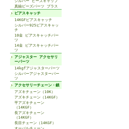
シルバー ビーズキャップ
真鍮ビーズパーツ ブラス
ピアスキャッチ
14KGFピアスキャッチ
シルバー925ピアスキャッ
チ
10金 ピアスキャッチパー
ツ
14金 ピアスキャッチパー
ツ
アジャスター アクセサリ
ーパーツ
14kgfアジャスターパーツ
シルバーアジャスターパー
ツ
アクセサリーチェーン・鎖
アズキチェーン（10K）
アズキチェーン（14KGF）
平アズキチェーン
（14KGF）
長アズキチェーン
（14KGF）
長目チェーン（14KGF）
オーバルチェーン