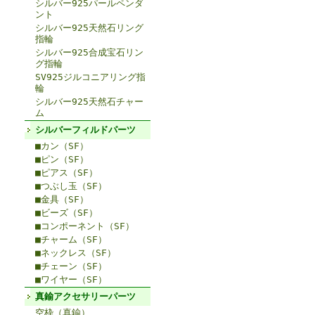
シルバー925パールペンダ
ント
シルバー925天然石リング
指輪
シルバー925合成宝石リン
グ指輪
SV925ジルコニアリング指
輪
シルバー925天然石チャー
ム
シルバーフィルドパーツ
■カン（SF）
■ピン（SF）
■ピアス（SF）
■つぶし玉（SF）
■金具（SF）
■ビーズ（SF）
■コンポーネント（SF）
■チャーム（SF）
■ネックレス（SF）
■チェーン（SF）
■ワイヤー（SF）
真鍮アクセサリーパーツ
空枠（真鍮）