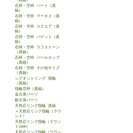
石枠・空枠 ハート（真
鍮）
石枠・空枠 マーキス（真
鍮）
石枠・空枠 スクエア（真
鍮）
石枠・空枠 バゲット（真
鍮）
石枠・空枠 ラフストーン
（真鍮）
石枠・空枠 パールカップ
（真鍮）
石枠・空枠 その他サイズ
（真鍮）
シグネットリング 指輪
（真鍮）
指輪空枠（真鍮）
金古美パーツ
銀古美パーツ
天然石リング指輪 真鍮
＋天然石リング指輪（ラウ
ンド）
天然石リング指輪（ラウン
ド2mm）
天然石リング指輪（ラウン