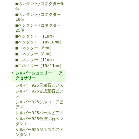
■ペンダント/コネクター5
個
■ペンダント/コネクター
10個
■ペンダント/コネクター
25個
■ペンダント（11mm）
■ペンダント（14×10mm）
■コネクター（6mm）
■コネクター（8mm）
■コネクター（11mm）
■コネクター（15×11mm）
シルバージュエリー・ ア
クセサリー
シルバー925天然石ピアス
シルバー925合成宝石ピア
ス
シルバー925ジルコニアピ
アス
シルバー925パールピアス
シルバー925合成宝石ペン
ダント
シルバー925ジルコニアペ
ンダント