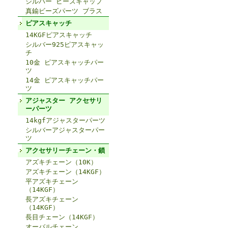
シルバー ビーズキャップ
真鍮ビーズパーツ ブラス
ピアスキャッチ
14KGFピアスキャッチ
シルバー925ピアスキャッ
チ
10金 ピアスキャッチパー
ツ
14金 ピアスキャッチパー
ツ
アジャスター アクセサリ
ーパーツ
14kgfアジャスターパーツ
シルバーアジャスターパー
ツ
アクセサリーチェーン・鎖
アズキチェーン（10K）
アズキチェーン（14KGF）
平アズキチェーン
（14KGF）
長アズキチェーン
（14KGF）
長目チェーン（14KGF）
オーバルチェーン