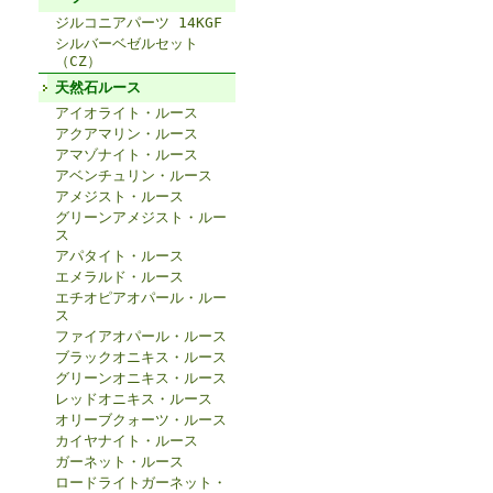
ジルコニアパーツ 14KGF
シルバーベゼルセット
（CZ）
天然石ルース
アイオライト・ルース
アクアマリン・ルース
アマゾナイト・ルース
アベンチュリン・ルース
アメジスト・ルース
グリーンアメジスト・ルー
ス
アパタイト・ルース
エメラルド・ルース
エチオピアオパール・ルー
ス
ファイアオパール・ルース
ブラックオニキス・ルース
グリーンオニキス・ルース
レッドオニキス・ルース
オリーブクォーツ・ルース
カイヤナイト・ルース
ガーネット・ルース
ロードライトガーネット・