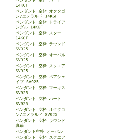
ペンダント 空枠 ハート
14KGF
ペンダント 空枠 オクタゴ
ン/エメラルド 14KGF
ペンダント 空枠 トライア
ングル 14KGF
ペンダント 空枠 スター
14KGF
ペンダント 空枠 ラウンド
SV925
ペンダント 空枠 オーバル
SV925
ペンダント 空枠 スクエア
SV925
ペンダント 空枠 ペアシェ
イプ SV925
ペンダント 空枠 マーキス
SV925
ペンダント 空枠 ハート
SV925
ペンダント 空枠 オクタゴ
ン/エメラルド SV925
ペンダント 空枠 ラウンド
真鍮
ペンダント空枠 オーバル
ペンダント 空枠 スクエア