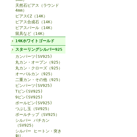
天然石ピアス（ラウンド
4mm）
ピアスCZ（14K）
ピアス合成石（14K）
ピアスパール（14K）
留具など（14K）
14Kホワイトゴールド
スターリングシルバー925
カンパーツ(SV925)
丸カン・オープン（925）
丸カン・クローズ（925）
オーバルカン（925）
二重カン・その他（925）
ピンパーツ(SV925)
Tピン(SV925)
9ピン(SV925)
ボールピン(SV925)
つぶし玉（SV925）
ボールチップ（SV925）
シルバー バチカン
（SV925）
シルバー ヒートン・突き
刺し