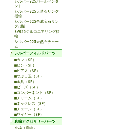
シルバー925パールペンダ
ント
シルバー925天然石リング
指輪
シルバー925合成宝石リン
グ指輪
SV925ジルコニアリング指
輪
シルバー925天然石チャー
ム
シルバーフィルドパーツ
■カン（SF）
■ピン（SF）
■ピアス（SF）
■つぶし玉（SF）
■金具（SF）
■ビーズ（SF）
■コンポーネント（SF）
■チャーム（SF）
■ネックレス（SF）
■チェーン（SF）
■ワイヤー（SF）
真鍮アクセサリーパーツ
空枠（真鍮）