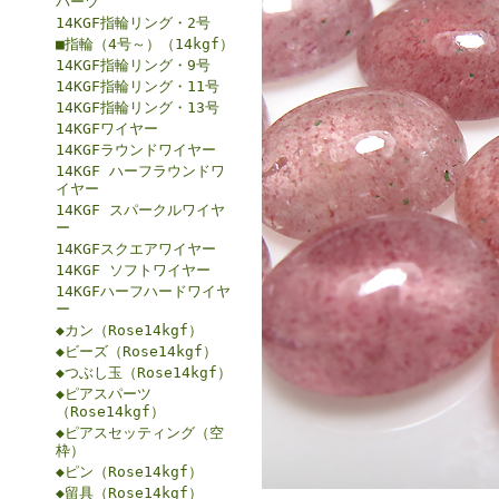
パーツ
14KGF指輪リング・2号
■指輪（4号～）（14kgf）
14KGF指輪リング・9号
14KGF指輪リング・11号
14KGF指輪リング・13号
14KGFワイヤー
14KGFラウンドワイヤー
14KGF ハーフラウンドワ
イヤー
14KGF スパークルワイヤ
ー
14KGFスクエアワイヤー
14KGF ソフトワイヤー
14KGFハーフハードワイヤ
ー
◆カン（Rose14kgf）
◆ビーズ（Rose14kgf）
◆つぶし玉（Rose14kgf）
◆ピアスパーツ
（Rose14kgf）
◆ピアスセッティング（空
枠）
◆ピン（Rose14kgf）
◆留具（Rose14kgf）