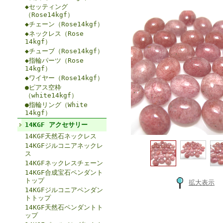
◆セッティング
（Rose14kgf）
◆チェーン（Rose14kgf）
◆ネックレス（Rose
14kgf）
◆チューブ（Rose14kgf）
◆指輪パーツ（Rose
14kgf）
◆ワイヤー（Rose14kgf）
●ピアス空枠
（white14kgf）
●指輪リング（White
14kgf）
14KGF アクセサリー
14KGF天然石ネックレス
14KGFジルコニアネックレ
ス
14KGFネックレスチェーン
14KGF合成宝石ペンダント
トップ
拡大表示
14KGFジルコニアペンダン
トトップ
14KGF天然石ペンダントト
ップ