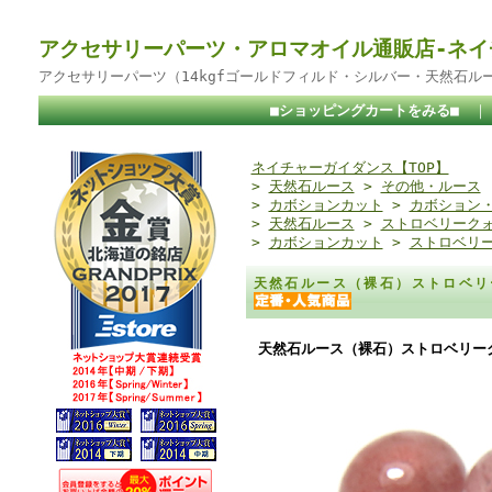
アクセサリーパーツ・アロマオイル通販店-ネイ
アクセサリーパーツ（14kgfゴールドフィルド・シルバー・天然石ル
■ショッピングカートをみる■
ネイチャーガイダンス【TOP】
>
天然石ルース
>
その他・ルース
>
カボションカット
>
カボション
>
天然石ルース
>
ストロベリーク
>
カボションカット
>
ストロベリ
天然石ルース（裸石）ストロベリ
天然石ルース（裸石）ストロベリーク