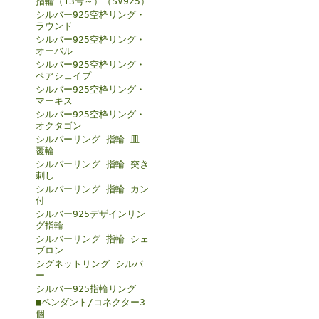
指輪（13号～）（SV925）
シルバー925空枠リング・
ラウンド
シルバー925空枠リング・
オーバル
シルバー925空枠リング・
ペアシェイプ
シルバー925空枠リング・
マーキス
シルバー925空枠リング・
オクタゴン
シルバーリング 指輪 皿
覆輪
シルバーリング 指輪 突き
刺し
シルバーリング 指輪 カン
付
シルバー925デザインリン
グ指輪
シルバーリング 指輪 シェ
ブロン
シグネットリング シルバ
ー
シルバー925指輪リング
■ペンダント/コネクター3
個