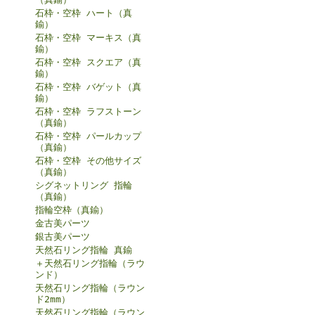
石枠・空枠 ハート（真
鍮）
石枠・空枠 マーキス（真
鍮）
石枠・空枠 スクエア（真
鍮）
石枠・空枠 バゲット（真
鍮）
石枠・空枠 ラフストーン
（真鍮）
石枠・空枠 パールカップ
（真鍮）
石枠・空枠 その他サイズ
（真鍮）
シグネットリング 指輪
（真鍮）
指輪空枠（真鍮）
金古美パーツ
銀古美パーツ
天然石リング指輪 真鍮
＋天然石リング指輪（ラウ
ンド）
天然石リング指輪（ラウン
ド2mm）
天然石リング指輪（ラウン