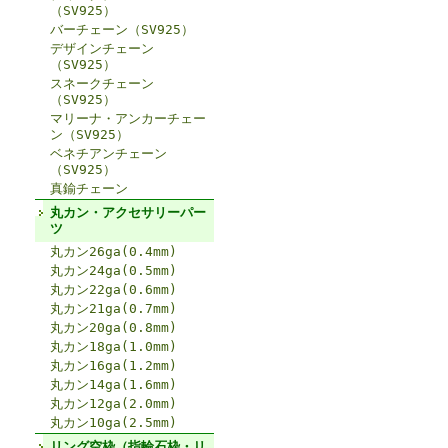
（SV925）
バーチェーン（SV925）
デザインチェーン
（SV925）
スネークチェーン
（SV925）
マリーナ・アンカーチェー
ン（SV925）
ベネチアンチェーン
（SV925）
真鍮チェーン
丸カン・アクセサリーパー
ツ
丸カン26ga(0.4mm)
丸カン24ga(0.5mm)
丸カン22ga(0.6mm)
丸カン21ga(0.7mm)
丸カン20ga(0.8mm)
丸カン18ga(1.0mm)
丸カン16ga(1.2mm)
丸カン14ga(1.6mm)
丸カン12ga(2.0mm)
丸カン10ga(2.5mm)
リング空枠（指輪石枠・リ