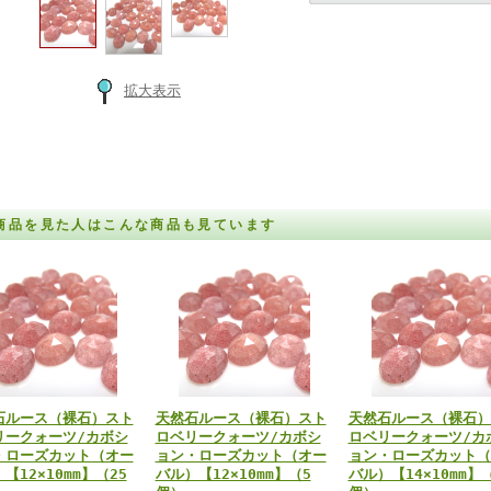
拡大表示
商品を見た人はこんな商品も見ています
石ルース（裸石）スト
天然石ルース（裸石）スト
天然石ルース（裸石）
リークォーツ/カボシ
ロベリークォーツ/カボシ
ロベリークォーツ/カ
・ローズカット（オー
ョン・ローズカット（オー
ョン・ローズカット（
【12×10mm】（25
バル）【12×10mm】（5
バル）【14×10mm】（