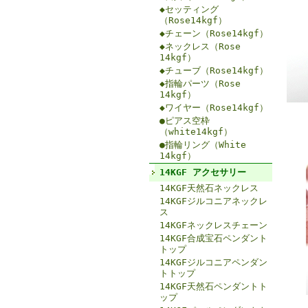
◆セッティング
（Rose14kgf）
◆チェーン（Rose14kgf）
◆ネックレス（Rose
14kgf）
◆チューブ（Rose14kgf）
◆指輪パーツ（Rose
14kgf）
◆ワイヤー（Rose14kgf）
●ピアス空枠
（white14kgf）
●指輪リング（White
14kgf）
14KGF アクセサリー
14KGF天然石ネックレス
14KGFジルコニアネックレ
ス
14KGFネックレスチェーン
14KGF合成宝石ペンダント
トップ
14KGFジルコニアペンダン
トトップ
14KGF天然石ペンダントト
ップ