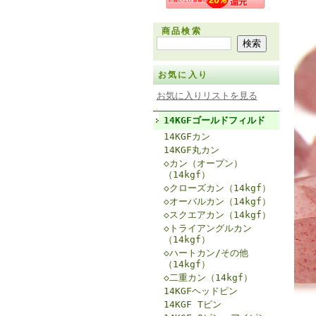
商品検索
お気に入り
お気に入りリストを見る
14KGFゴールドフィルド
14KGFカン
14KGF丸カン
◇カン（オープン）
（14kgf）
◇クローズカン（14kgf）
◇オーバルカン（14kgf）
◇スクエアカン（14kgf）
◇トライアングルカン
（14kgf）
◇ハートカン/その他
（14kgf）
◇二重カン（14kgf）
14KGFヘッドピン
14KGF Tピン