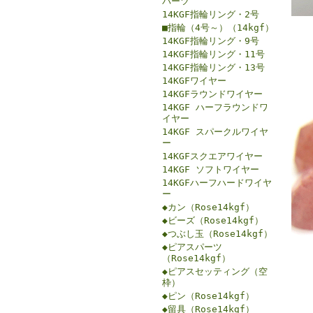
パーツ
14KGF指輪リング・2号
■指輪（4号～）（14kgf）
14KGF指輪リング・9号
14KGF指輪リング・11号
14KGF指輪リング・13号
14KGFワイヤー
14KGFラウンドワイヤー
14KGF ハーフラウンドワ
イヤー
14KGF スパークルワイヤ
ー
14KGFスクエアワイヤー
14KGF ソフトワイヤー
14KGFハーフハードワイヤ
ー
◆カン（Rose14kgf）
◆ビーズ（Rose14kgf）
◆つぶし玉（Rose14kgf）
◆ピアスパーツ
（Rose14kgf）
◆ピアスセッティング（空
枠）
◆ピン（Rose14kgf）
◆留具（Rose14kgf）