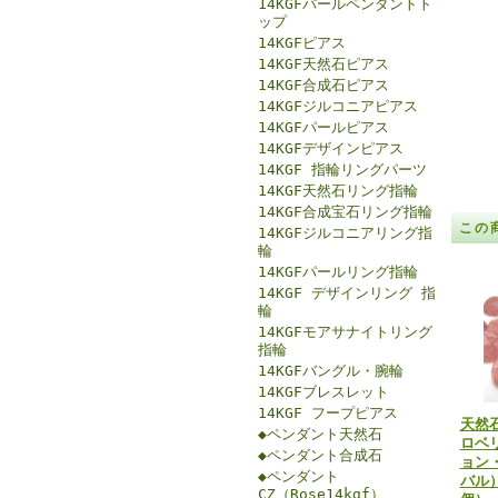
14KGFパールペンダントト
ップ
14KGFピアス
14KGF天然石ピアス
14KGF合成石ピアス
14KGFジルコニアピアス
14KGFパールピアス
14KGFデザインピアス
14KGF 指輪リングパーツ
14KGF天然石リング指輪
14KGF合成宝石リング指輪
この
14KGFジルコニアリング指
輪
14KGFパールリング指輪
14KGF デザインリング 指
輪
14KGFモアサナイトリング
指輪
14KGFバングル・腕輪
14KGFブレスレット
14KGF フープピアス
天然
◆ペンダント天然石
ロベ
◆ペンダント合成石
ョン
◆ペンダント
バル）
CZ（Rose14kgf）