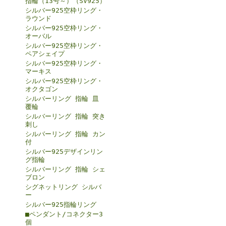
指輪（13号～）（SV925）
シルバー925空枠リング・
ラウンド
シルバー925空枠リング・
オーバル
シルバー925空枠リング・
ペアシェイプ
シルバー925空枠リング・
マーキス
シルバー925空枠リング・
オクタゴン
シルバーリング 指輪 皿
覆輪
シルバーリング 指輪 突き
刺し
シルバーリング 指輪 カン
付
シルバー925デザインリン
グ指輪
シルバーリング 指輪 シェ
ブロン
シグネットリング シルバ
ー
シルバー925指輪リング
■ペンダント/コネクター3
個