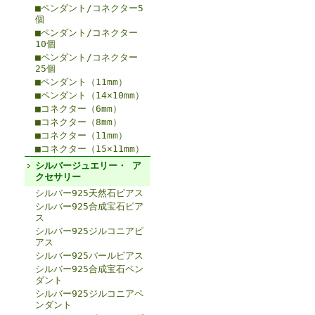
■ペンダント/コネクター5
個
■ペンダント/コネクター
10個
■ペンダント/コネクター
25個
■ペンダント（11mm）
■ペンダント（14×10mm）
■コネクター（6mm）
■コネクター（8mm）
■コネクター（11mm）
■コネクター（15×11mm）
シルバージュエリー・ ア
クセサリー
シルバー925天然石ピアス
シルバー925合成宝石ピア
ス
シルバー925ジルコニアピ
アス
シルバー925パールピアス
シルバー925合成宝石ペン
ダント
シルバー925ジルコニアペ
ンダント