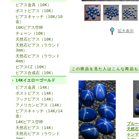
ピアス金具（10K）
ポストピアス（10K）
ピアスキャッチ（10K/10
金）
10Kピアス空枠
拡大表示
チェーン（10K）
天然石ピアス（10K）
天然石ピアス（ラウンド
3mm）
天然石ピアス（ラウンド
4mm）
ピアスCZ（10K）
この商品を見た人はこんな商品も
ピアス合成石（10K）
14Kイエローゴールド
ピアス金具（14K）
ポストピアス（14K）
フックピアス（14K）
アメリカンピアス（14K）
ピアスキャッチ（14K/14
金）
14Kピアス空枠
ブルー
天然石ピアス（14K）
天然石
天然石ピアス（ラウンド
ャンマ
3mm）