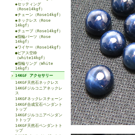
◆セッティング
（Rose14kgf）
◆チェーン（Rose14kgf）
◆ネックレス（Rose
14kgf）
◆チューブ（Rose14kgf）
◆指輪パーツ（Rose
14kgf）
◆ワイヤー（Rose14kgf）
●ピアス空枠
（white14kgf）
●指輪リング（White
14kgf）
14KGF アクセサリー
14KGF天然石ネックレス
14KGFジルコニアネックレ
ス
14KGFネックレスチェーン
14KGF合成宝石ペンダント
トップ
14KGFジルコニアペンダン
トトップ
14KGF天然石ペンダントト
ップ