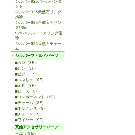
シルバー925パールペンダ
ント
シルバー925天然石リング
指輪
シルバー925合成宝石リン
グ指輪
SV925ジルコニアリング指
輪
シルバー925天然石チャー
ム
シルバーフィルドパーツ
■カン（SF）
■ピン（SF）
■ピアス（SF）
■つぶし玉（SF）
■金具（SF）
■ビーズ（SF）
■コンポーネント（SF）
■チャーム（SF）
■ネックレス（SF）
■チェーン（SF）
■ワイヤー（SF）
真鍮アクセサリーパーツ
空枠（真鍮）