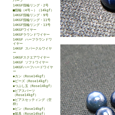
パーツ
14KGF指輪リング・2号
■指輪（4号～）（14kgf）
14KGF指輪リング・9号
14KGF指輪リング・11号
14KGF指輪リング・13号
14KGFワイヤー
14KGFラウンドワイヤー
14KGF ハーフラウンドワ
イヤー
14KGF スパークルワイヤ
ー
14KGFスクエアワイヤー
14KGF ソフトワイヤー
14KGFハーフハードワイヤ
ー
◆カン（Rose14kgf）
◆ビーズ（Rose14kgf）
◆つぶし玉（Rose14kgf）
◆ピアスパーツ
（Rose14kgf）
◆ピアスセッティング（空
枠）
◆ピン（Rose14kgf）
◆留具（Rose14kgf）