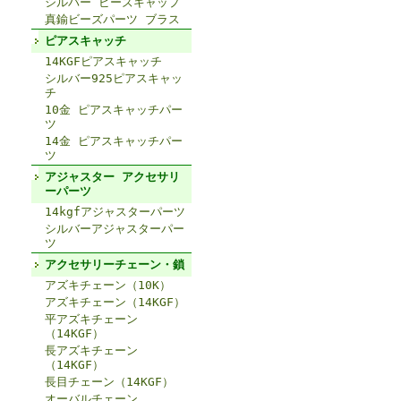
シルバー ビーズキャップ
真鍮ビーズパーツ ブラス
ピアスキャッチ
14KGFピアスキャッチ
シルバー925ピアスキャッ
チ
10金 ピアスキャッチパー
ツ
14金 ピアスキャッチパー
ツ
アジャスター アクセサリ
ーパーツ
14kgfアジャスターパーツ
シルバーアジャスターパー
ツ
アクセサリーチェーン・鎖
アズキチェーン（10K）
アズキチェーン（14KGF）
平アズキチェーン
（14KGF）
長アズキチェーン
（14KGF）
長目チェーン（14KGF）
オーバルチェーン