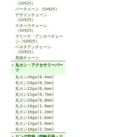
（SV925）
バーチェーン（SV925）
デザインチェーン
（SV925）
スネークチェーン
（SV925）
マリーナ・アンカーチェー
ン（SV925）
ベネチアンチェーン
（SV925）
真鍮チェーン
丸カン・アクセサリーパー
ツ
丸カン26ga(0.4mm)
丸カン24ga(0.5mm)
丸カン22ga(0.6mm)
丸カン21ga(0.7mm)
丸カン20ga(0.8mm)
丸カン18ga(1.0mm)
丸カン16ga(1.2mm)
丸カン14ga(1.6mm)
丸カン12ga(2.0mm)
丸カン10ga(2.5mm)
リング空枠（指輪石枠・リ