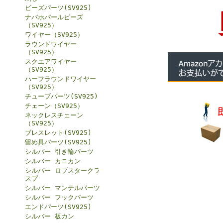
ビーズパーツ(SV925)
ナバホパールビーズ
（SV925）
ワイヤー（SV925）
ラウンドワイヤー
（SV925）
スクエアワイヤー
（SV925）
ハーフラウンドワイヤー
（SV925）
チューブパーツ(SV925)
チェーン（SV925）
ネックレスチェーン
（SV925）
ブレスレット(SV925)
留め具パーツ(SV925)
シルバー 引き輪パーツ
シルバー カニカン
シルバー ロブスタークラ
スプ
シルバー マンテルパーツ
シルバー フックパーツ
エンドパーツ(SV925)
シルバー 板カン