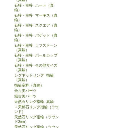
石枠・空枠 ハート（真
鍮）
石枠・空枠 マーキス（真
鍮）
石枠・空枠 スクエア（真
鍮）
石枠・空枠 バゲット（真
鍮）
石枠・空枠 ラフストーン
（真鍮）
石枠・空枠 パールカップ
（真鍮）
石枠・空枠 その他サイズ
（真鍮）
シグネットリング 指輪
（真鍮）
指輪空枠（真鍮）
金古美パーツ
銀古美パーツ
天然石リング指輪 真鍮
＋天然石リング指輪（ラウ
ンド）
天然石リング指輪（ラウン
ド2mm）
天然石リング指輪（ラウン