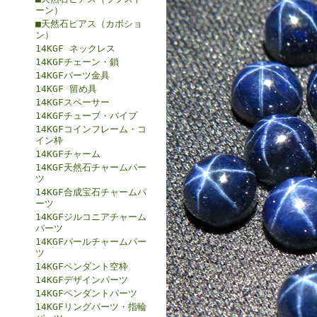
ーン）
■天然石ピアス（カボショ
ン）
14KGF ネックレス
14KGFチェーン・鎖
14KGFパーツ金具
14KGF 留め具
14KGFスペーサー
14KGFチューブ・パイプ
14KGFコインフレーム・コ
イン枠
14KGFチャーム
14KGF天然石チャームパー
ツ
14KGF合成宝石チャームパ
ーツ
14KGFジルコニアチャーム
パーツ
14KGFパールチャームパー
ツ
14KGFペンダント空枠
14KGFデザインパーツ
14KGFペンダントパーツ
14KGFリングパーツ・指輪