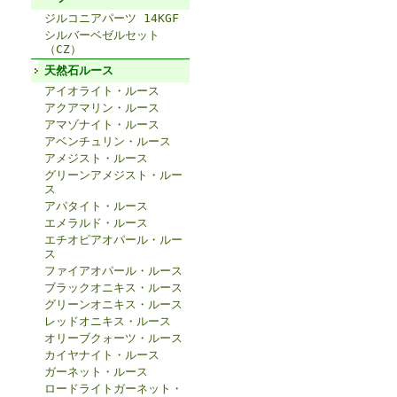
ジルコニアパーツ 14KGF
シルバーベゼルセット
（CZ）
天然石ルース
アイオライト・ルース
アクアマリン・ルース
アマゾナイト・ルース
アベンチュリン・ルース
アメジスト・ルース
グリーンアメジスト・ルー
ス
アパタイト・ルース
エメラルド・ルース
エチオピアオパール・ルー
ス
ファイアオパール・ルース
ブラックオニキス・ルース
グリーンオニキス・ルース
レッドオニキス・ルース
オリーブクォーツ・ルース
カイヤナイト・ルース
ガーネット・ルース
ロードライトガーネット・