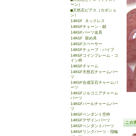
ーン）
■天然石ピアス（カボショ
ン）
14KGF ネックレス
14KGFチェーン・鎖
14KGFパーツ金具
14KGF 留め具
14KGFスペーサー
14KGFチューブ・パイプ
14KGFコインフレーム・コ
イン枠
14KGFチャーム
14KGF天然石チャームパー
ツ
14KGF合成宝石チャームパ
ーツ
14KGFジルコニアチャーム
パーツ
14KGFパールチャームパー
ツ
14KGFペンダント空枠
14KGFデザインパーツ
この
14KGFペンダントパーツ
14KGFリングパーツ・指輪