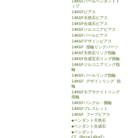
14KGFパールペンダントト
ップ
14KGFピアス
14KGF天然石ピアス
14KGF合成石ピアス
14KGFジルコニアピアス
14KGFパールピアス
14KGFデザインピアス
14KGF 指輪リングパーツ
14KGF天然石リング指輪
14KGF合成宝石リング指輪
14KGFジルコニアリング指
輪
14KGFパールリング指輪
14KGF デザインリング 指
輪
14KGFモアサナイトリング
指輪
14KGFバングル・腕輪
14KGFブレスレット
14KGF フープピアス
◆ペンダント天然石
◆ペンダント合成石
◆ペンダント
CZ（Rose14kgf）