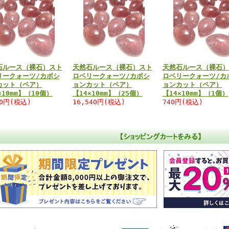
石ルース（裸石）スト
天然石ルース（裸石）スト
天然石ルース（裸石）
リークォーツ/カボシ
ロベリークォーツ/カボシ
ロベリークォーツ/カ
カット（ペア）
ョンカット（ペア）
ョンカット（ペア）
×10mm】（10個）
【14×10mm】（25個）
【14×10mm】（1個）
60円(税込)
16,540円(税込)
740円(税込)