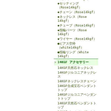
◆セッティング
（Rose14kgf）
◆チェーン（Rose14kgf）
◆ネックレス（Rose
14kgf）
◆チューブ（Rose14kgf）
◆指輪パーツ（Rose
14kgf）
◆ワイヤー（Rose14kgf）
●ピアス空枠
（white14kgf）
●指輪リング（White
14kgf）
14KGF アクセサリー
14KGF天然石ネックレス
14KGFジルコニアネックレ
ス
14KGFネックレスチェーン
14KGF合成宝石ペンダント
トップ
14KGFジルコニアペンダン
トトップ
14KGF天然石ペンダントト
ップ