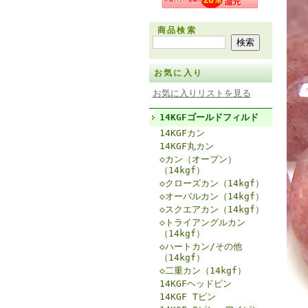
商品検索
お気に入り
お気に入りリストを見る
14KGFゴールドフィルド
14KGFカン
14KGF丸カン
◇カン（オープン）
（14kgf）
◇クローズカン（14kgf）
◇オーバルカン（14kgf）
◇スクエアカン（14kgf）
◇トライアングルカン
（14kgf）
◇ハートカン/その他
（14kgf）
◇二重カン（14kgf）
14KGFヘッドピン
14KGF Tピン