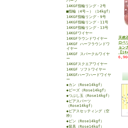
パーツ
14KGF指輪リング・2号
■指輪（4号～）（14kgf）
14KGF指輪リング・9号
14KGF指輪リング・11号
14KGF指輪リング・13号
14KGFワイヤー
天然
14KGFラウンドワイヤー
ロベ
14KGF ハーフラウンドワ
ョン
イヤー
【14
14KGF スパークルワイヤ
6,9
ー
14KGFスクエアワイヤー
14KGF ソフトワイヤー
14KGFハーフハードワイヤ
ー
◆カン（Rose14kgf）
◆ビーズ（Rose14kgf）
◆つぶし玉（Rose14kgf）
◆ピアスパーツ
（Rose14kgf）
◆ピアスセッティング（空
枠）
◆ピン（Rose14kgf）
◆留具（Rose14kgf）