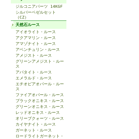
ジルコニアパーツ 14KGF
シルバーベゼルセット
（CZ）
天然石ルース
アイオライト・ルース
アクアマリン・ルース
アマゾナイト・ルース
アベンチュリン・ルース
アメジスト・ルース
グリーンアメジスト・ルー
ス
アパタイト・ルース
エメラルド・ルース
エチオピアオパール・ルー
ス
ファイアオパール・ルース
ブラックオニキス・ルース
グリーンオニキス・ルース
レッドオニキス・ルース
オリーブクォーツ・ルース
カイヤナイト・ルース
ガーネット・ルース
ロードライトガーネット・