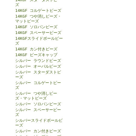
ズ
14KGF コルゲートビーズ
14KGF つや消しビーズ・
マットビーズ
14KGF ソロバンビーズ
14KGF スペーサービーズ
14KGFスライドボールビー
ズ
14KGF カン付きビーズ
14KGF ビーズキャップ
シルバー ラウンドビーズ
シルバー オーバルビーズ
シルバー スターダストビ
ーズ
シルバー コルゲートビー
ズ
シルバー つや消しビー
ズ・マットビーズ
シルバー ソロバンビーズ
シルバー スペーサービー
ズ
シルバースライドボールビ
ーズ
シルバー カン付きビーズ