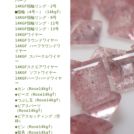
パーツ
14KGF指輪リング・2号
■指輪（4号～）（14kgf）
14KGF指輪リング・9号
14KGF指輪リング・11号
14KGF指輪リング・13号
14KGFワイヤー
14KGFラウンドワイヤー
14KGF ハーフラウンドワ
イヤー
14KGF スパークルワイヤ
ー
14KGFスクエアワイヤー
14KGF ソフトワイヤー
14KGFハーフハードワイヤ
ー
◆カン（Rose14kgf）
◆ビーズ（Rose14kgf）
◆つぶし玉（Rose14kgf）
◆ピアスパーツ
（Rose14kgf）
◆ピアスセッティング（空
枠）
◆ピン（Rose14kgf）
◆留具（Rose14kgf）