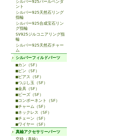
シルバー925パールペンダ
ント
シルバー925天然石リング
指輪
シルバー925合成宝石リン
グ指輪
SV925ジルコニアリング指
輪
シルバー925天然石チャー
ム
シルバーフィルドパーツ
■カン（SF）
■ピン（SF）
■ピアス（SF）
■つぶし玉（SF）
■金具（SF）
■ビーズ（SF）
■コンポーネント（SF）
■チャーム（SF）
■ネックレス（SF）
■チェーン（SF）
■ワイヤー（SF）
真鍮アクセサリーパーツ
空枠（真鍮）