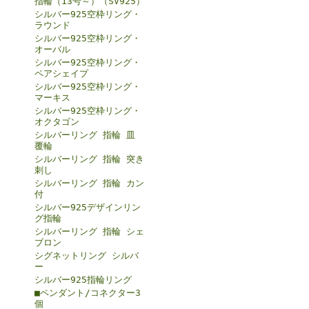
指輪（13号～）（SV925）
シルバー925空枠リング・
ラウンド
シルバー925空枠リング・
オーバル
シルバー925空枠リング・
ペアシェイプ
シルバー925空枠リング・
マーキス
シルバー925空枠リング・
オクタゴン
シルバーリング 指輪 皿
覆輪
シルバーリング 指輪 突き
刺し
シルバーリング 指輪 カン
付
シルバー925デザインリン
グ指輪
シルバーリング 指輪 シェ
ブロン
シグネットリング シルバ
ー
シルバー925指輪リング
■ペンダント/コネクター3
個