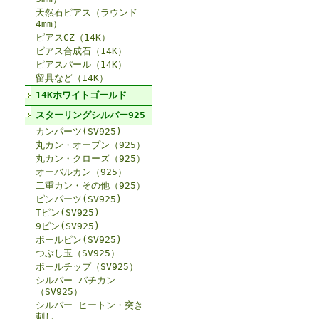
天然石ピアス（ラウンド
4mm）
ピアスCZ（14K）
ピアス合成石（14K）
ピアスパール（14K）
留具など（14K）
14Kホワイトゴールド
スターリングシルバー925
カンパーツ(SV925)
丸カン・オープン（925）
丸カン・クローズ（925）
オーバルカン（925）
二重カン・その他（925）
ピンパーツ(SV925)
Tピン(SV925)
9ピン(SV925)
ボールピン(SV925)
つぶし玉（SV925）
ボールチップ（SV925）
シルバー バチカン
（SV925）
シルバー ヒートン・突き
刺し