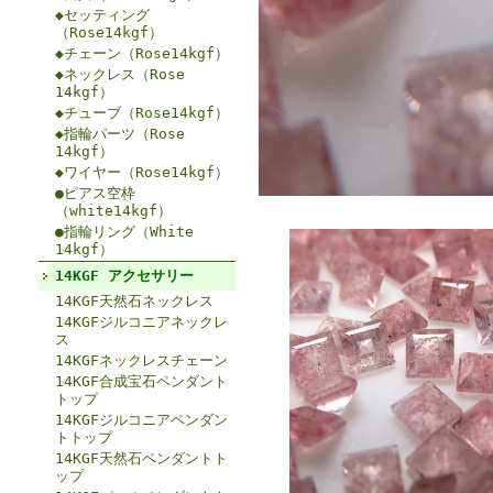
◆セッティング
（Rose14kgf）
◆チェーン（Rose14kgf）
◆ネックレス（Rose
14kgf）
◆チューブ（Rose14kgf）
◆指輪パーツ（Rose
14kgf）
◆ワイヤー（Rose14kgf）
●ピアス空枠
（white14kgf）
●指輪リング（White
14kgf）
14KGF アクセサリー
14KGF天然石ネックレス
14KGFジルコニアネックレ
ス
14KGFネックレスチェーン
14KGF合成宝石ペンダント
トップ
14KGFジルコニアペンダン
トトップ
14KGF天然石ペンダントト
ップ