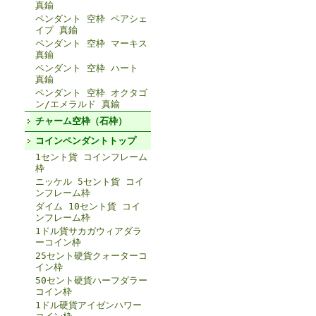
真鍮
ペンダント 空枠 ペアシェ
イプ 真鍮
ペンダント 空枠 マーキス
真鍮
ペンダント 空枠 ハート
真鍮
ペンダント 空枠 オクタゴ
ン/エメラルド 真鍮
チャーム空枠（石枠）
コインペンダントトップ
1セント貨 コインフレーム
枠
ニッケル 5セント貨 コイ
ンフレーム枠
ダイム 10セント貨 コイ
ンフレーム枠
1ドル貨サカガウィアダラ
ーコイン枠
25セント硬貨クォーターコ
イン枠
50セント硬貨ハーフダラー
コイン枠
1ドル硬貨アイゼンハワー