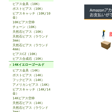
ピアス金具（10K）
ポストピアス（10K）
ピアスキャッチ（10K/10
金）
10Kピアス空枠
チェーン（10K）
天然石ピアス（10K）
天然石ピアス（ラウンド
3mm）
天然石ピアス（ラウンド
4mm）
ピアスCZ（10K）
ピアス合成石（10K）
14Kイエローゴールド
ピアス金具（14K）
ポストピアス（14K）
フックピアス（14K）
アメリカンピアス（14K）
ピアスキャッチ（14K/14
金）
14Kピアス空枠
天然石ピアス（14K）
天然石ピアス（ラウンド
3mm）