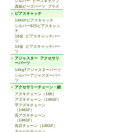
シルバー ビーズキャップ
真鍮ビーズパーツ ブラス
ピアスキャッチ
14KGFピアスキャッチ
シルバー925ピアスキャッ
チ
10金 ピアスキャッチパー
ツ
14金 ピアスキャッチパー
ツ
アジャスター アクセサリ
ーパーツ
14kgfアジャスターパーツ
シルバーアジャスターパー
ツ
アクセサリーチェーン・鎖
アズキチェーン（10K）
アズキチェーン（14KGF）
平アズキチェーン
（14KGF）
長アズキチェーン
（14KGF）
長目チェーン（14KGF）
オーバルチェーン