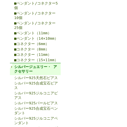
■ペンダント/コネクター5
個
■ペンダント/コネクター
10個
■ペンダント/コネクター
25個
■ペンダント（11mm）
■ペンダント（14×10mm）
■コネクター（6mm）
■コネクター（8mm）
■コネクター（11mm）
■コネクター（15×11mm）
シルバージュエリー・ ア
クセサリー
シルバー925天然石ピアス
シルバー925合成宝石ピア
ス
シルバー925ジルコニアピ
アス
シルバー925パールピアス
シルバー925合成宝石ペン
ダント
シルバー925ジルコニアペ
ンダント