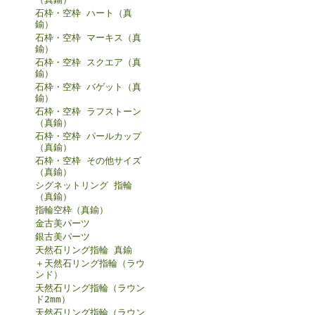
石枠・空枠 ハート（真
鍮）
石枠・空枠 マーキス（真
鍮）
石枠・空枠 スクエア（真
鍮）
石枠・空枠 バゲット（真
鍮）
石枠・空枠 ラフストーン
（真鍮）
石枠・空枠 パールカップ
（真鍮）
石枠・空枠 その他サイズ
（真鍮）
シグネットリング 指輪
（真鍮）
指輪空枠（真鍮）
金古美パーツ
銀古美パーツ
天然石リング指輪 真鍮
＋天然石リング指輪（ラウ
ンド）
天然石リング指輪（ラウン
ド2mm）
天然石リング指輪（ラウン