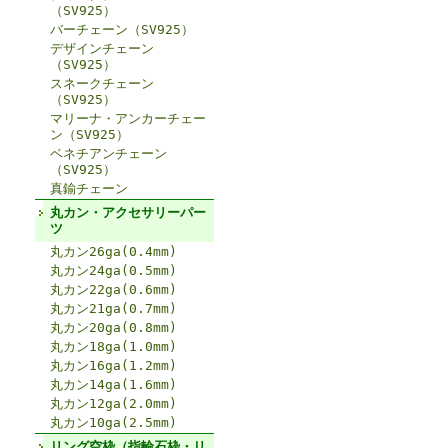
（SV925）
バーチェーン（SV925）
デザインチェーン
（SV925）
スネークチェーン
（SV925）
マリーナ・アンカーチェー
ン（SV925）
ベネチアンチェーン
（SV925）
真鍮チェーン
丸カン・アクセサリーパー
ツ
丸カン26ga(0.4mm)
丸カン24ga(0.5mm)
丸カン22ga(0.6mm)
丸カン21ga(0.7mm)
丸カン20ga(0.8mm)
丸カン18ga(1.0mm)
丸カン16ga(1.2mm)
丸カン14ga(1.6mm)
丸カン12ga(2.0mm)
丸カン10ga(2.5mm)
リング空枠（指輪石枠・リ