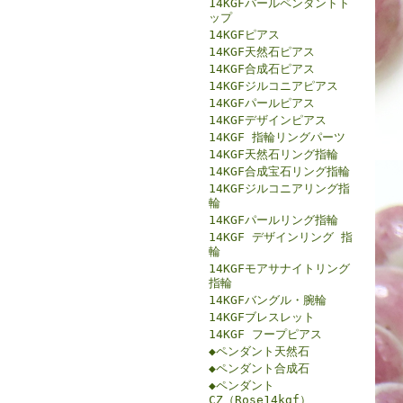
14KGFパールペンダントト
ップ
14KGFピアス
14KGF天然石ピアス
14KGF合成石ピアス
14KGFジルコニアピアス
14KGFパールピアス
14KGFデザインピアス
14KGF 指輪リングパーツ
14KGF天然石リング指輪
14KGF合成宝石リング指輪
14KGFジルコニアリング指
輪
14KGFパールリング指輪
14KGF デザインリング 指
輪
14KGFモアサナイトリング
指輪
14KGFバングル・腕輪
14KGFブレスレット
14KGF フープピアス
◆ペンダント天然石
◆ペンダント合成石
◆ペンダント
CZ（Rose14kgf）