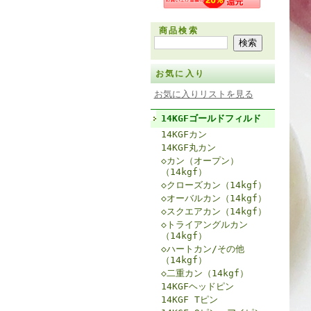
商品検索
お気に入り
お気に入りリストを見る
14KGFゴールドフィルド
14KGFカン
14KGF丸カン
◇カン（オープン）
（14kgf）
◇クローズカン（14kgf）
◇オーバルカン（14kgf）
◇スクエアカン（14kgf）
◇トライアングルカン
（14kgf）
◇ハートカン/その他
（14kgf）
◇二重カン（14kgf）
14KGFヘッドピン
14KGF Tピン