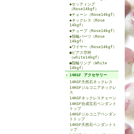
◆セッティング
（Rose14kgf）
◆チェーン（Rose14kgf）
◆ネックレス（Rose
14kgf）
◆チューブ（Rose14kgf）
◆指輪パーツ（Rose
14kgf）
◆ワイヤー（Rose14kgf）
●ピアス空枠
（white14kgf）
●指輪リング（White
14kgf）
14KGF アクセサリー
14KGF天然石ネックレス
14KGFジルコニアネックレ
ス
14KGFネックレスチェーン
14KGF合成宝石ペンダント
トップ
14KGFジルコニアペンダン
トトップ
14KGF天然石ペンダントト
ップ