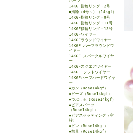
パーツ
14KGF指輪リング・2号
■指輪（4号～）（14kgf）
14KGF指輪リング・9号
14KGF指輪リング・11号
14KGF指輪リング・13号
14KGFワイヤー
14KGFラウンドワイヤー
14KGF ハーフラウンドワ
イヤー
14KGF スパークルワイヤ
ー
14KGFスクエアワイヤー
14KGF ソフトワイヤー
14KGFハーフハードワイヤ
ー
◆カン（Rose14kgf）
◆ビーズ（Rose14kgf）
◆つぶし玉（Rose14kgf）
◆ピアスパーツ
（Rose14kgf）
◆ピアスセッティング（空
枠）
◆ピン（Rose14kgf）
◆留具（Rose14kgf）