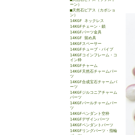
ーン）
■天然石ピアス（カボショ
ン）
14KGF ネックレス
14KGFチェーン・鎖
14KGFパーツ金具
14KGF 留め具
14KGFスペーサー
14KGFチューブ・パイプ
14KGFコインフレーム・コ
イン枠
14KGFチャーム
14KGF天然石チャームパー
ツ
14KGF合成宝石チャームパ
ーツ
14KGFジルコニアチャーム
パーツ
14KGFパールチャームパー
ツ
14KGFペンダント空枠
14KGFデザインパーツ
14KGFペンダントパーツ
14KGFリングパーツ・指輪