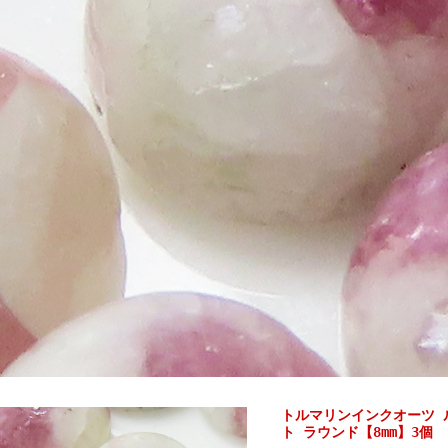
トルマリンインクオーツ 
ト ラウンド【8mm】3個