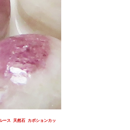
ルース 天然石 カボションカッ