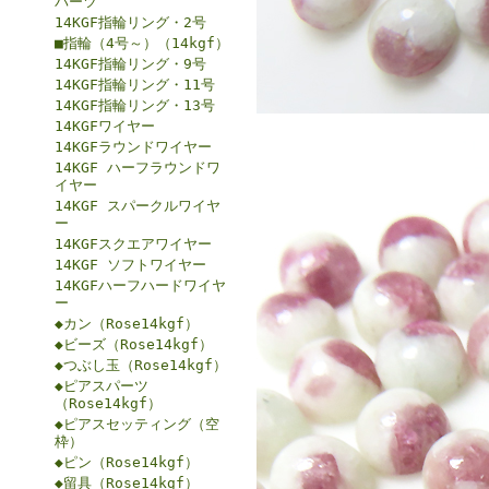
パーツ
14KGF指輪リング・2号
■指輪（4号～）（14kgf）
14KGF指輪リング・9号
14KGF指輪リング・11号
14KGF指輪リング・13号
14KGFワイヤー
14KGFラウンドワイヤー
14KGF ハーフラウンドワ
イヤー
14KGF スパークルワイヤ
ー
14KGFスクエアワイヤー
14KGF ソフトワイヤー
14KGFハーフハードワイヤ
ー
◆カン（Rose14kgf）
◆ビーズ（Rose14kgf）
◆つぶし玉（Rose14kgf）
◆ピアスパーツ
（Rose14kgf）
◆ピアスセッティング（空
枠）
◆ピン（Rose14kgf）
◆留具（Rose14kgf）