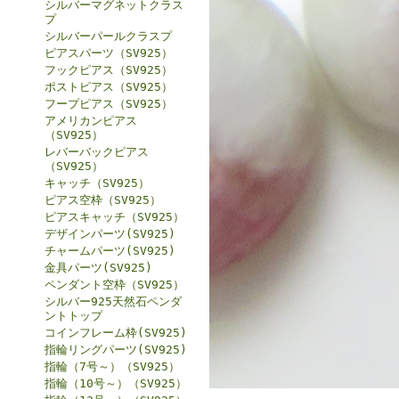
シルバーマグネットクラス
プ
シルバーパールクラスプ
ピアスパーツ（SV925）
フックピアス（SV925）
ポストピアス（SV925）
フープピアス（SV925）
アメリカンピアス
（SV925）
レバーバックピアス
（SV925）
キャッチ（SV925）
ピアス空枠（SV925）
ピアスキャッチ（SV925）
デザインパーツ(SV925)
チャームパーツ(SV925)
金具パーツ(SV925)
ペンダント空枠（SV925）
シルバー925天然石ペンダ
ントトップ
コインフレーム枠(SV925)
指輪リングパーツ(SV925)
指輪（7号～）（SV925）
指輪（10号～）（SV925）