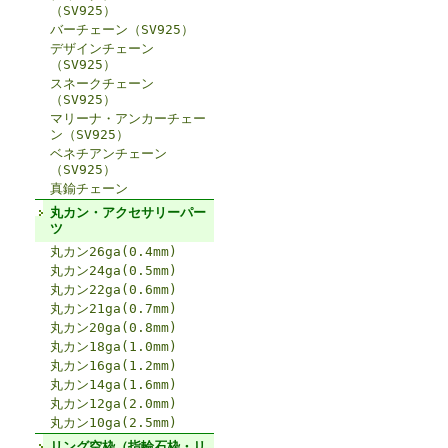
（SV925）
バーチェーン（SV925）
デザインチェーン
（SV925）
スネークチェーン
（SV925）
マリーナ・アンカーチェー
ン（SV925）
ベネチアンチェーン
（SV925）
真鍮チェーン
丸カン・アクセサリーパー
ツ
丸カン26ga(0.4mm)
丸カン24ga(0.5mm)
丸カン22ga(0.6mm)
丸カン21ga(0.7mm)
丸カン20ga(0.8mm)
丸カン18ga(1.0mm)
丸カン16ga(1.2mm)
丸カン14ga(1.6mm)
丸カン12ga(2.0mm)
丸カン10ga(2.5mm)
リング空枠（指輪石枠・リ