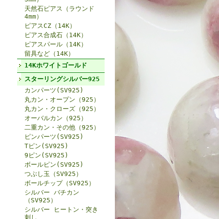
天然石ピアス（ラウンド
4mm）
ピアスCZ（14K）
ピアス合成石（14K）
ピアスパール（14K）
留具など（14K）
14Kホワイトゴールド
スターリングシルバー925
カンパーツ(SV925)
丸カン・オープン（925）
丸カン・クローズ（925）
オーバルカン（925）
二重カン・その他（925）
ピンパーツ(SV925)
Tピン(SV925)
9ピン(SV925)
ボールピン(SV925)
つぶし玉（SV925）
ボールチップ（SV925）
シルバー バチカン
（SV925）
シルバー ヒートン・突き
刺し