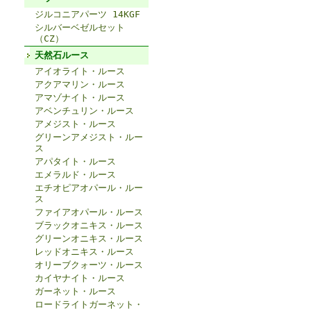
ジルコニアパーツ 14KGF
シルバーベゼルセット
（CZ）
天然石ルース
アイオライト・ルース
アクアマリン・ルース
アマゾナイト・ルース
アベンチュリン・ルース
アメジスト・ルース
グリーンアメジスト・ルー
ス
アパタイト・ルース
エメラルド・ルース
エチオピアオパール・ルー
ス
ファイアオパール・ルース
ブラックオニキス・ルース
グリーンオニキス・ルース
レッドオニキス・ルース
オリーブクォーツ・ルース
カイヤナイト・ルース
ガーネット・ルース
ロードライトガーネット・