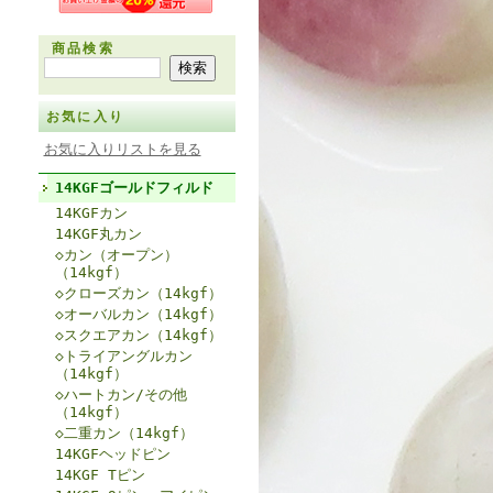
商品検索
お気に入り
お気に入りリストを見る
14KGFゴールドフィルド
14KGFカン
14KGF丸カン
◇カン（オープン）
（14kgf）
◇クローズカン（14kgf）
◇オーバルカン（14kgf）
◇スクエアカン（14kgf）
◇トライアングルカン
（14kgf）
◇ハートカン/その他
（14kgf）
◇二重カン（14kgf）
14KGFヘッドピン
14KGF Tピン