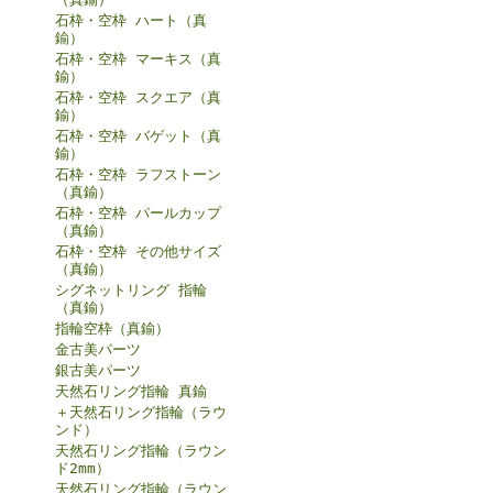
石枠・空枠 ハート（真
鍮）
石枠・空枠 マーキス（真
鍮）
石枠・空枠 スクエア（真
鍮）
石枠・空枠 バゲット（真
鍮）
石枠・空枠 ラフストーン
（真鍮）
石枠・空枠 パールカップ
（真鍮）
石枠・空枠 その他サイズ
（真鍮）
シグネットリング 指輪
（真鍮）
指輪空枠（真鍮）
金古美パーツ
銀古美パーツ
天然石リング指輪 真鍮
＋天然石リング指輪（ラウ
ンド）
天然石リング指輪（ラウン
ド2mm）
天然石リング指輪（ラウン