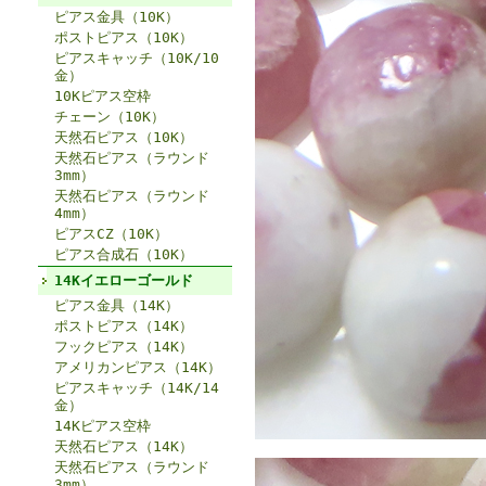
ピアス金具（10K）
ポストピアス（10K）
ピアスキャッチ（10K/10
金）
10Kピアス空枠
チェーン（10K）
天然石ピアス（10K）
天然石ピアス（ラウンド
3mm）
天然石ピアス（ラウンド
4mm）
ピアスCZ（10K）
ピアス合成石（10K）
14Kイエローゴールド
ピアス金具（14K）
ポストピアス（14K）
フックピアス（14K）
アメリカンピアス（14K）
ピアスキャッチ（14K/14
金）
14Kピアス空枠
天然石ピアス（14K）
天然石ピアス（ラウンド
3mm）