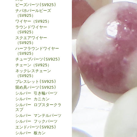
ビーズパーツ(SV925)
ナバホパールビーズ
（SV925）
ワイヤー（SV925）
ラウンドワイヤー
（SV925）
スクエアワイヤー
（SV925）
ハーフラウンドワイヤー
（SV925）
チューブパーツ(SV925)
チェーン（SV925）
ネックレスチェーン
（SV925）
ブレスレット(SV925)
留め具パーツ(SV925)
シルバー 引き輪パーツ
シルバー カニカン
シルバー ロブスタークラ
スプ
シルバー マンテルパーツ
シルバー フックパーツ
エンドパーツ(SV925)
シルバー 板カン