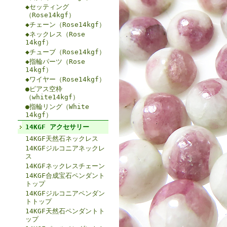
◆セッティング
（Rose14kgf）
◆チェーン（Rose14kgf）
◆ネックレス（Rose
14kgf）
◆チューブ（Rose14kgf）
◆指輪パーツ（Rose
14kgf）
◆ワイヤー（Rose14kgf）
●ピアス空枠
（white14kgf）
●指輪リング（White
14kgf）
14KGF アクセサリー
14KGF天然石ネックレス
14KGFジルコニアネックレ
ス
14KGFネックレスチェーン
14KGF合成宝石ペンダント
トップ
14KGFジルコニアペンダン
トトップ
14KGF天然石ペンダントト
ップ