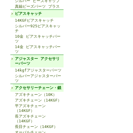
シルバー ビーズキャップ
真鍮ビーズパーツ ブラス
ピアスキャッチ
14KGFピアスキャッチ
シルバー925ピアスキャッ
チ
10金 ピアスキャッチパー
ツ
14金 ピアスキャッチパー
ツ
アジャスター アクセサリ
ーパーツ
14kgfアジャスターパーツ
シルバーアジャスターパー
ツ
アクセサリーチェーン・鎖
アズキチェーン（10K）
アズキチェーン（14KGF）
平アズキチェーン
（14KGF）
長アズキチェーン
（14KGF）
長目チェーン（14KGF）
オーバルチェーン