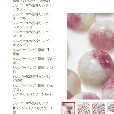
指輪（13号～）（SV925）
シルバー925空枠リング・
ラウンド
シルバー925空枠リング・
オーバル
シルバー925空枠リング・
ペアシェイプ
シルバー925空枠リング・
マーキス
シルバー925空枠リング・
オクタゴン
シルバーリング 指輪 皿
覆輪
シルバーリング 指輪 突き
刺し
シルバーリング 指輪 カン
付
シルバー925デザインリン
グ指輪
シルバーリング 指輪 シェ
ブロン
シグネットリング シルバ
ー
シルバー925指輪リング
■ペンダント/コネクター3
個