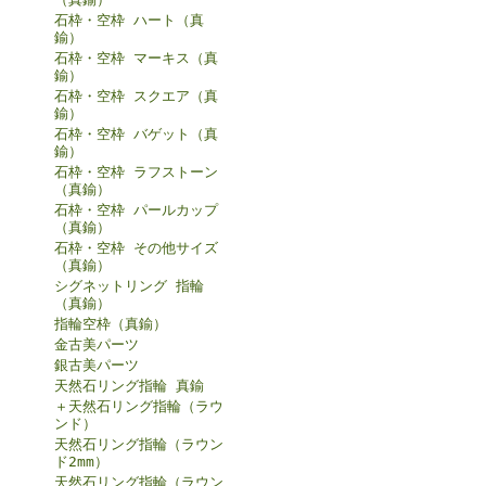
石枠・空枠 ハート（真
鍮）
石枠・空枠 マーキス（真
鍮）
石枠・空枠 スクエア（真
鍮）
石枠・空枠 バゲット（真
鍮）
石枠・空枠 ラフストーン
（真鍮）
石枠・空枠 パールカップ
（真鍮）
石枠・空枠 その他サイズ
（真鍮）
シグネットリング 指輪
（真鍮）
指輪空枠（真鍮）
金古美パーツ
銀古美パーツ
天然石リング指輪 真鍮
＋天然石リング指輪（ラウ
ンド）
天然石リング指輪（ラウン
ド2mm）
天然石リング指輪（ラウン