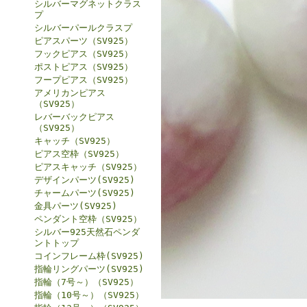
シルバーマグネットクラス
プ
シルバーパールクラスプ
ピアスパーツ（SV925）
フックピアス（SV925）
ポストピアス（SV925）
フープピアス（SV925）
アメリカンピアス
（SV925）
レバーバックピアス
（SV925）
キャッチ（SV925）
ピアス空枠（SV925）
ピアスキャッチ（SV925）
デザインパーツ(SV925)
チャームパーツ(SV925)
金具パーツ(SV925)
ペンダント空枠（SV925）
シルバー925天然石ペンダ
ントトップ
コインフレーム枠(SV925)
指輪リングパーツ(SV925)
指輪（7号～）（SV925）
指輪（10号～）（SV925）