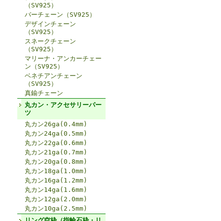
（SV925）
バーチェーン（SV925）
デザインチェーン
（SV925）
スネークチェーン
（SV925）
マリーナ・アンカーチェー
ン（SV925）
ベネチアンチェーン
（SV925）
真鍮チェーン
丸カン・アクセサリーパー
ツ
丸カン26ga(0.4mm)
丸カン24ga(0.5mm)
丸カン22ga(0.6mm)
丸カン21ga(0.7mm)
丸カン20ga(0.8mm)
丸カン18ga(1.0mm)
丸カン16ga(1.2mm)
丸カン14ga(1.6mm)
丸カン12ga(2.0mm)
丸カン10ga(2.5mm)
リング空枠（指輪石枠・リ