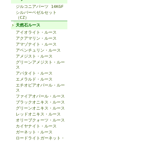
ジルコニアパーツ 14KGF
シルバーベゼルセット
（CZ）
天然石ルース
アイオライト・ルース
アクアマリン・ルース
アマゾナイト・ルース
アベンチュリン・ルース
アメジスト・ルース
グリーンアメジスト・ルー
ス
アパタイト・ルース
エメラルド・ルース
エチオピアオパール・ルー
ス
ファイアオパール・ルース
ブラックオニキス・ルース
グリーンオニキス・ルース
レッドオニキス・ルース
オリーブクォーツ・ルース
カイヤナイト・ルース
ガーネット・ルース
ロードライトガーネット・