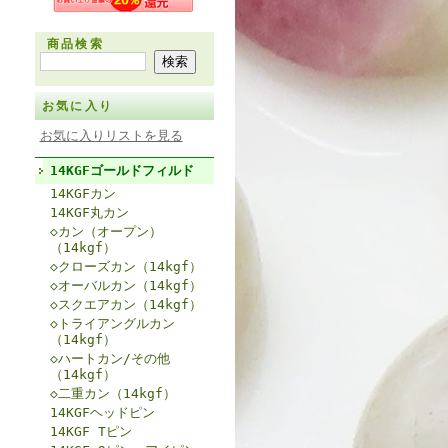
商品検索
お気に入り
お気に入りリストを見る
14KGFゴールドフィルド
14KGFカン
14KGF丸カン
◇カン（オープン）
（14kgf）
◇クローズカン（14kgf）
◇オーバルカン（14kgf）
◇スクエアカン（14kgf）
◇トライアングルカン
（14kgf）
◇ハートカン/その他
（14kgf）
◇二重カン（14kgf）
14KGFヘッドピン
14KGF Tピン