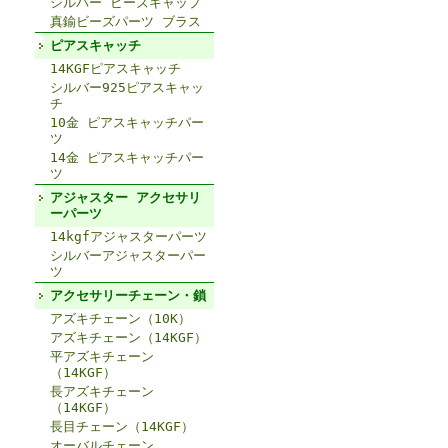
シルバー ビーズキャップ
真鍮ビーズパーツ ブラス
ピアスキャッチ
14KGFピアスキャッチ
シルバー925ピアスキャッ
チ
10金 ピアスキャッチパー
ツ
14金 ピアスキャッチパー
ツ
アジャスター アクセサリ
ーパーツ
14kgfアジャスターパーツ
シルバーアジャスターパー
ツ
アクセサリーチェーン・鎖
アズキチェーン（10K）
アズキチェーン（14KGF）
平アズキチェーン
（14KGF）
長アズキチェーン
（14KGF）
長目チェーン（14KGF）
オーバルチェーン