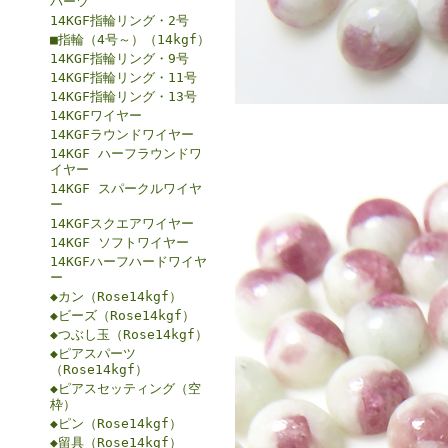
パーツ
14KGF指輪リング・2号
■指輪（4号～）（14kgf）
14KGF指輪リング・9号
14KGF指輪リング・11号
14KGF指輪リング・13号
14KGFワイヤー
14KGFラウンドワイヤー
14KGF ハーフラウンドワ
イヤー
14KGF スパークルワイヤ
ー
14KGFスクエアワイヤー
14KGF ソフトワイヤー
14KGFハーフハードワイヤ
ー
◆カン（Rose14kgf）
◆ビーズ（Rose14kgf）
◆つぶし玉（Rose14kgf）
◆ピアスパーツ
（Rose14kgf）
◆ピアスセッティング（空
枠）
◆ピン（Rose14kgf）
◆留具（Rose14kgf）