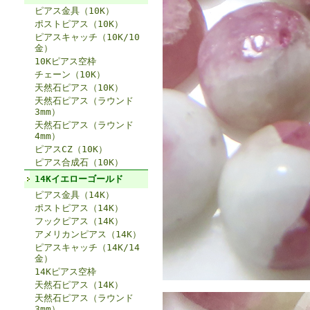
ピアス金具（10K）
ポストピアス（10K）
ピアスキャッチ（10K/10
金）
10Kピアス空枠
チェーン（10K）
天然石ピアス（10K）
天然石ピアス（ラウンド
3mm）
天然石ピアス（ラウンド
4mm）
ピアスCZ（10K）
ピアス合成石（10K）
14Kイエローゴールド
ピアス金具（14K）
ポストピアス（14K）
フックピアス（14K）
アメリカンピアス（14K）
ピアスキャッチ（14K/14
金）
14Kピアス空枠
天然石ピアス（14K）
天然石ピアス（ラウンド
3mm）