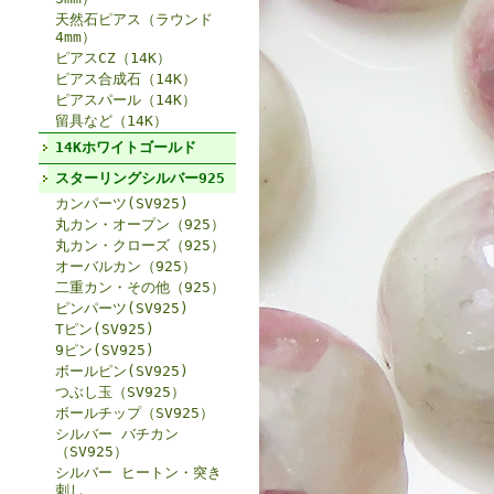
天然石ピアス（ラウンド
4mm）
ピアスCZ（14K）
ピアス合成石（14K）
ピアスパール（14K）
留具など（14K）
14Kホワイトゴールド
スターリングシルバー925
カンパーツ(SV925)
丸カン・オープン（925）
丸カン・クローズ（925）
オーバルカン（925）
二重カン・その他（925）
ピンパーツ(SV925)
Tピン(SV925)
9ピン(SV925)
ボールピン(SV925)
つぶし玉（SV925）
ボールチップ（SV925）
シルバー バチカン
（SV925）
シルバー ヒートン・突き
刺し