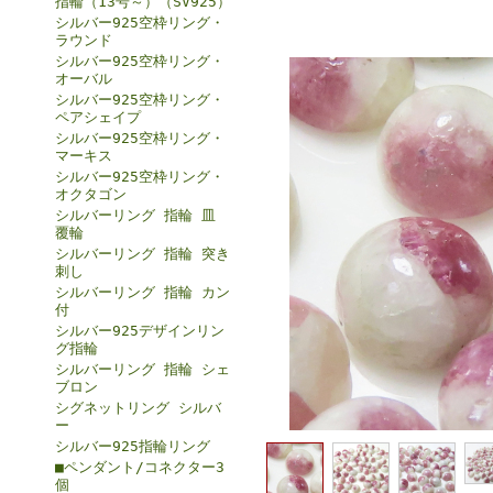
指輪（13号～）（SV925）
シルバー925空枠リング・
ラウンド
シルバー925空枠リング・
オーバル
シルバー925空枠リング・
ペアシェイプ
シルバー925空枠リング・
マーキス
シルバー925空枠リング・
オクタゴン
シルバーリング 指輪 皿
覆輪
シルバーリング 指輪 突き
刺し
シルバーリング 指輪 カン
付
シルバー925デザインリン
グ指輪
シルバーリング 指輪 シェ
ブロン
シグネットリング シルバ
ー
シルバー925指輪リング
■ペンダント/コネクター3
個