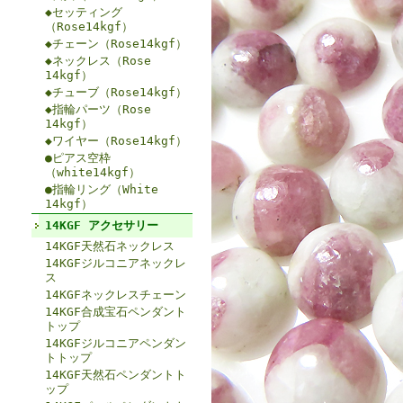
◆セッティング
（Rose14kgf）
◆チェーン（Rose14kgf）
◆ネックレス（Rose
14kgf）
◆チューブ（Rose14kgf）
◆指輪パーツ（Rose
14kgf）
◆ワイヤー（Rose14kgf）
●ピアス空枠
（white14kgf）
●指輪リング（White
14kgf）
14KGF アクセサリー
14KGF天然石ネックレス
14KGFジルコニアネックレ
ス
14KGFネックレスチェーン
14KGF合成宝石ペンダント
トップ
14KGFジルコニアペンダン
トトップ
14KGF天然石ペンダントト
ップ