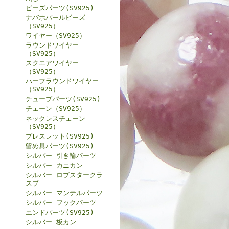
ビーズパーツ(SV925)
ナバホパールビーズ
（SV925）
ワイヤー（SV925）
ラウンドワイヤー
（SV925）
スクエアワイヤー
（SV925）
ハーフラウンドワイヤー
（SV925）
チューブパーツ(SV925)
チェーン（SV925）
ネックレスチェーン
（SV925）
ブレスレット(SV925)
留め具パーツ(SV925)
シルバー 引き輪パーツ
シルバー カニカン
シルバー ロブスタークラ
スプ
シルバー マンテルパーツ
シルバー フックパーツ
エンドパーツ(SV925)
シルバー 板カン