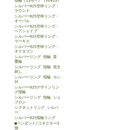
指輪（13号～）（SV925）
シルバー925空枠リング・
ラウンド
シルバー925空枠リング・
オーバル
シルバー925空枠リング・
ペアシェイプ
シルバー925空枠リング・
マーキス
シルバー925空枠リング・
オクタゴン
シルバーリング 指輪 皿
覆輪
シルバーリング 指輪 突き
刺し
シルバーリング 指輪 カン
付
シルバー925デザインリン
グ指輪
シルバーリング 指輪 シェ
ブロン
シグネットリング シルバ
ー
シルバー925指輪リング
■ペンダント/コネクター3
個