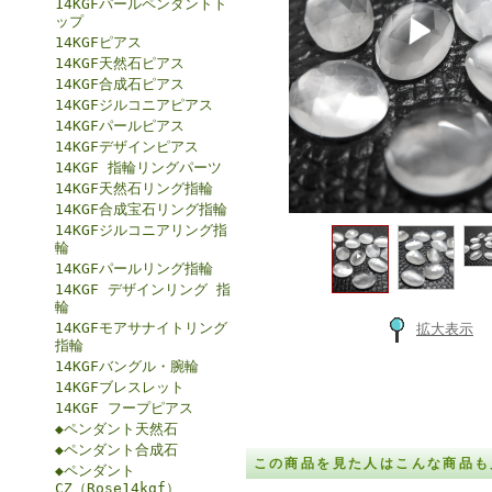
14KGFパールペンダントト
ップ
14KGFピアス
14KGF天然石ピアス
14KGF合成石ピアス
14KGFジルコニアピアス
14KGFパールピアス
14KGFデザインピアス
14KGF 指輪リングパーツ
14KGF天然石リング指輪
14KGF合成宝石リング指輪
14KGFジルコニアリング指
輪
14KGFパールリング指輪
14KGF デザインリング 指
輪
14KGFモアサナイトリング
拡大表示
指輪
14KGFバングル・腕輪
14KGFブレスレット
14KGF フープピアス
◆ペンダント天然石
◆ペンダント合成石
この商品を見た人はこんな商品も
◆ペンダント
CZ（Rose14kgf）