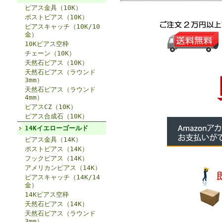
ピアス金具（10K）
ポストピアス（10K）
ピアスキャッチ（10K/10
金）
10Kピアス空枠
チェーン（10K）
天然石ピアス（10K）
天然石ピアス（ラウンド
3mm）
天然石ピアス（ラウンド
4mm）
ピアスCZ（10K）
ピアス合成石（10K）
14Kイエローゴールド
ピアス金具（14K）
ポストピアス（14K）
フックピアス（14K）
アメリカンピアス（14K）
ピアスキャッチ（14K/14
金）
14Kピアス空枠
天然石ピアス（14K）
天然石ピアス（ラウンド
3mm）