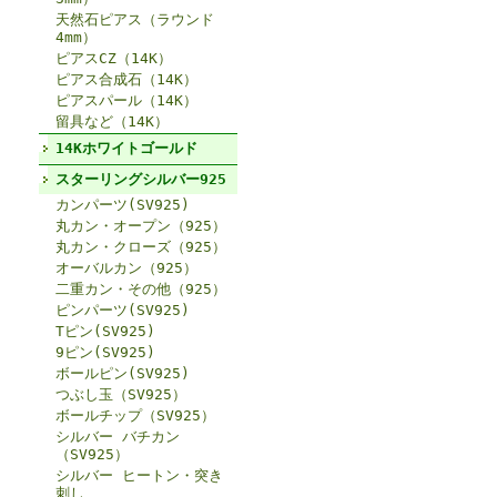
天然石ピアス（ラウンド
4mm）
ピアスCZ（14K）
ピアス合成石（14K）
ピアスパール（14K）
留具など（14K）
14Kホワイトゴールド
スターリングシルバー925
カンパーツ(SV925)
丸カン・オープン（925）
丸カン・クローズ（925）
オーバルカン（925）
二重カン・その他（925）
ピンパーツ(SV925)
Tピン(SV925)
9ピン(SV925)
ボールピン(SV925)
つぶし玉（SV925）
ボールチップ（SV925）
シルバー バチカン
（SV925）
シルバー ヒートン・突き
刺し