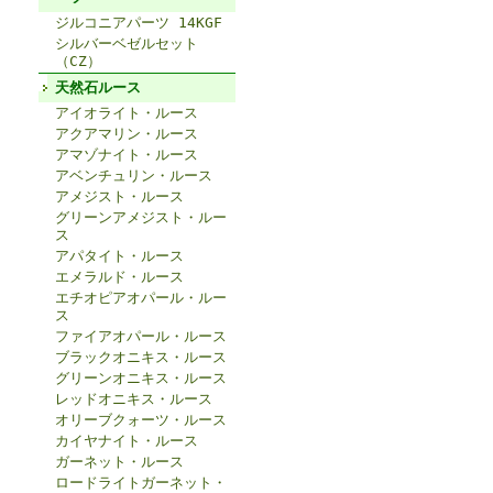
ジルコニアパーツ 14KGF
シルバーベゼルセット
（CZ）
天然石ルース
アイオライト・ルース
アクアマリン・ルース
アマゾナイト・ルース
アベンチュリン・ルース
アメジスト・ルース
グリーンアメジスト・ルー
ス
アパタイト・ルース
エメラルド・ルース
エチオピアオパール・ルー
ス
ファイアオパール・ルース
ブラックオニキス・ルース
グリーンオニキス・ルース
レッドオニキス・ルース
オリーブクォーツ・ルース
カイヤナイト・ルース
ガーネット・ルース
ロードライトガーネット・