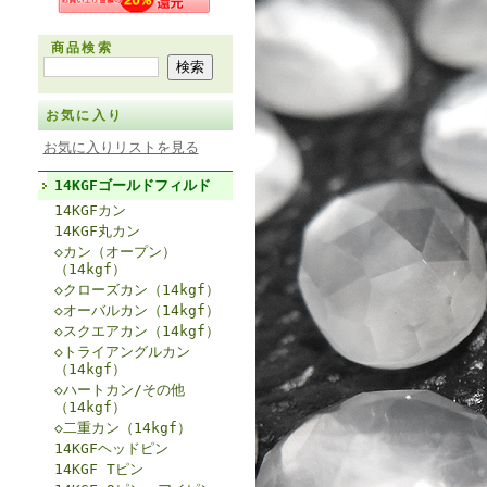
商品検索
お気に入り
お気に入りリストを見る
14KGFゴールドフィルド
14KGFカン
14KGF丸カン
◇カン（オープン）
（14kgf）
◇クローズカン（14kgf）
◇オーバルカン（14kgf）
◇スクエアカン（14kgf）
◇トライアングルカン
（14kgf）
◇ハートカン/その他
（14kgf）
◇二重カン（14kgf）
14KGFヘッドピン
14KGF Tピン