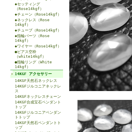
◆セッティング
（Rose14kgf）
◆チェーン（Rose14kgf）
◆ネックレス（Rose
14kgf）
◆チューブ（Rose14kgf）
◆指輪パーツ（Rose
14kgf）
◆ワイヤー（Rose14kgf）
●ピアス空枠
（white14kgf）
●指輪リング（White
14kgf）
14KGF アクセサリー
14KGF天然石ネックレス
14KGFジルコニアネックレ
ス
14KGFネックレスチェーン
14KGF合成宝石ペンダント
トップ
14KGFジルコニアペンダン
トトップ
14KGF天然石ペンダントト
ップ