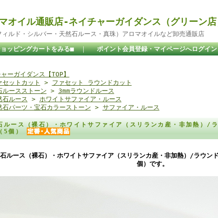
マオイル通販店-ネイチャーガイダンス（グリーン店
ドフィルド・シルバー・天然石ルース・真珠）アロマオイルなど卸売通販店
ショッピングカートをみる■
｜
ポイント会員登録・マイページへログイン
ャーガイダンス【TOP】
ァセットカット
>
ファセット ラウンドカット
石ルースストーン
>
3mmラウンドルース
然石ルース
>
ホワイトサファイア・ルース
然石パーツ・宝石カラーストーン
>
サファイア・ルース
石ルース（裸石）・ホワイトサファイア（スリランカ産・非加熱）/ラウ
（5個）
石ルース（裸石）・ホワイトサファイア（スリランカ産・非加熱）/ラウンド【
個）です。