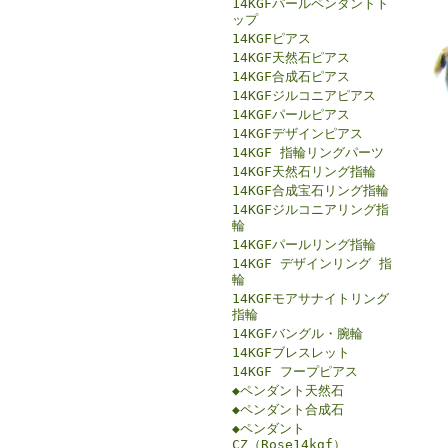
14KGFパールペンダントト
ップ
14KGFピアス
14KGF天然石ピアス
14KGF合成石ピアス
14KGFジルコニアピアス
14KGFパールピアス
14KGFデザインピアス
14KGF 指輪リングパーツ
14KGF天然石リング指輪
14KGF合成宝石リング指輪
14KGFジルコニアリング指
輪
14KGFパールリング指輪
14KGF デザインリング 指
輪
14KGFモアサナイトリング
指輪
14KGFバングル・腕輪
14KGFブレスレット
14KGF フープピアス
◆ペンダント天然石
◆ペンダント合成石
◆ペンダント
CZ（Rose14kgf）