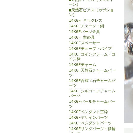
ーン）
■天然石ピアス（カボショ
ン）
14KGF ネックレス
14KGFチェーン・鎖
14KGFパーツ金具
14KGF 留め具
14KGFスペーサー
14KGFチューブ・パイプ
14KGFコインフレーム・コ
イン枠
14KGFチャーム
14KGF天然石チャームパー
ツ
14KGF合成宝石チャームパ
ーツ
14KGFジルコニアチャーム
パーツ
14KGFパールチャームパー
ツ
14KGFペンダント空枠
14KGFデザインパーツ
14KGFペンダントパーツ
14KGFリングパーツ・指輪