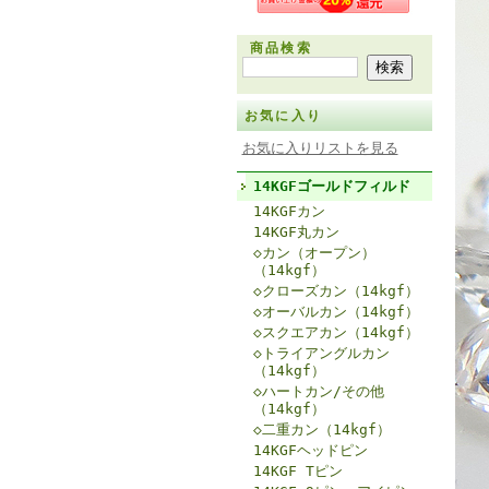
商品検索
お気に入り
お気に入りリストを見る
14KGFゴールドフィルド
14KGFカン
14KGF丸カン
◇カン（オープン）
（14kgf）
◇クローズカン（14kgf）
◇オーバルカン（14kgf）
◇スクエアカン（14kgf）
◇トライアングルカン
（14kgf）
◇ハートカン/その他
（14kgf）
◇二重カン（14kgf）
14KGFヘッドピン
14KGF Tピン