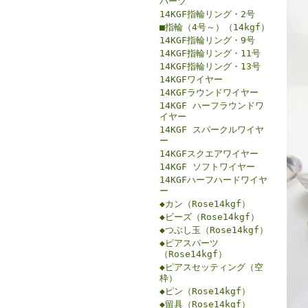
パーツ
14KGF指輪リング・2号
■指輪（4号～）（14kgf）
14KGF指輪リング・9号
14KGF指輪リング・11号
14KGF指輪リング・13号
14KGFワイヤー
14KGFラウンドワイヤー
14KGF ハーフラウンドワ
イヤー
14KGF スパークルワイヤ
ー
14KGFスクエアワイヤー
14KGF ソフトワイヤー
14KGFハーフハードワイヤ
ー
◆カン（Rose14kgf）
◆ビーズ（Rose14kgf）
◆つぶし玉（Rose14kgf）
◆ピアスパーツ
（Rose14kgf）
◆ピアスセッティング（空
枠）
◆ピン（Rose14kgf）
◆留具（Rose14kgf）