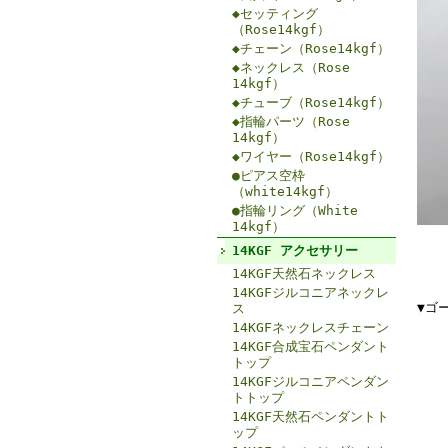
◆セッティング
（Rose14kgf）
◆チェーン（Rose14kgf）
◆ネックレス（Rose
14kgf）
◆チューブ（Rose14kgf）
◆指輪パーツ（Rose
14kgf）
◆ワイヤー（Rose14kgf）
●ピアス空枠
（white14kgf）
●指輪リング（White
14kgf）
14KGF アクセサリー
14KGF天然石ネックレス
14KGFジルコニアネックレ
▼ゴ
ス
14KGFネックレスチェーン
14KGF合成宝石ペンダント
トップ
14KGFジルコニアペンダン
トトップ
14KGF天然石ペンダントト
ップ