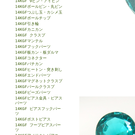
14KGF 9ピン・アイピン
14KGFボールピン・丸ピン
14KGFつぶし玉・カシメ玉
14KGFボールチップ
14KGF引き輪
14KGFカニカン
14KGF クラスプ
14KGFマンテル
14KGFフックパーツ
14KGF板カン・板ダルマ
14KGFコネクター
14KGFバチカン
14KGFヒートン・突き刺し
14KGFエンドパーツ
14KGFマグネットクラスプ
14KGFパールクラスプ
14KGFビーズパーツ
14KGFピアス金具・ピアス
パーツ
14KGF ピアスフックパー
ツ
14KGFポストピアス
14KGF フープピアスパー
ツ