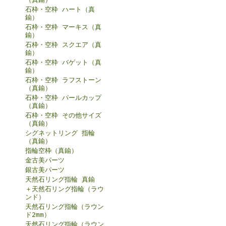
石枠・空枠 ハート（真
鍮）
石枠・空枠 マーキス（真
鍮）
石枠・空枠 スクエア（真
鍮）
石枠・空枠 バゲット（真
鍮）
石枠・空枠 ラフストーン
（真鍮）
石枠・空枠 パールカップ
（真鍮）
石枠・空枠 その他サイズ
（真鍮）
シグネットリング 指輪
（真鍮）
指輪空枠（真鍮）
金古美パーツ
銀古美パーツ
天然石リング指輪 真鍮
＋天然石リング指輪（ラウ
ンド）
天然石リング指輪（ラウン
ド2mm）
天然石リング指輪（ラウン