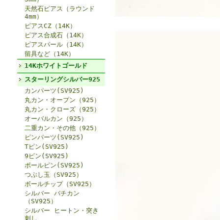
天然石ピアス（ラウンド
4mm）
ピアスCZ（14K）
ピアス合成石（14K）
ピアスパール（14K）
留具など（14K）
14Kホワイトゴールド
スターリングシルバー925
カンパーツ(SV925)
丸カン・オープン（925）
丸カン・クローズ（925）
オーバルカン（925）
二重カン・その他（925）
ピンパーツ(SV925)
Tピン(SV925)
9ピン(SV925)
ボールピン(SV925)
つぶし玉（SV925）
ボールチップ（SV925）
シルバー バチカン
（SV925）
シルバー ヒートン・突き
刺し