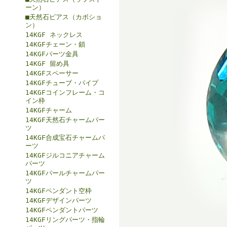
ーン）
■天然石ピアス（カボショ
ン）
14KGF ネックレス
14KGFチェーン・鎖
14KGFパーツ金具
14KGF 留め具
14KGFスペーサー
14KGFチューブ・パイプ
14KGFコインフレーム・コ
イン枠
14KGFチャーム
14KGF天然石チャームパー
ツ
14KGF合成宝石チャームパ
ーツ
14KGFジルコニアチャーム
パーツ
14KGFパールチャームパー
ツ
14KGFペンダント空枠
14KGFデザインパーツ
14KGFペンダントパーツ
14KGFリングパーツ・指輪