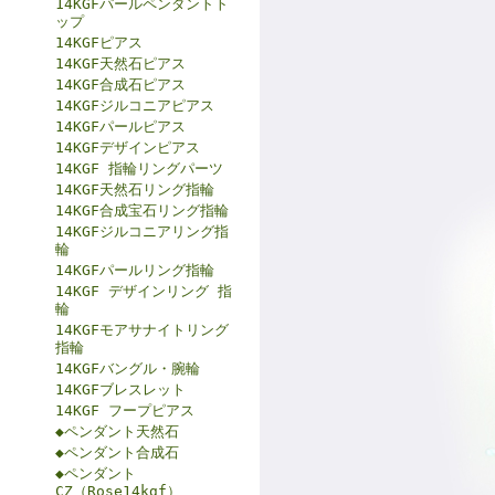
14KGFパールペンダントト
ップ
14KGFピアス
14KGF天然石ピアス
14KGF合成石ピアス
14KGFジルコニアピアス
14KGFパールピアス
14KGFデザインピアス
14KGF 指輪リングパーツ
14KGF天然石リング指輪
14KGF合成宝石リング指輪
14KGFジルコニアリング指
輪
14KGFパールリング指輪
14KGF デザインリング 指
輪
14KGFモアサナイトリング
指輪
14KGFバングル・腕輪
14KGFブレスレット
14KGF フープピアス
◆ペンダント天然石
◆ペンダント合成石
◆ペンダント
CZ（Rose14kgf）