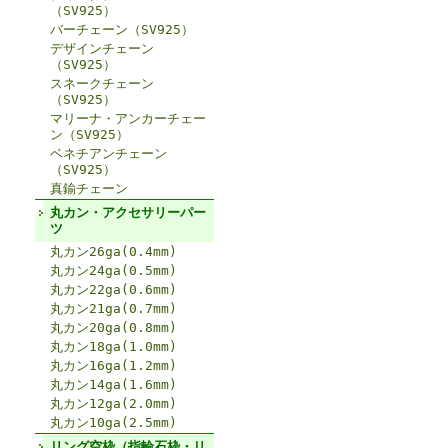
（SV925）
バーチェーン（SV925）
デザインチェーン
（SV925）
スネークチェーン
（SV925）
マリーナ・アンカーチェー
ン（SV925）
ベネチアンチェーン
（SV925）
真鍮チェーン
丸カン・アクセサリーパー
ツ
丸カン26ga(0.4mm)
丸カン24ga(0.5mm)
丸カン22ga(0.6mm)
丸カン21ga(0.7mm)
丸カン20ga(0.8mm)
丸カン18ga(1.0mm)
丸カン16ga(1.2mm)
丸カン14ga(1.6mm)
丸カン12ga(2.0mm)
丸カン10ga(2.5mm)
リング空枠（指輪石枠・リ