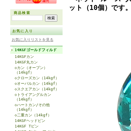
ット（10個）です
商品検索
お気に入り
お気に入りリストを見る
14KGFゴールドフィルド
14KGFカン
14KGF丸カン
◇カン（オープン）
（14kgf）
◇クローズカン（14kgf）
◇オーバルカン（14kgf）
◇スクエアカン（14kgf）
◇トライアングルカン
（14kgf）
◇ハートカン/その他
（14kgf）
◇二重カン（14kgf）
14KGFヘッドピン
14KGF Tピン