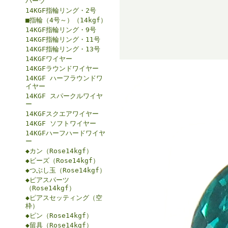
パーツ
14KGF指輪リング・2号
■指輪（4号～）（14kgf）
14KGF指輪リング・9号
14KGF指輪リング・11号
14KGF指輪リング・13号
14KGFワイヤー
14KGFラウンドワイヤー
14KGF ハーフラウンドワ
イヤー
14KGF スパークルワイヤ
ー
14KGFスクエアワイヤー
14KGF ソフトワイヤー
14KGFハーフハードワイヤ
ー
◆カン（Rose14kgf）
◆ビーズ（Rose14kgf）
◆つぶし玉（Rose14kgf）
◆ピアスパーツ
（Rose14kgf）
◆ピアスセッティング（空
枠）
◆ピン（Rose14kgf）
◆留具（Rose14kgf）