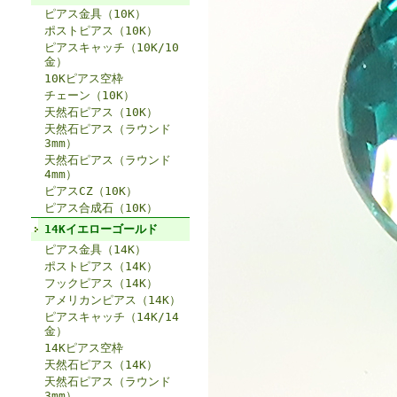
ピアス金具（10K）
ポストピアス（10K）
ピアスキャッチ（10K/10
金）
10Kピアス空枠
チェーン（10K）
天然石ピアス（10K）
天然石ピアス（ラウンド
3mm）
天然石ピアス（ラウンド
4mm）
ピアスCZ（10K）
ピアス合成石（10K）
14Kイエローゴールド
ピアス金具（14K）
ポストピアス（14K）
フックピアス（14K）
アメリカンピアス（14K）
ピアスキャッチ（14K/14
金）
14Kピアス空枠
天然石ピアス（14K）
天然石ピアス（ラウンド
3mm）