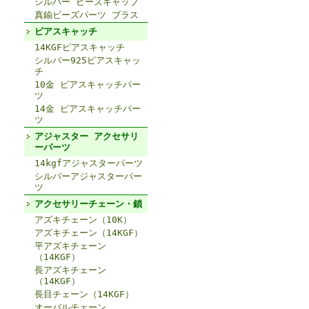
シルバー ビーズキャップ
真鍮ビーズパーツ ブラス
ピアスキャッチ
14KGFピアスキャッチ
シルバー925ピアスキャッ
チ
10金 ピアスキャッチパー
ツ
14金 ピアスキャッチパー
ツ
アジャスター アクセサリ
ーパーツ
14kgfアジャスターパーツ
シルバーアジャスターパー
ツ
アクセサリーチェーン・鎖
アズキチェーン（10K）
アズキチェーン（14KGF）
平アズキチェーン
（14KGF）
長アズキチェーン
（14KGF）
長目チェーン（14KGF）
オーバルチェーン