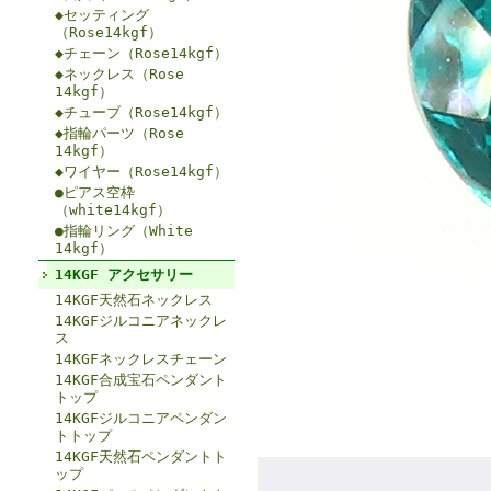
◆セッティング
（Rose14kgf）
◆チェーン（Rose14kgf）
◆ネックレス（Rose
14kgf）
◆チューブ（Rose14kgf）
◆指輪パーツ（Rose
14kgf）
◆ワイヤー（Rose14kgf）
●ピアス空枠
（white14kgf）
●指輪リング（White
14kgf）
14KGF アクセサリー
14KGF天然石ネックレス
14KGFジルコニアネックレ
ス
14KGFネックレスチェーン
14KGF合成宝石ペンダント
トップ
14KGFジルコニアペンダン
トトップ
14KGF天然石ペンダントト
ップ