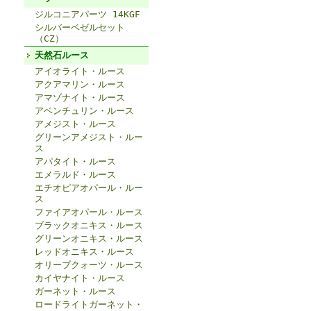
ジルコニアパーツ 14KGF
シルバーベゼルセット
（CZ）
天然石ルース
アイオライト・ルース
アクアマリン・ルース
アマゾナイト・ルース
アベンチュリン・ルース
アメジスト・ルース
グリーンアメジスト・ルー
ス
アパタイト・ルース
エメラルド・ルース
エチオピアオパール・ルー
ス
ファイアオパール・ルース
ブラックオニキス・ルース
グリーンオニキス・ルース
レッドオニキス・ルース
オリーブクォーツ・ルース
カイヤナイト・ルース
ガーネット・ルース
ロードライトガーネット・