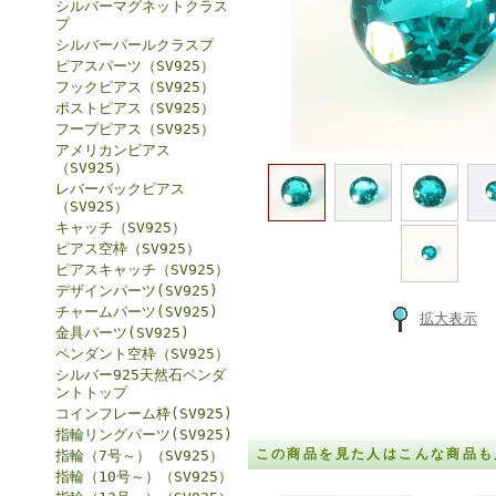
シルバーマグネットクラス
プ
シルバーパールクラスプ
ピアスパーツ（SV925）
フックピアス（SV925）
ポストピアス（SV925）
フープピアス（SV925）
アメリカンピアス
（SV925）
レバーバックピアス
（SV925）
キャッチ（SV925）
ピアス空枠（SV925）
ピアスキャッチ（SV925）
デザインパーツ(SV925)
チャームパーツ(SV925)
拡大表示
金具パーツ(SV925)
ペンダント空枠（SV925）
シルバー925天然石ペンダ
ントトップ
コインフレーム枠(SV925)
指輪リングパーツ(SV925)
この商品を見た人はこんな商品も
指輪（7号～）（SV925）
指輪（10号～）（SV925）