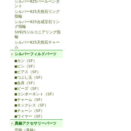
シルバー925パールペンダ
ント
シルバー925天然石リング
指輪
シルバー925合成宝石リン
グ指輪
SV925ジルコニアリング指
輪
シルバー925天然石チャー
ム
シルバーフィルドパーツ
■カン（SF）
■ピン（SF）
■ピアス（SF）
■つぶし玉（SF）
■金具（SF）
■ビーズ（SF）
■コンポーネント（SF）
■チャーム（SF）
■ネックレス（SF）
■チェーン（SF）
■ワイヤー（SF）
真鍮アクセサリーパーツ
空枠（真鍮）