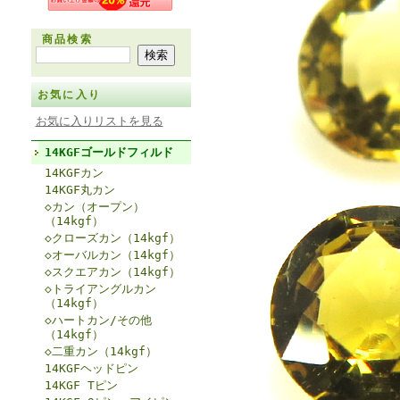
商品検索
お気に入り
お気に入りリストを見る
14KGFゴールドフィルド
14KGFカン
14KGF丸カン
◇カン（オープン）
（14kgf）
◇クローズカン（14kgf）
◇オーバルカン（14kgf）
◇スクエアカン（14kgf）
◇トライアングルカン
（14kgf）
◇ハートカン/その他
（14kgf）
◇二重カン（14kgf）
14KGFヘッドピン
14KGF Tピン