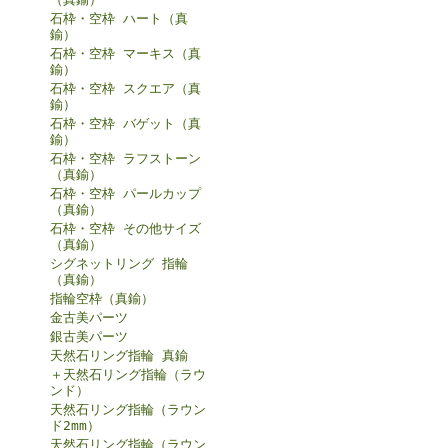
石枠・空枠 ハート（真
鍮）
石枠・空枠 マーキス（真
鍮）
石枠・空枠 スクエア（真
鍮）
石枠・空枠 バゲット（真
鍮）
石枠・空枠 ラフストーン
（真鍮）
石枠・空枠 パールカップ
（真鍮）
石枠・空枠 その他サイズ
（真鍮）
シグネットリング 指輪
（真鍮）
指輪空枠（真鍮）
金古美パーツ
銀古美パーツ
天然石リング指輪 真鍮
＋天然石リング指輪（ラウ
ンド）
天然石リング指輪（ラウン
ド2mm）
天然石リング指輪（ラウン