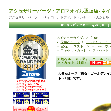
アクセサリーパーツ・アロマオイル通販店-ネイ
アクセサリーパーツ（14kgfゴールドフィルド・シルバー・天然石ル
■ショッピングカートをみる■
ネイチャーガイダンス【TOP】
>
天然石ルース
>
トルマリン・ル
>
宝石ルースストーン
>
5mmラウ
>
ファセットカット
>
ファセット
天然石ルース（裸石）ゴールデン
ットカット（1個）
天然石ルース（裸石）ゴールデンイエ
ト（1個）です。