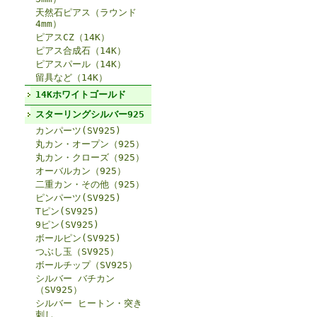
天然石ピアス（ラウンド
4mm）
ピアスCZ（14K）
ピアス合成石（14K）
ピアスパール（14K）
留具など（14K）
14Kホワイトゴールド
スターリングシルバー925
カンパーツ(SV925)
丸カン・オープン（925）
丸カン・クローズ（925）
オーバルカン（925）
二重カン・その他（925）
ピンパーツ(SV925)
Tピン(SV925)
9ピン(SV925)
ボールピン(SV925)
つぶし玉（SV925）
ボールチップ（SV925）
シルバー バチカン
（SV925）
シルバー ヒートン・突き
刺し