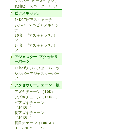
シルバー ビーズキャップ
真鍮ビーズパーツ ブラス
ピアスキャッチ
14KGFピアスキャッチ
シルバー925ピアスキャッ
チ
10金 ピアスキャッチパー
ツ
14金 ピアスキャッチパー
ツ
アジャスター アクセサリ
ーパーツ
14kgfアジャスターパーツ
シルバーアジャスターパー
ツ
アクセサリーチェーン・鎖
アズキチェーン（10K）
アズキチェーン（14KGF）
平アズキチェーン
（14KGF）
長アズキチェーン
（14KGF）
長目チェーン（14KGF）
オーバルチェーン