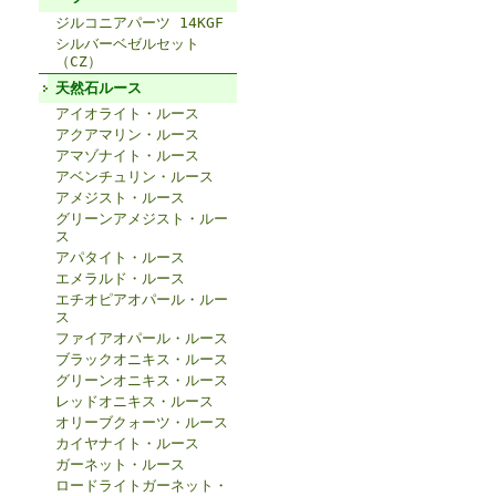
ジルコニアパーツ 14KGF
シルバーベゼルセット
（CZ）
天然石ルース
アイオライト・ルース
アクアマリン・ルース
アマゾナイト・ルース
アベンチュリン・ルース
アメジスト・ルース
グリーンアメジスト・ルー
ス
アパタイト・ルース
エメラルド・ルース
エチオピアオパール・ルー
ス
ファイアオパール・ルース
ブラックオニキス・ルース
グリーンオニキス・ルース
レッドオニキス・ルース
オリーブクォーツ・ルース
カイヤナイト・ルース
ガーネット・ルース
ロードライトガーネット・