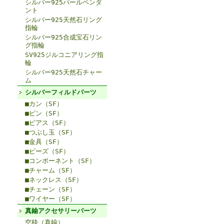
シルバー925パールペンダ
ント
シルバー925天然石リング
指輪
シルバー925合成宝石リン
グ指輪
SV925ジルコニアリング指
輪
シルバー925天然石チャー
ム
シルバーフィルドパーツ
■カン（SF）
■ピン（SF）
■ピアス（SF）
■つぶし玉（SF）
■金具（SF）
■ビーズ（SF）
■コンポーネント（SF）
■チャーム（SF）
■ネックレス（SF）
■チェーン（SF）
■ワイヤー（SF）
真鍮アクセサリーパーツ
空枠（真鍮）