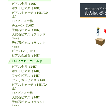
ピアス金具（10K）
ポストピアス（10K）
ピアスキャッチ（10K/10
金）
10Kピアス空枠
チェーン（10K）
天然石ピアス（10K）
天然石ピアス（ラウンド
3mm）
天然石ピアス（ラウンド
4mm）
ピアスCZ（10K）
ピアス合成石（10K）
14Kイエローゴールド
ピアス金具（14K）
ポストピアス（14K）
フックピアス（14K）
アメリカンピアス（14K）
ピアスキャッチ（14K/14
金）
14Kピアス空枠
天然石ピアス（14K）
天然石ピアス（ラウンド
3mm）