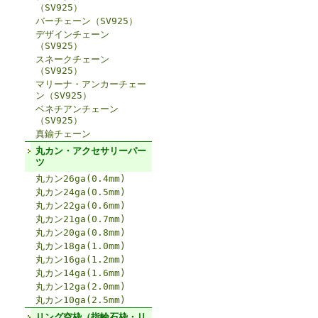
（SV925）
バーチェーン（SV925）
デザインチェーン
（SV925）
スネークチェーン
（SV925）
マリーナ・アンカーチェー
ン（SV925）
ベネチアンチェーン
（SV925）
真鍮チェーン
丸カン・アクセサリーパー
ツ
丸カン26ga(0.4mm)
丸カン24ga(0.5mm)
丸カン22ga(0.6mm)
丸カン21ga(0.7mm)
丸カン20ga(0.8mm)
丸カン18ga(1.0mm)
丸カン16ga(1.2mm)
丸カン14ga(1.6mm)
丸カン12ga(2.0mm)
丸カン10ga(2.5mm)
リング空枠（指輪石枠・リ