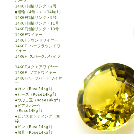
パーツ
14KGF指輪リング・2号
■指輪（4号～）（14kgf）
14KGF指輪リング・9号
14KGF指輪リング・11号
14KGF指輪リング・13号
14KGFワイヤー
14KGFラウンドワイヤー
14KGF ハーフラウンドワ
イヤー
14KGF スパークルワイヤ
ー
14KGFスクエアワイヤー
14KGF ソフトワイヤー
14KGFハーフハードワイヤ
ー
◆カン（Rose14kgf）
◆ビーズ（Rose14kgf）
◆つぶし玉（Rose14kgf）
◆ピアスパーツ
（Rose14kgf）
◆ピアスセッティング（空
枠）
◆ピン（Rose14kgf）
◆留具（Rose14kgf）