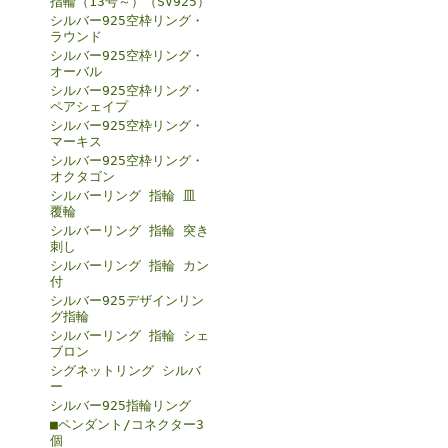
指輪（13号～）（SV925）
シルバー925空枠リング・
ラウンド
シルバー925空枠リング・
オーバル
シルバー925空枠リング・
ペアシェイプ
シルバー925空枠リング・
マーキス
シルバー925空枠リング・
オクタゴン
シルバーリング 指輪 皿
覆輪
シルバーリング 指輪 突き
刺し
シルバーリング 指輪 カン
付
シルバー925デザインリン
グ指輪
シルバーリング 指輪 シェ
ブロン
シグネットリング シルバ
ー
シルバー925指輪リング
■ペンダント/コネクター3
個