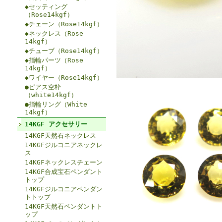
◆セッティング
（Rose14kgf）
◆チェーン（Rose14kgf）
◆ネックレス（Rose
14kgf）
◆チューブ（Rose14kgf）
◆指輪パーツ（Rose
14kgf）
◆ワイヤー（Rose14kgf）
●ピアス空枠
（white14kgf）
●指輪リング（White
14kgf）
14KGF アクセサリー
14KGF天然石ネックレス
14KGFジルコニアネックレ
ス
14KGFネックレスチェーン
14KGF合成宝石ペンダント
トップ
14KGFジルコニアペンダン
トトップ
14KGF天然石ペンダントト
ップ