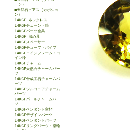
ーン）
■天然石ピアス（カボショ
ン）
14KGF ネックレス
14KGFチェーン・鎖
14KGFパーツ金具
14KGF 留め具
14KGFスペーサー
14KGFチューブ・パイプ
14KGFコインフレーム・コ
イン枠
14KGFチャーム
14KGF天然石チャームパー
ツ
14KGF合成宝石チャームパ
ーツ
14KGFジルコニアチャーム
パーツ
14KGFパールチャームパー
ツ
14KGFペンダント空枠
14KGFデザインパーツ
14KGFペンダントパーツ
14KGFリングパーツ・指輪