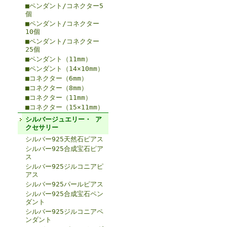
■ペンダント/コネクター5
個
■ペンダント/コネクター
10個
■ペンダント/コネクター
25個
■ペンダント（11mm）
■ペンダント（14×10mm）
■コネクター（6mm）
■コネクター（8mm）
■コネクター（11mm）
■コネクター（15×11mm）
シルバージュエリー・ ア
クセサリー
シルバー925天然石ピアス
シルバー925合成宝石ピア
ス
シルバー925ジルコニアピ
アス
シルバー925パールピアス
シルバー925合成宝石ペン
ダント
シルバー925ジルコニアペ
ンダント